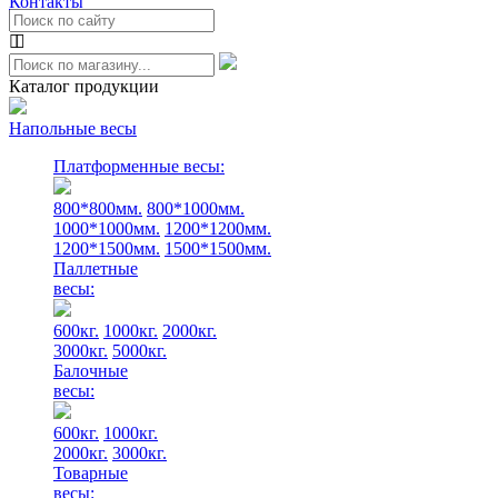
Контакты
Каталог продукции
Напольные весы
Платформенные весы:
800*800мм.
800*1000мм.
1000*1000мм.
1200*1200мм.
1200*1500мм.
1500*1500мм.
Паллетные
весы:
600кг.
1000кг.
2000кг.
3000кг.
5000кг.
Балочные
весы:
600кг.
1000кг.
2000кг.
3000кг.
Товарные
весы: