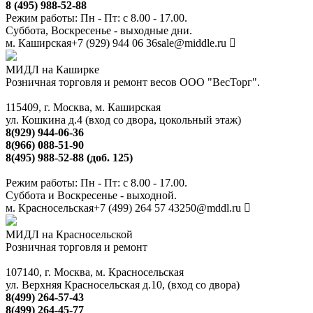
8 (495) 988-52-88
Режим работы: Пн - Пт: с 8.00 - 17.00.
Суббота, Воскресенье - выходные дни.
м. Каширская
+7 (929) 944 06 36
sale@middle.ru
МИДЛ на Каширке
Розничная торговля и ремонт весов ООО "ВесТорг".
115409, г. Москва, м. Каширская
ул. Кошкина д.4 (вход со двора, цокольный этаж)
8(929) 944-06-36
8(966) 088-51-90
8(495) 988-52-88 (доб. 125)
Режим работы: Пн - Пт: с 8.00 - 17.00.
Суббота и Воскресенье - выходной.
м. Красносельская
+7 (499) 264 57 43
250@mddl.ru
МИДЛ на Красносельской
Розничная торговля и ремонт
107140, г. Москва, м. Красносельская
ул. Верхняя Красносельская д.10, (вход со двора)
8(499) 264-57-43
8(499) 264-45-77