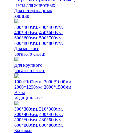
Весы для животных
Для ветеринарных
клиник:
300*300мм.
400*400мм.
400*500мм.
450*600мм.
600*600мм.
500*700мм.
600*800мм.
800*800мм.
Для мелкого
рогатого скота:
Для крупного
рогатого скота:
1000*1000мм.
2000*1000мм.
2000*1200мм.
2000*1500мм.
Весы
медицинские:
300*300мм.
310*360мм.
300*400мм.
400*400мм.
400*500мм.
450*600мм.
600*800мм.
800*800мм.
Бытовые