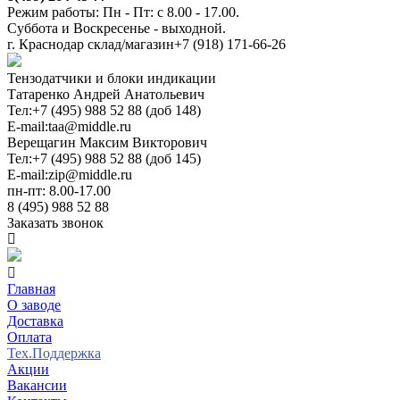
Режим работы: Пн - Пт: с 8.00 - 17.00.
Суббота и Воскресенье - выходной.
г. Краснодар склад/магазин
+7 (918) 171-66-26
Тензодатчики и блоки индикации
Татаренко Андрей Анатольевич
Тел:
+7 (495) 988 52 88 (доб 148)
E-mail:
taa@middle.ru
Верещагин Максим Викторович
Тел:
+7 (495) 988 52 88 (доб 145)
E-mail:
zip@middle.ru
пн-пт: 8.00-17.00
8 (495) 988 52 88
Заказать звонок
Главная
О заводе
Доставка
Оплата
Тех.Поддержка
Акции
Вакансии