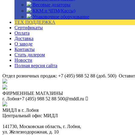
Весовые дозаторы
ККМ и ЧПМ(Кассы)
Упаковочное оборудование
ТЕХ ПОДДЕРЖКА
Сертификаты
Оплата
Доставка
О заводе
Контакты
Стать дилером
Новости
Полная версия сайта
Отдел розничных продаж: +7 (495) 988 52 88 (доб. 500)
Оставит
ФИРМЕННЫЕ МАГАЗИНЫ
г. Лобня
+7 (495) 988 52 88
500@mddl.ru
МИДЛ в г. Лобня
Центральный офис МИДЛ
141730, Московская область, г. Лобня,
ул. Железнодорожная, д. 10