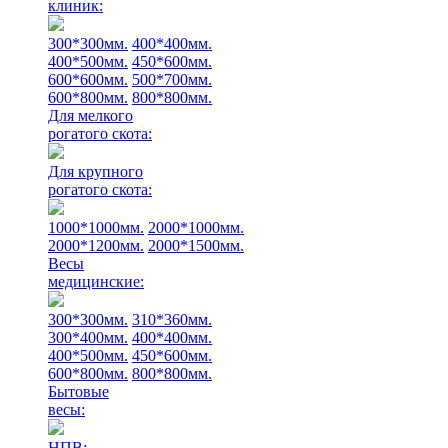
клиник:
300*300мм.
400*400мм.
400*500мм.
450*600мм.
600*600мм.
500*700мм.
600*800мм.
800*800мм.
Для мелкого
рогатого скота:
Для крупного
рогатого скота:
1000*1000мм.
2000*1000мм.
2000*1200мм.
2000*1500мм.
Весы
медицинские:
300*300мм.
310*360мм.
300*400мм.
400*400мм.
400*500мм.
450*600мм.
600*800мм.
800*800мм.
Бытовые
весы:
НПВ: