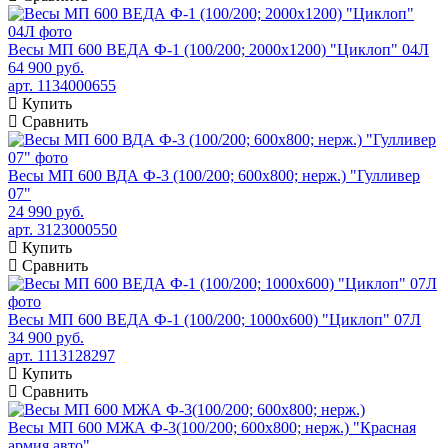
Весы МП 600 ВЕДА Ф-1 (100/200; 2000х1200) "Циклоп" 04Л
64 900 руб.
арт. 1134000655
Купить
Сравнить
Весы МП 600 ВДА Ф-3 (100/200; 600х800; нерж.) "Гулливер
07"
24 990 руб.
арт. 3123000550
Купить
Сравнить
Весы МП 600 ВЕДА Ф-1 (100/200; 1000х600) "Циклоп" 07Л
34 900 руб.
арт. 1113128297
Купить
Сравнить
Весы МП 600 МЖА Ф-3(100/200; 600х800; нерж.) "Красная
армия авто"