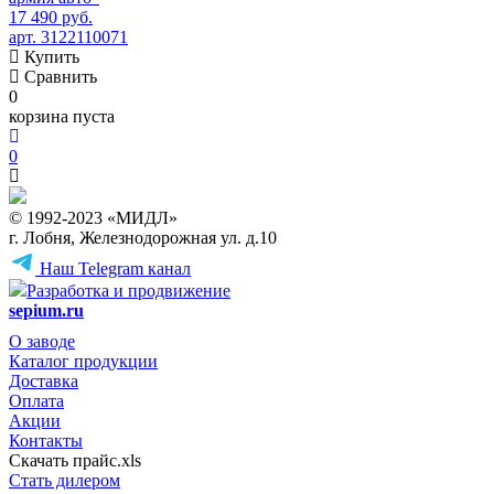
17 490 руб.
арт. 3122110071
Купить
Сравнить
0
корзина пуста
0
© 1992-2023 «МИДЛ»
г. Лобня, Железнодорожная ул. д.10
Наш Telegram канал
Разработка и продвижение
sepium.ru
О заводе
Каталог продукции
Доставка
Оплата
Акции
Контакты
Скачать прайс.xls
Стать дилером