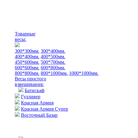
Товарные
весы:
300*300мм.
300*400мм.
400*400мм.
400*500мм.
450*600мм.
500*700мм.
600*600мм.
600*800мм.
800*800мм.
800*1000мм.
1000*1000мм.
Весы простого
взвешивания:
Батискаф
Гулливер
Красная Армия
Красная Армия Супер
Восточный Базар