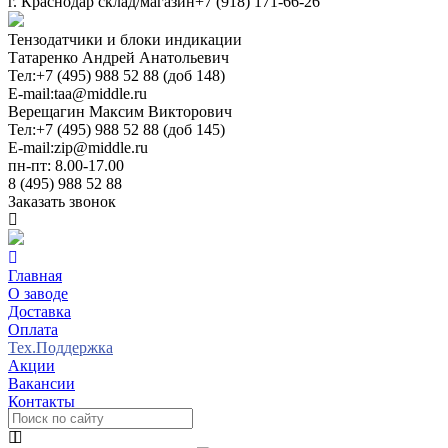
г. Краснодар склад/магазин
+7 (918) 171-66-26
Тензодатчики и блоки индикации
Татаренко Андрей Анатольевич
Тел:
+7 (495) 988 52 88 (доб 148)
E-mail:
taa@middle.ru
Верещагин Максим Викторович
Тел:
+7 (495) 988 52 88 (доб 145)
E-mail:
zip@middle.ru
пн-пт: 8.00-17.00
8 (495) 988 52 88
Заказать звонок
Главная
О заводе
Доставка
Оплата
Тех.Поддержка
Акции
Вакансии
Контакты