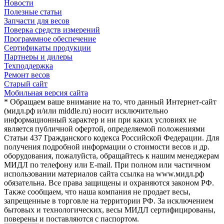
Новости
Полезные статьи
Запчасти для весов
Поверка средств измерений
Программное обеспечение
Сертификаты продукции
Партнеры и дилеры
Техподдержка
Ремонт весов
Старый сайт
Мобильная версия сайта
* Обращаем ваше внимание на то, что данный Интернет-сайт
(мидл.рф и/или middle.ru) носит исключительно
информационный характер и ни при каких условиях не
является публичной офертой, определяемой положениями
Статьи 437 Гражданского кодекса Российской Федерации. Для
получения подробной информации о стоимости весов и др.
оборудования, пожалуйста, обращайтесь к нашим менеджерам
МИДЛ по телефону или E-mail. При полном или частичном
использовании материалов сайта ссылка на www.мидл.рф
обязательна. Все права защищены и охраняются законом РФ.
Также сообщаем, что наша компания не продает весы,
запрещенные в торговле на территории РФ. За исключением
бытовых и технологических, весы МИДЛ сертифицированы,
поверены и поставляются с паспортом.