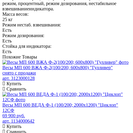
режим, процентный, режим дозирования, нестабильное
взвешиваниеиндикатора.
Масса весов:
25 кг
Режим нестаб. взвешивания:
Есть
Режим дозирования:
Есть
Стойка для индикатора:
Есть
Похожие
Товары
Весы МП 600 ВЖА Ф-2(100/200; 600х800) "Гулливер"
снято с продажи
арт. 3123000128
Купить
Сравнить
Весы МП 600 ВЕДА Ф-1 (100/200; 2000х1200) "Циклоп"
12СФ
69 900 руб.
арт. 1134000642
Купить
Сравнить