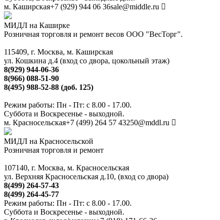
м. Каширская
+7 (929) 944 06 36
sale@middle.ru
МИДЛ на Каширке
Розничная торговля и ремонт весов ООО "ВесТорг".
115409, г. Москва, м. Каширская
ул. Кошкина д.4 (вход со двора, цокольный этаж)
8(929) 944-06-36
8(966) 088-51-90
8(495) 988-52-88 (доб. 125)
Режим работы: Пн - Пт: с 8.00 - 17.00.
Суббота и Воскресенье - выходной.
м. Красносельская
+7 (499) 264 57 43
250@mddl.ru
МИДЛ на Красносельской
Розничная торговля и ремонт
107140, г. Москва, м. Красносельская
ул. Верхняя Красносельская д.10, (вход со двора)
8(499) 264-57-43
8(499) 264-45-77
Режим работы: Пн - Пт: с 8.00 - 17.00.
Суббота и Воскресенье - выходной.