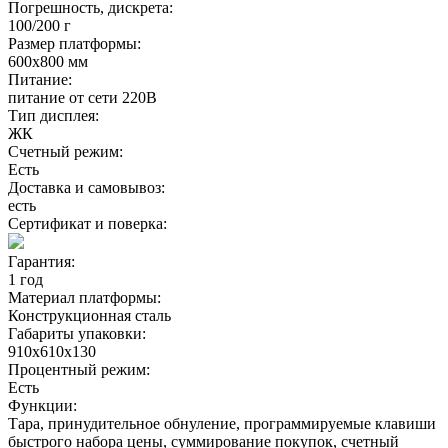
Погрешность, дискрета:
100/200 г
Размер платформы:
600х800 мм
Питание:
питание от сети 220В
Тип дисплея:
ЖК
Счетный режим:
Есть
Доставка и самовывоз:
есть
Сертификат и поверка:
Гарантия:
1 год
Материал платформы:
Конструкционная сталь
Габариты упаковки:
910х610х130
Процентный режим:
Есть
Функции:
Тара, принудительное обнуление, программируемые клавиши
быстрого набора цены, суммирование покупок, счетный