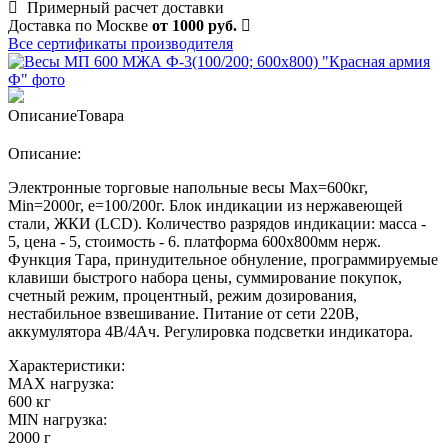
Примерный расчет доставки
Доставка по Москве
от 1000 руб.
Все сертификаты производителя
Описание
Товара
Описание:
Электронные торговые напольные весы Мах=600кг,
Min=2000г, e=100/200г. Блок индикации из нержавеющей
стали, ЖКИ (LCD). Количество разрядов индикации: масса -
5, цена - 5, стоимость - 6. платформа 600х800мм нерж.
Функция Тара, принудительное обнуление, программируемые
клавиши быстрого набора цены, суммирование покупок,
счетный режим, процентный, режим дозирования,
нестабильное взвешивание. Питание от сети 220В,
аккумулятора 4В/4Ач. Регулировка подсветки индикатора.
Характеристики:
MAX нагрузка:
600 кг
MIN нагрузка:
2000 г