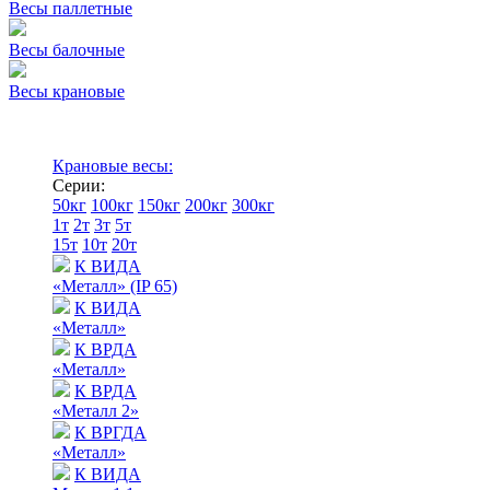
Весы паллетные
Весы балочные
Весы крановые
Крановые весы:
Серии:
50кг
100кг
150кг
200кг
300кг
1т
2т
3т
5т
15т
10т
20т
К ВИДА
«Металл» (IP 65)
К ВИДА
«Металл»
К ВРДА
«Металл»
К ВРДА
«Металл 2»
К ВРГДА
«Металл»
К ВИДА