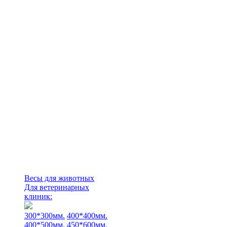
Весы для животных
Для ветеринарных
клиник:
300*300мм.
400*400мм.
400*500мм.
450*600мм.