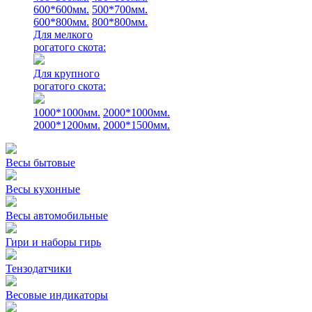
600*600мм.
500*700мм.
600*800мм.
800*800мм.
Для мелкого
рогатого скота:
Для крупного
рогатого скота:
1000*1000мм.
2000*1000мм.
2000*1200мм.
2000*1500мм.
Весы бытовые
Весы кухонные
Весы автомобильные
Гири и наборы гирь
Тензодатчики
Весовые индикаторы