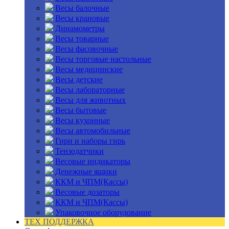
Весы балочные
Весы крановые
Динамометры
Весы товарные
Весы фасовочные
Весы торговые настольные
Весы медицинские
Весы детские
Весы лабораторные
Весы для животных
Весы бытовые
Весы кухонные
Весы автомобильные
Гири и наборы гирь
Тензодатчики
Весовые индикаторы
Денежные ящики
ККМ и ЧПМ(Кассы)
Весовые дозаторы
ККМ и ЧПМ(Кассы)
Упаковочное оборудование
ТЕХ ПОДДЕРЖКА