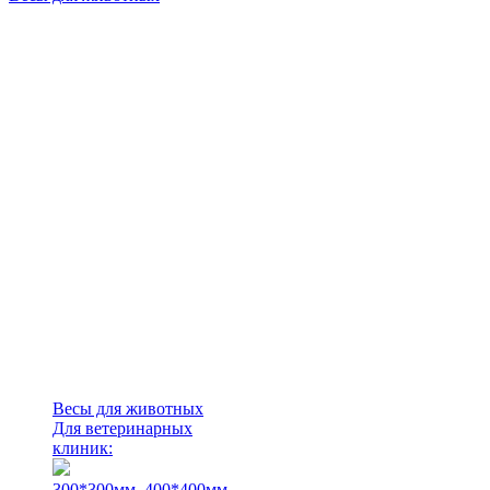
Весы для животных
Для ветеринарных
клиник:
300*300мм.
400*400мм.