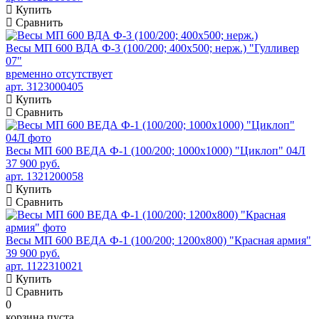
Купить
Сравнить
Весы МП 600 ВДА Ф-3 (100/200; 400х500; нерж.) "Гулливер
07"
временно отсутствует
арт. 3123000405
Купить
Сравнить
Весы МП 600 ВЕДА Ф-1 (100/200; 1000х1000) "Циклоп" 04Л
37 900 руб.
арт. 1321200058
Купить
Сравнить
Весы МП 600 ВЕДА Ф-1 (100/200; 1200х800) "Красная армия"
39 900 руб.
арт. 1122310021
Купить
Сравнить
0
корзина пуста