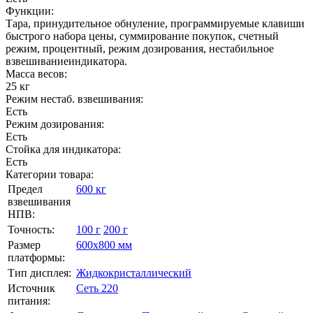
Функции:
Тара, принудительное обнуление, программируемые клавиши
быстрого набора цены, суммирование покупок, счетный
режим, процентный, режим дозирования, нестабильное
взвешиваниеиндикатора.
Масса весов:
25 кг
Режим нестаб. взвешивания:
Есть
Режим дозирования:
Есть
Стойка для индикатора:
Есть
Категории товара:
Предел
600 кг
взвешивания
НПВ:
Точность:
100 г
200 г
Размер
600х800 мм
платформы:
Тип дисплея:
Жидкокристаллический
Источник
Сеть 220
питания: