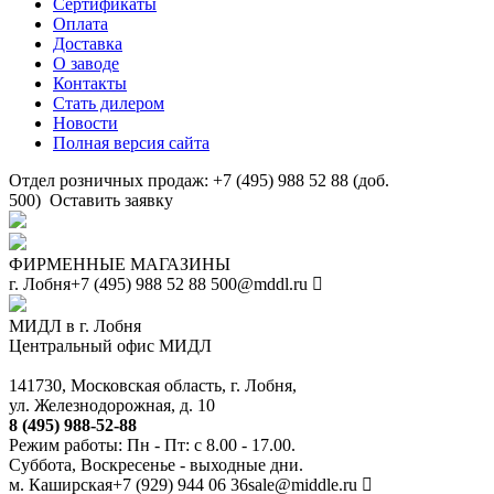
Сертификаты
Оплата
Доставка
О заводе
Контакты
Стать дилером
Новости
Полная версия сайта
Отдел розничных продаж: +7 (495) 988 52 88 (доб.
500)
Оставить заявку
ФИРМЕННЫЕ МАГАЗИНЫ
г. Лобня
+7 (495) 988 52 88
500@mddl.ru
МИДЛ в г. Лобня
Центральный офис МИДЛ
141730, Московская область, г. Лобня,
ул. Железнодорожная, д. 10
8 (495) 988-52-88
Режим работы: Пн - Пт: с 8.00 - 17.00.
Суббота, Воскресенье - выходные дни.
м. Каширская
+7 (929) 944 06 36
sale@middle.ru