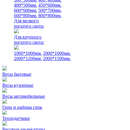
400*500мм.
450*600мм.
600*600мм.
500*700мм.
600*800мм.
800*800мм.
Для мелкого
рогатого скота:
Для крупного
рогатого скота:
1000*1000мм.
2000*1000мм.
2000*1200мм.
2000*1500мм.
Весы бытовые
Весы кухонные
Весы автомобильные
Гири и наборы гирь
Тензодатчики
Весовые индикаторы