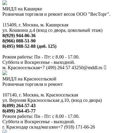
МИДЛ на Каширке
Розничная торговля и ремонт весов ООО "ВесТорг".
115409, г. Москва, м. Каширская
ул. Кошкина д.4 (вход со двора, цокольный этаж)
8(929) 944-06-36
8(966) 088-51-90
8(495) 988-52-88 (доб. 125)
Режим работы: Пн - Пт: с 8.00 - 17.00.
Суббота и Воскресенье - выходной.
м. Красносельская
+7 (499) 264 57 43
250@mddl.ru
МИДЛ на Красносельской
Розничная торговля и ремонт
107140, г. Москва, м. Красносельская
ул. Верхняя Красносельская д.10, (вход со двора)
8(499) 264-57-43
8(499) 264-45-77
Режим работы: Пн - Пт: с 8.00 - 17.00.
Суббота и Воскресенье - выходной.
г. Краснодар склад/магазин
+7 (918) 171-66-26