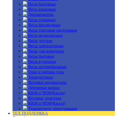
Весы балочные
Весы крановые
Динамометры
Весы товарные
Весы фасовочные
Весы торговые настольные
Весы медицинские
Весы детские
Весы лабораторные
Весы для животных
Весы бытовые
Весы кухонные
Весы автомобильные
Гири и наборы гирь
Тензодатчики
Весовые индикаторы
Денежные ящики
ККМ и ЧПМ(Кассы)
Весовые дозаторы
ККМ и ЧПМ(Кассы)
Упаковочное оборудование
ТЕХ ПОДДЕРЖКА