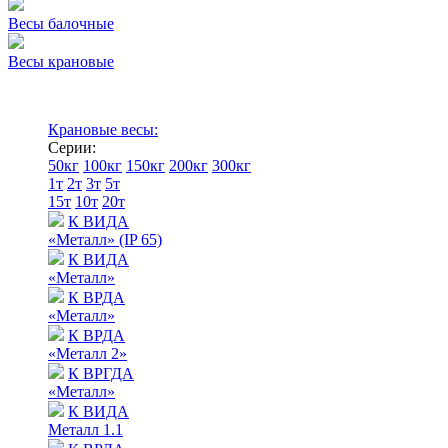
Весы балочные
Весы крановые
Крановые весы:
Серии:
50кг
100кг
150кг
200кг
300кг
1т
2т
3т
5т
15т
10т
20т
К ВИДА
«Металл» (IP 65)
К ВИДА
«Металл»
К ВРДА
«Металл»
К ВРДА
«Металл 2»
К ВРГДА
«Металл»
К ВИДА
Металл 1.1