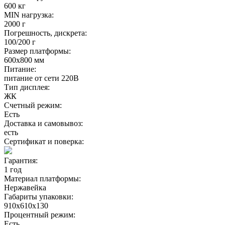
600 кг
MIN нагрузка:
2000 г
Погрешность, дискрета:
100/200 г
Размер платформы:
600х800 мм
Питание:
питание от сети 220В
Тип дисплея:
ЖК
Счетный режим:
Есть
Доставка и самовывоз:
есть
Сертификат и поверка:
Гарантия:
1 год
Материал платформы:
Нержавейка
Габариты упаковки:
910х610х130
Процентный режим:
Есть