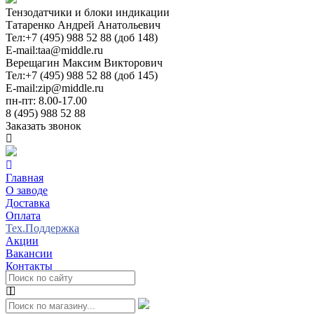
Тензодатчики и блоки индикации
Татаренко Андрей Анатольевич
Тел:
+7 (495) 988 52 88 (доб 148)
E-mail:
taa@middle.ru
Верещагин Максим Викторович
Тел:
+7 (495) 988 52 88 (доб 145)
E-mail:
zip@middle.ru
пн-пт: 8.00-17.00
8 (495) 988 52 88
Заказать звонок
Главная
О заводе
Доставка
Оплата
Тех.Поддержка
Акции
Вакансии
Контакты