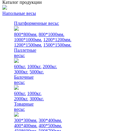
Каталог продукции
Напольные весы
Платформенные весы:
800*800мм.
800*1000мм.
1000*1000мм.
1200*1200мм.
1200*1500мм.
1500*1500мм.
Паллетные
весы:
600кг.
1000кг.
2000кг.
3000кг.
5000кг.
Балочные
весы:
600кг.
1000кг.
2000кг.
3000кг.
Товарные
весы:
300*300мм.
300*400мм.
400*400мм.
400*500мм.
450*600мм.
500*700мм.