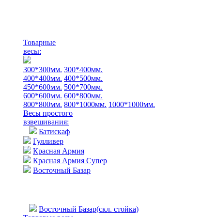
Товарные
весы:
300*300мм.
300*400мм.
400*400мм.
400*500мм.
450*600мм.
500*700мм.
600*600мм.
600*800мм.
800*800мм.
800*1000мм.
1000*1000мм.
Весы простого
взвешивания:
Батискаф
Гулливер
Красная Армия
Красная Армия Супер
Восточный Базар
Восточный Базар(скл. стойка)