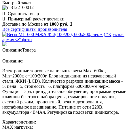
Быстрый заказ
арт. 3122160012
Сравнить товар
Примерный расчет доставки
Доставка по Москве
от 1000 руб.
Все сертификаты производителя
Описание
Товара
Описание:
Электронные торговые напольные весы Мах=600кг,
Min=2000г, e=100/200г. Блок индикации из нержавеющей
стали, ЖКИ (LCD). Количество разрядов индикации: масса -
5, цена - 5, стоимость - 6. платформа 600х800мм нерж.
Функция Тара, принудительное обнуление, программируемые
клавиши быстрого набора цены, суммирование покупок,
счетный режим, процентный, режим дозирования,
нестабильное взвешивание. Питание от сети 220В,
аккумулятора 4В/4Ач. Регулировка подсветки индикатора.
Характеристики:
MAX нагрузка: