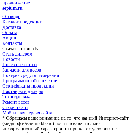
продвижение
sepium.ru
О заводе
Каталог продукции
Доставка
Оплата
Акции
Контакты
Скачать прайс.xls
Стать дилером
Новости
Полезные статьи
Запчасти для весов
Поверка средств измерений
Программное обеспечение
Сертификаты продукции
Партнеры и дилеры
Техподдержка
Ремонт весов
Старый сайт
Мобильная версия сайта
* Обращаем ваше внимание на то, что данный Интернет-сайт
(мидл.рф и/или middle.ru) носит исключительно
информационный характер и ни при каких условиях не