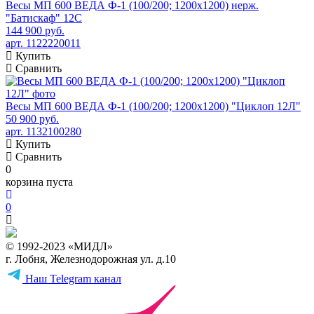
Весы МП 600 ВЕДА Ф-1 (100/200; 1200х1200) нерж.
"Батискаф" 12С
144 900 руб.
арт. 1122220011
Купить
Сравнить
Весы МП 600 ВЕДА Ф-1 (100/200; 1200х1200) "Циклоп 12Л"
50 900 руб.
арт. 1132100280
Купить
Сравнить
0
корзина пуста
0
© 1992-2023 «МИДЛ»
г. Лобня, Железнодорожная ул. д.10
Наш Telegram канал