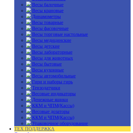
Весы балочные
Весы крановые
Динамометры
Весы товарные
Весы фасовочные
Весы торговые настольные
Весы медицинские
Весы детские
Весы лабораторные
Весы для животных
Весы бытовые
Весы кухонные
Весы автомобильные
Гири и наборы гирь
Тензодатчики
Весовые индикаторы
Денежные ящики
ККМ и ЧПМ(Кассы)
Весовые дозаторы
ККМ и ЧПМ(Кассы)
Упаковочное оборудование
ТЕХ ПОДДЕРЖКА