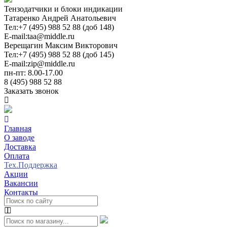
Тензодатчики и блоки индикации
Татаренко Андрей Анатольевич
Тел:
+7 (495) 988 52 88 (доб 148)
E-mail:
taa@middle.ru
Верещагин Максим Викторович
Тел:
+7 (495) 988 52 88 (доб 145)
E-mail:
zip@middle.ru
пн-пт: 8.00-17.00
8 (495) 988 52 88
Заказать звонок
Главная
О заводе
Доставка
Оплата
Тех.Поддержка
Акции
Вакансии
Контакты