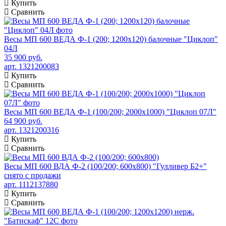
Купить
Сравнить
Весы МП 600 ВЕДА Ф-1 (200; 1200х120) балочные "Циклоп"
04Л
35 900 руб.
арт. 1321200083
Купить
Сравнить
Весы МП 600 ВЕДА Ф-1 (100/200; 2000х1000) "Циклоп 07Л"
64 900 руб.
арт. 1321200316
Купить
Сравнить
Весы МП 600 ВДА Ф-2 (100/200; 600х800) "Гулливер Б2+"
снято с продажи
арт. 1112137880
Купить
Сравнить