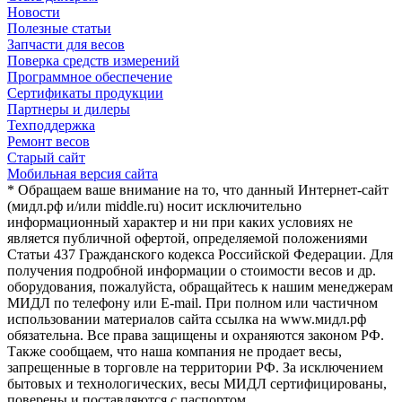
Новости
Полезные статьи
Запчасти для весов
Поверка средств измерений
Программное обеспечение
Сертификаты продукции
Партнеры и дилеры
Техподдержка
Ремонт весов
Старый сайт
Мобильная версия сайта
* Обращаем ваше внимание на то, что данный Интернет-сайт
(мидл.рф и/или middle.ru) носит исключительно
информационный характер и ни при каких условиях не
является публичной офертой, определяемой положениями
Статьи 437 Гражданского кодекса Российской Федерации. Для
получения подробной информации о стоимости весов и др.
оборудования, пожалуйста, обращайтесь к нашим менеджерам
МИДЛ по телефону или E-mail. При полном или частичном
использовании материалов сайта ссылка на www.мидл.рф
обязательна. Все права защищены и охраняются законом РФ.
Также сообщаем, что наша компания не продает весы,
запрещенные в торговле на территории РФ. За исключением
бытовых и технологических, весы МИДЛ сертифицированы,
поверены и поставляются с паспортом.