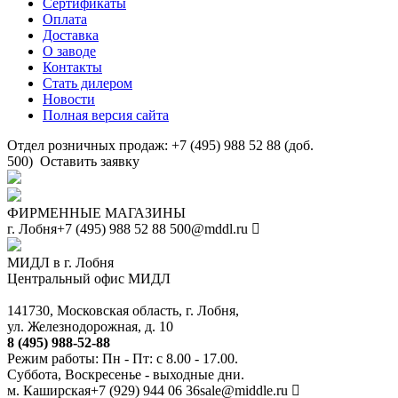
Сертификаты
Оплата
Доставка
О заводе
Контакты
Стать дилером
Новости
Полная версия сайта
Отдел розничных продаж: +7 (495) 988 52 88 (доб.
500)
Оставить заявку
ФИРМЕННЫЕ МАГАЗИНЫ
г. Лобня
+7 (495) 988 52 88
500@mddl.ru
МИДЛ в г. Лобня
Центральный офис МИДЛ
141730, Московская область, г. Лобня,
ул. Железнодорожная, д. 10
8 (495) 988-52-88
Режим работы: Пн - Пт: с 8.00 - 17.00.
Суббота, Воскресенье - выходные дни.
м. Каширская
+7 (929) 944 06 36
sale@middle.ru