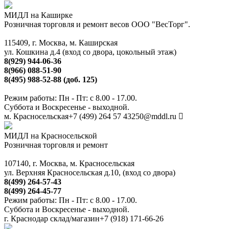
МИДЛ на Каширке
Розничная торговля и ремонт весов ООО "ВесТорг".
115409, г. Москва, м. Каширская
ул. Кошкина д.4 (вход со двора, цокольный этаж)
8(929) 944-06-36
8(966) 088-51-90
8(495) 988-52-88 (доб. 125)
Режим работы: Пн - Пт: с 8.00 - 17.00.
Суббота и Воскресенье - выходной.
м. Красносельская
+7 (499) 264 57 43
250@mddl.ru
МИДЛ на Красносельской
Розничная торговля и ремонт
107140, г. Москва, м. Красносельская
ул. Верхняя Красносельская д.10, (вход со двора)
8(499) 264-57-43
8(499) 264-45-77
Режим работы: Пн - Пт: с 8.00 - 17.00.
Суббота и Воскресенье - выходной.
г. Краснодар склад/магазин
+7 (918) 171-66-26