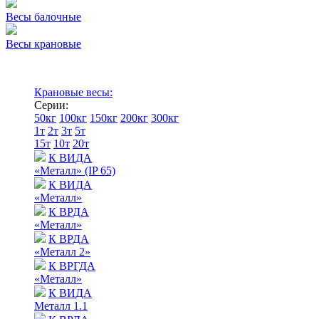
Весы балочные
Весы крановые
Крановые весы:
Серии:
50кг
100кг
150кг
200кг
300кг
1т
2т
3т
5т
15т
10т
20т
К ВИДА
«Металл» (IP 65)
К ВИДА
«Металл»
К ВРДА
«Металл»
К ВРДА
«Металл 2»
К ВРГДА
«Металл»
К ВИДА
Металл 1.1