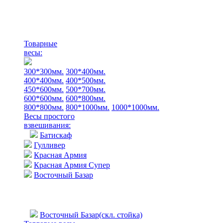
Товарные
весы:
300*300мм.
300*400мм.
400*400мм.
400*500мм.
450*600мм.
500*700мм.
600*600мм.
600*800мм.
800*800мм.
800*1000мм.
1000*1000мм.
Весы простого
взвешивания:
Батискаф
Гулливер
Красная Армия
Красная Армия Супер
Восточный Базар
Восточный Базар(скл. стойка)