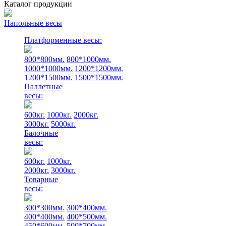
Каталог продукции
Напольные весы
Платформенные весы:
800*800мм.
800*1000мм.
1000*1000мм.
1200*1200мм.
1200*1500мм.
1500*1500мм.
Паллетные
весы:
600кг.
1000кг.
2000кг.
3000кг.
5000кг.
Балочные
весы:
600кг.
1000кг.
2000кг.
3000кг.
Товарные
весы:
300*300мм.
300*400мм.
400*400мм.
400*500мм.
450*600мм.
500*700мм.