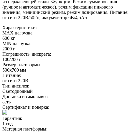
из нержавеющей стали. Функции: Режим суммирования
(ручное и автоматическое), режим фиксации пикового
значения, медицинский режим, режим дозирования. Питание:
от сети 220В/50Гц, аккумулятор 6В/4,5Ач
Характеристики:
MAX нагрузка:
600 кг
MIN нагрузка:
2000 г
Погрешность, дискрета:
100/200 г
Размер платформы:
500х700 мм
Питание:
от сети 220В
Тип дисплея:
Светодиодный
Доставка и самовывоз:
есть
Сертификат и поверка:
Гарантия:
1 год
Материал платформы: