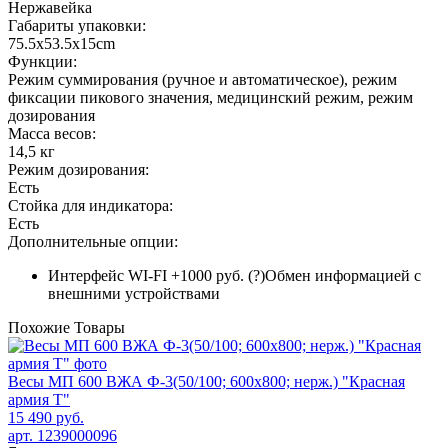
Нержавейка
Габариты упаковки:
75.5х53.5х15cm
Функции:
Режим суммирования (ручное и автоматическое), режим
фиксации пикового значения, медицинский режим, режим
дозирования
Масса весов:
14,5 кг
Режим дозирования:
Есть
Стойка для индикатора:
Есть
Дополнительные опции:
Интерфейс WI-FI +1000 руб.
(?)
Обмен информацией с
внешними устройствами
Похожие
Товары
Весы МП 600 ВЖА Ф-3(50/100; 600х800; нерж.) "Красная
армия Т"
15 490 руб.
арт. 1239000096