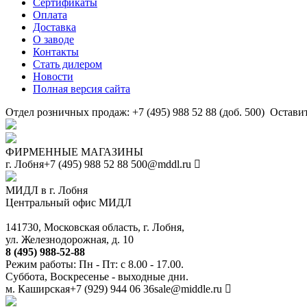
Сертификаты
Оплата
Доставка
О заводе
Контакты
Стать дилером
Новости
Полная версия сайта
Отдел розничных продаж: +7 (495) 988 52 88 (доб. 500)
Оставит
ФИРМЕННЫЕ МАГАЗИНЫ
г. Лобня
+7 (495) 988 52 88
500@mddl.ru
МИДЛ в г. Лобня
Центральный офис МИДЛ
141730, Московская область, г. Лобня,
ул. Железнодорожная, д. 10
8 (495) 988-52-88
Режим работы: Пн - Пт: с 8.00 - 17.00.
Суббота, Воскресенье - выходные дни.
м. Каширская
+7 (929) 944 06 36
sale@middle.ru