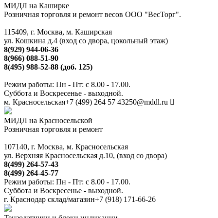
МИДЛ на Каширке
Розничная торговля и ремонт весов ООО "ВесТорг".
115409, г. Москва, м. Каширская
ул. Кошкина д.4 (вход со двора, цокольный этаж)
8(929) 944-06-36
8(966) 088-51-90
8(495) 988-52-88 (доб. 125)
Режим работы: Пн - Пт: с 8.00 - 17.00.
Суббота и Воскресенье - выходной.
м. Красносельская
+7 (499) 264 57 43
250@mddl.ru
МИДЛ на Красносельской
Розничная торговля и ремонт
107140, г. Москва, м. Красносельская
ул. Верхняя Красносельская д.10, (вход со двора)
8(499) 264-57-43
8(499) 264-45-77
Режим работы: Пн - Пт: с 8.00 - 17.00.
Суббота и Воскресенье - выходной.
г. Краснодар склад/магазин
+7 (918) 171-66-26
Тензодатчики и блоки индикации