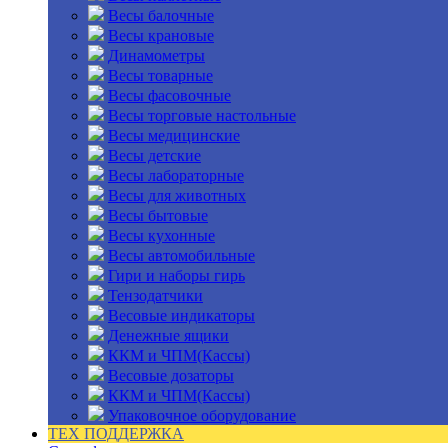
Весы балочные
Весы крановые
Динамометры
Весы товарные
Весы фасовочные
Весы торговые настольные
Весы медицинские
Весы детские
Весы лабораторные
Весы для животных
Весы бытовые
Весы кухонные
Весы автомобильные
Гири и наборы гирь
Тензодатчики
Весовые индикаторы
Денежные ящики
ККМ и ЧПМ(Кассы)
Весовые дозаторы
ККМ и ЧПМ(Кассы)
Упаковочное оборудование
ТЕХ ПОДДЕРЖКА