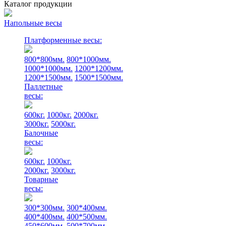
Каталог продукции
Напольные весы
Платформенные весы:
800*800мм.
800*1000мм.
1000*1000мм.
1200*1200мм.
1200*1500мм.
1500*1500мм.
Паллетные
весы:
600кг.
1000кг.
2000кг.
3000кг.
5000кг.
Балочные
весы:
600кг.
1000кг.
2000кг.
3000кг.
Товарные
весы:
300*300мм.
300*400мм.
400*400мм.
400*500мм.
450*600мм.
500*700мм.