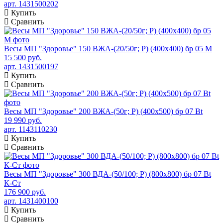
арт. 1431500202
Купить
Сравнить
Весы МП "Здоровье" 150 ВЖА-(20/50г; Р) (400х400) бр 05 М
15 500 руб.
арт. 1431500197
Купить
Сравнить
Весы МП "Здоровье" 200 ВЖА-(50г; Р) (400х500) бр 07 Bt
19 990 руб.
арт. 1143110230
Купить
Сравнить
Весы МП "Здоровье" 300 ВДА-(50/100; Р) (800х800) бр 07 Bt
К-Ст
176 900 руб.
арт. 1431400100
Купить
Сравнить