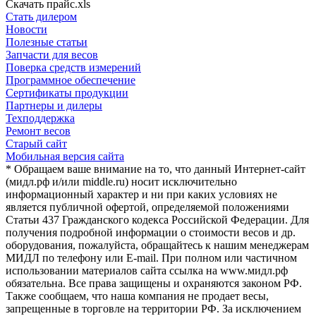
Скачать прайс.xls
Стать дилером
Новости
Полезные статьи
Запчасти для весов
Поверка средств измерений
Программное обеспечение
Сертификаты продукции
Партнеры и дилеры
Техподдержка
Ремонт весов
Старый сайт
Мобильная версия сайта
* Обращаем ваше внимание на то, что данный Интернет-сайт
(мидл.рф и/или middle.ru) носит исключительно
информационный характер и ни при каких условиях не
является публичной офертой, определяемой положениями
Статьи 437 Гражданского кодекса Российской Федерации. Для
получения подробной информации о стоимости весов и др.
оборудования, пожалуйста, обращайтесь к нашим менеджерам
МИДЛ по телефону или E-mail. При полном или частичном
использовании материалов сайта ссылка на www.мидл.рф
обязательна. Все права защищены и охраняются законом РФ.
Также сообщаем, что наша компания не продает весы,
запрещенные в торговле на территории РФ. За исключением