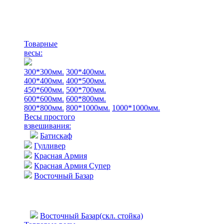
Товарные
весы:
300*300мм.
300*400мм.
400*400мм.
400*500мм.
450*600мм.
500*700мм.
600*600мм.
600*800мм.
800*800мм.
800*1000мм.
1000*1000мм.
Весы простого
взвешивания:
Батискаф
Гулливер
Красная Армия
Красная Армия Супер
Восточный Базар
Восточный Базар(скл. стойка)