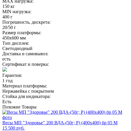
MAX нагрузка:
150 кг
MIN нагрузка:
400 г
Погрешность, дискрета:
20/50 г
Размер платформы:
450х600 мм
Тип дисплея:
Светодиодный
Доставка и самовывоз:
есть
Сертификат и поверка:
Гарантия:
1 год
Материал платформы:
Нержавейка с покрытием
Стойка для индикатора:
Есть
Похожие
Товары
Весы МП "Здоровье" 200 ВДА-(50г; Р) (400х400) бр 05 М
15 500 руб.