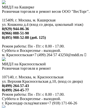
МИДЛ на Каширке
Розничная торговля и ремонт весов ООО "ВесТорг".
115409, г. Москва, м. Каширская
ул. Кошкина д.4 (вход со двора, цокольный этаж)
8(929) 944-06-36
8(966) 088-51-90
8(495) 988-52-88 (доб. 125)
Режим работы: Пн - Пт: с 8.00 - 17.00.
Суббота и Воскресенье - выходной.
м. Красносельская
+7 (499) 264 57 43
250@mddl.ru
МИДЛ на Красносельской
Розничная торговля и ремонт
107140, г. Москва, м. Красносельская
ул. Верхняя Красносельская д.10, (вход со двора)
8(499) 264-57-43
8(499) 264-45-77
Режим работы: Пн - Пт: с 8.00 - 17.00.
Суббота и Воскресенье - выходной.
г. Краснодар склад/магазин
+7 (918) 171-66-26