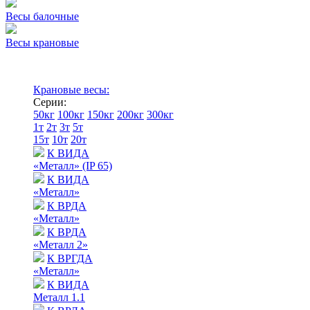
Весы балочные
Весы крановые
Крановые весы:
Серии:
50кг
100кг
150кг
200кг
300кг
1т
2т
3т
5т
15т
10т
20т
К ВИДА
«Металл» (IP 65)
К ВИДА
«Металл»
К ВРДА
«Металл»
К ВРДА
«Металл 2»
К ВРГДА
«Металл»
К ВИДА
Металл 1.1