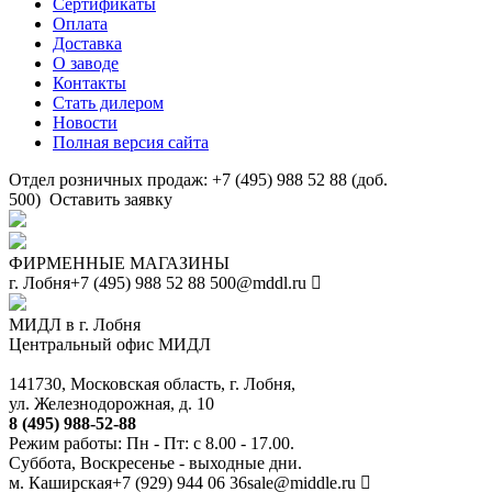
Сертификаты
Оплата
Доставка
О заводе
Контакты
Стать дилером
Новости
Полная версия сайта
Отдел розничных продаж: +7 (495) 988 52 88 (доб.
500)
Оставить заявку
ФИРМЕННЫЕ МАГАЗИНЫ
г. Лобня
+7 (495) 988 52 88
500@mddl.ru
МИДЛ в г. Лобня
Центральный офис МИДЛ
141730, Московская область, г. Лобня,
ул. Железнодорожная, д. 10
8 (495) 988-52-88
Режим работы: Пн - Пт: с 8.00 - 17.00.
Суббота, Воскресенье - выходные дни.
м. Каширская
+7 (929) 944 06 36
sale@middle.ru