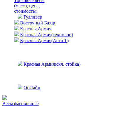
Торговые весы
(масса, цена,
стоимость)
:
Гулливер
Восточный Базар
Красная Армия
Красная Армия(технолог.)
Красная Армия(Авто Т)
Красная Армия(скл. стойка)
ОнЛайн
Весы фасовочные