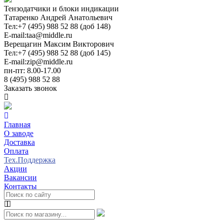
Тензодатчики и блоки индикации
Татаренко Андрей Анатольевич
Тел:
+7 (495) 988 52 88 (доб 148)
E-mail:
taa@middle.ru
Верещагин Максим Викторович
Тел:
+7 (495) 988 52 88 (доб 145)
E-mail:
zip@middle.ru
пн-пт: 8.00-17.00
8 (495) 988 52 88
Заказать звонок
Главная
О заводе
Доставка
Оплата
Тех.Поддержка
Акции
Вакансии
Контакты