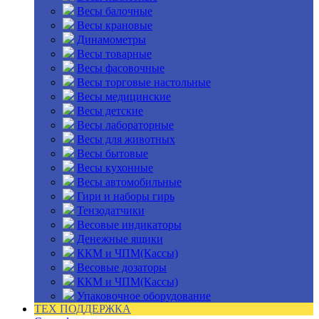
Весы балочные
Весы крановые
Динамометры
Весы товарные
Весы фасовочные
Весы торговые настольные
Весы медицинские
Весы детские
Весы лабораторные
Весы для животных
Весы бытовые
Весы кухонные
Весы автомобильные
Гири и наборы гирь
Тензодатчики
Весовые индикаторы
Денежные ящики
ККМ и ЧПМ(Кассы)
Весовые дозаторы
ККМ и ЧПМ(Кассы)
Упаковочное оборудование
ТЕХ ПОДДЕРЖКА