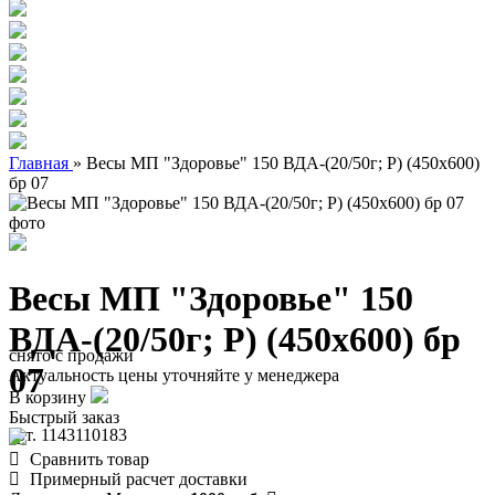
Главная
»
Весы МП "Здоровье" 150 ВДА-(20/50г; Р) (450х600)
бр 07
Весы МП "Здоровье" 150
ВДА-(20/50г; Р) (450х600) бр
снято с продажи
07
Актуальность цены уточняйте у менеджера
В корзину
Быстрый заказ
арт. 1143110183
Сравнить товар
Примерный расчет доставки