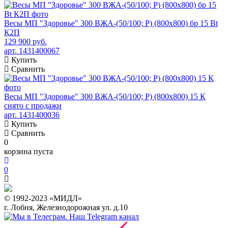
Весы МП "Здоровье" 300 ВЖА-(50/100; Р) (800х800) бр 15 Bt
К2П
129 900 руб.
арт. 1431400067
Купить
Сравнить
Весы МП "Здоровье" 300 ВЖА-(50/100; Р) (800х800) 15 К
снято с продажи
арт. 1431400036
Купить
Сравнить
0
корзина пуста
0
© 1992-2023 «МИДЛ»
г. Лобня, Железнодорожная ул. д.10
Наш Telegram канал