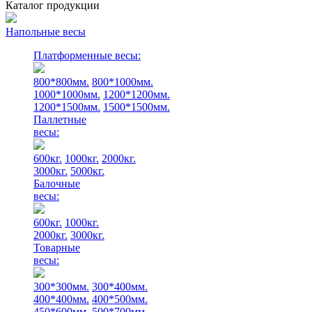
Каталог продукции
Напольные весы
Платформенные весы:
800*800мм.
800*1000мм.
1000*1000мм.
1200*1200мм.
1200*1500мм.
1500*1500мм.
Паллетные
весы:
600кг.
1000кг.
2000кг.
3000кг.
5000кг.
Балочные
весы:
600кг.
1000кг.
2000кг.
3000кг.
Товарные
весы:
300*300мм.
300*400мм.
400*400мм.
400*500мм.
450*600мм.
500*700мм.