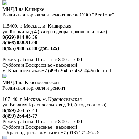
МИДЛ на Каширке
Розничная торговля и ремонт весов ООО "ВесТорг".
115409, г. Москва, м. Каширская
ул. Кошкина д.4 (вход со двора, цокольный этаж)
8(929) 944-06-36
8(966) 088-51-90
8(495) 988-52-88 (доб. 125)
Режим работы: Пн - Пт: с 8.00 - 17.00.
Суббота и Воскресенье - выходной.
м. Красносельская
+7 (499) 264 57 43
250@mddl.ru
МИДЛ на Красносельской
Розничная торговля и ремонт
107140, г. Москва, м. Красносельская
ул. Верхняя Красносельская д.10, (вход со двора)
8(499) 264-57-43
8(499) 264-45-77
Режим работы: Пн - Пт: с 8.00 - 17.00.
Суббота и Воскресенье - выходной.
г. Краснодар склад/магазин
+7 (918) 171-66-26