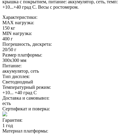
крышка с покрытием, питание: аккумулятор, сеть, темп:
+10...+40 град С. Весы с ростомером.
Характеристики:
MAX нагрузка:
150 кг
MIN нагрузка:
400 г
Погрешность, дискрета:
20/50 г
Размер платформы:
300х300 мм
Питание:
аккумулятор, сеть
Тип дисплея:
Светодиодный
Температурный режим:
+10... +40 град С
Доставка и самовывоз:
есть
Сертификат и поверка:
Гарантия:
1 год
Материал платформы: