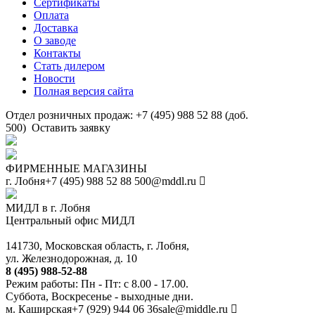
Сертификаты
Оплата
Доставка
О заводе
Контакты
Стать дилером
Новости
Полная версия сайта
Отдел розничных продаж: +7 (495) 988 52 88 (доб.
500)
Оставить заявку
ФИРМЕННЫЕ МАГАЗИНЫ
г. Лобня
+7 (495) 988 52 88
500@mddl.ru
МИДЛ в г. Лобня
Центральный офис МИДЛ
141730, Московская область, г. Лобня,
ул. Железнодорожная, д. 10
8 (495) 988-52-88
Режим работы: Пн - Пт: с 8.00 - 17.00.
Суббота, Воскресенье - выходные дни.
м. Каширская
+7 (929) 944 06 36
sale@middle.ru