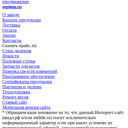
продвижение
sepium.ru
О заводе
Каталог продукции
Доставка
Оплата
Акции
Контакты
Скачать прайс.xls
Стать дилером
Новости
Полезные статьи
Запчасти для весов
Поверка средств измерений
Программное обеспечение
Сертификаты продукции
Партнеры и дилеры
Техподдержка
Ремонт весов
Старый сайт
Мобильная версия сайта
* Обращаем ваше внимание на то, что данный Интернет-сайт
(мидл.рф и/или middle.ru) носит исключительно
информационный характер и ни при каких условиях не
является публичной офертой, определяемой положениями