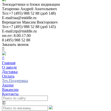
Тензодатчики и блоки индикации
Татаренко Андрей Анатольевич
Тел:
+7 (495) 988 52 88 (доб 148)
E-mail:
taa@middle.ru
Верещагин Максим Викторович
Тел:
+7 (495) 988 52 88 (доб 145)
E-mail:
zip@middle.ru
пн-пт: 8.00-17.00
8 (495) 988 52 88
Заказать звонок
Главная
О заводе
Доставка
Оплата
Тех.Поддержка
Акции
Вакансии
Контакты