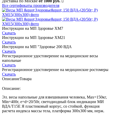
Доставка по Москве
от 1000 руб.
Все сертификаты производителя
Инструкции на МП Здоровье ХМ7
Скачать
Инструкции на МП Здоровье ХМ21
Скачать
Инструкции на МП "Здоровье 200 ВДА
Скачать
Регистрационное удостоверение на медицинские весы
напольные
Скачать
Регистрационное удостоверение на медицинские ростомеры
Скачать
Описание
Товара
Описание:
Эл. весы напольные для взвешивания человека, Мах=150кг,
Min=400г, e=d=20/50г, светодиодный блок индикации МИ
ВДА/Т15Е Я пластиковый корпус, со стойкой, функция
расчета индекса массы тела, платформа 300х300 мм, нерж.