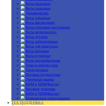
Весы балочные
Весы крановые
Динамометры
Весы товарные
Весы фасовочные
Весы торговые настольные
Весы медицинские
Весы детские
Весы лабораторные
Весы для животных
Весы бытовые
Весы кухонные
Весы автомобильные
Гири и наборы гирь
Тензодатчики
Весовые индикаторы
Денежные ящики
ККМ и ЧПМ(Кассы)
Весовые дозаторы
ККМ и ЧПМ(Кассы)
Упаковочное оборудование
ТЕХ ПОДДЕРЖКА