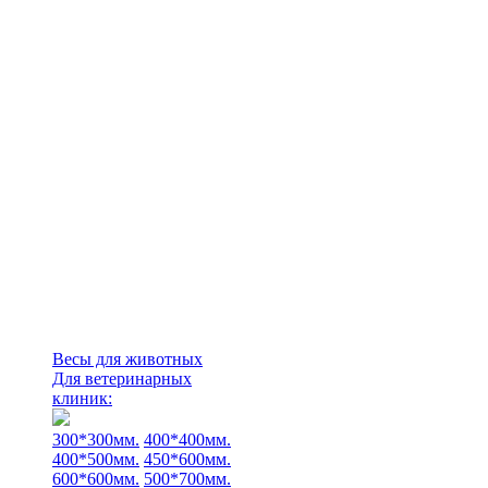
Весы для животных
Для ветеринарных
клиник:
300*300мм.
400*400мм.
400*500мм.
450*600мм.
600*600мм.
500*700мм.