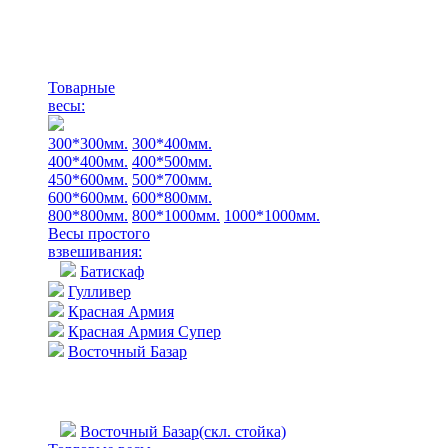
Товарные
весы:
300*300мм.
300*400мм.
400*400мм.
400*500мм.
450*600мм.
500*700мм.
600*600мм.
600*800мм.
800*800мм.
800*1000мм.
1000*1000мм.
Весы простого
взвешивания:
Батискаф
Гулливер
Красная Армия
Красная Армия Супер
Восточный Базар
Восточный Базар(скл. стойка)