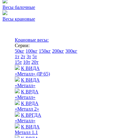
Весы балочные
Весы крановые
Крановые весы:
Серии:
50кг
100кг
150кг
200кг
300кг
1т
2т
3т
5т
15т
10т
20т
К ВИДА
«Металл» (IP 65)
К ВИДА
«Металл»
К ВРДА
«Металл»
К ВРДА
«Металл 2»
К ВРГДА
«Металл»
К ВИДА
Металл 1.1