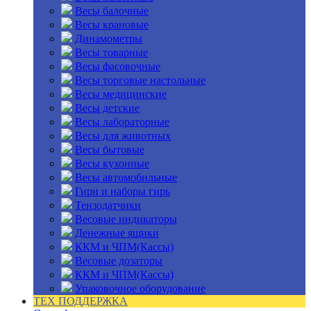
Весы балочные
Весы крановые
Динамометры
Весы товарные
Весы фасовочные
Весы торговые настольные
Весы медицинские
Весы детские
Весы лабораторные
Весы для животных
Весы бытовые
Весы кухонные
Весы автомобильные
Гири и наборы гирь
Тензодатчики
Весовые индикаторы
Денежные ящики
ККМ и ЧПМ(Кассы)
Весовые дозаторы
ККМ и ЧПМ(Кассы)
Упаковочное оборудование
ТЕХ ПОДДЕРЖКА