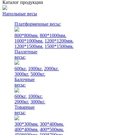
Каталог продукции
Напольные весы
Платформенные весы:
800*800мм.
800*1000мм.
1000*1000мм.
1200*1200мм.
1200*1500мм.
1500*1500мм.
Паллетные
весы:
600кг.
1000кг.
2000кг.
3000кг.
5000кг.
Балочные
весы:
600кг.
1000кг.
2000кг.
3000кг.
Товарные
весы:
300*300мм.
300*400мм.
400*400мм.
400*500мм.
450*600мм.
500*700мм.