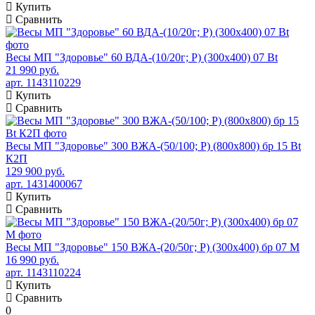
Купить
Сравнить
Весы МП "Здоровье" 60 ВДА-(10/20г; Р) (300х400) 07 Bt
21 990 руб.
арт. 1143110229
Купить
Сравнить
Весы МП "Здоровье" 300 ВЖА-(50/100; Р) (800х800) бр 15 Bt
К2П
129 900 руб.
арт. 1431400067
Купить
Сравнить
Весы МП "Здоровье" 150 ВЖА-(20/50г; Р) (300х400) бр 07 М
16 990 руб.
арт. 1143110224
Купить
Сравнить
0