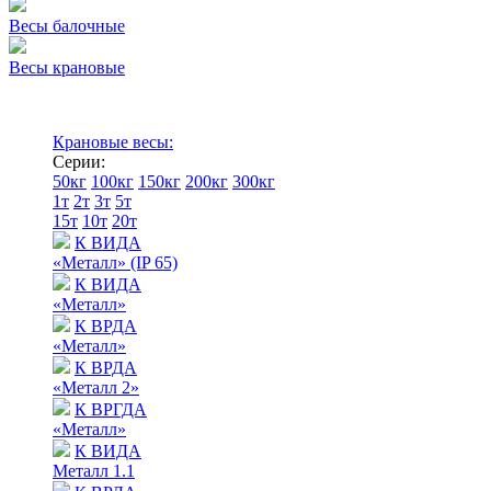
Весы балочные
Весы крановые
Крановые весы:
Серии:
50кг
100кг
150кг
200кг
300кг
1т
2т
3т
5т
15т
10т
20т
К ВИДА
«Металл» (IP 65)
К ВИДА
«Металл»
К ВРДА
«Металл»
К ВРДА
«Металл 2»
К ВРГДА
«Металл»
К ВИДА
Металл 1.1