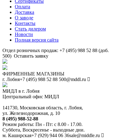
Сертификаты
Оплата
Доставка
О заводе
Контакты
Стать дилером
Новости
Полная версия сайта
Отдел розничных продаж: +7 (495) 988 52 88 (доб.
500)
Оставить заявку
ФИРМЕННЫЕ МАГАЗИНЫ
г. Лобня
+7 (495) 988 52 88
500@mddl.ru
МИДЛ в г. Лобня
Центральный офис МИДЛ
141730, Московская область, г. Лобня,
ул. Железнодорожная, д. 10
8 (495) 988-52-88
Режим работы: Пн - Пт: с 8.00 - 17.00.
Суббота, Воскресенье - выходные дни.
м. Каширская
+7 (929) 944 06 36
sale@middle.ru