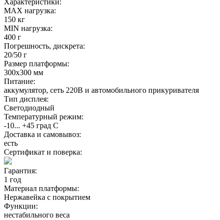
Характеристики:
MAX нагрузка:
150 кг
MIN нагрузка:
400 г
Погрешность, дискрета:
20/50 г
Размер платформы:
300х300 мм
Питание:
аккумулятор, сеть 220В и автомобильного прикуривателя
Тип дисплея:
Светодиодный
Температурный режим:
-10... +45 град С
Доставка и самовывоз:
есть
Сертификат и поверка:
Гарантия:
1 год
Материал платформы:
Нержавейка с покрытием
Функции:
нестабильного веса