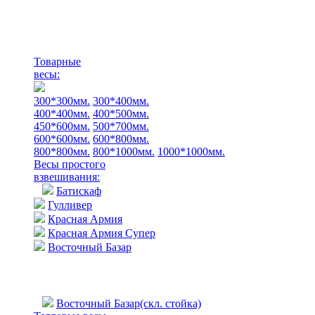
Товарные
весы:
300*300мм.
300*400мм.
400*400мм.
400*500мм.
450*600мм.
500*700мм.
600*600мм.
600*800мм.
800*800мм.
800*1000мм.
1000*1000мм.
Весы простого
взвешивания:
Батискаф
Гулливер
Красная Армия
Красная Армия Супер
Восточный Базар
Восточный Базар(скл. стойка)