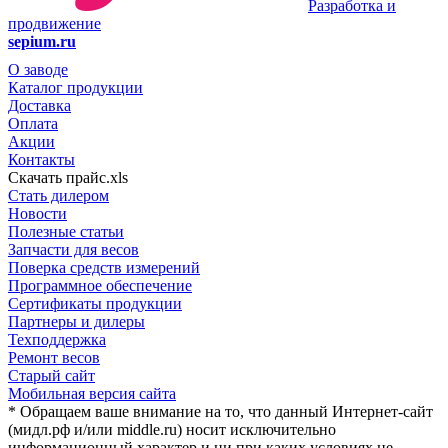
Разработка и
продвижение
sepium.ru
О заводе
Каталог продукции
Доставка
Оплата
Акции
Контакты
Скачать прайс.xls
Стать дилером
Новости
Полезные статьи
Запчасти для весов
Поверка средств измерений
Программное обеспечение
Сертификаты продукции
Партнеры и дилеры
Техподдержка
Ремонт весов
Старый сайт
Мобильная версия сайта
* Обращаем ваше внимание на то, что данный Интернет-сайт
(мидл.рф и/или middle.ru) носит исключительно
информационный характер и ни при каких условиях не