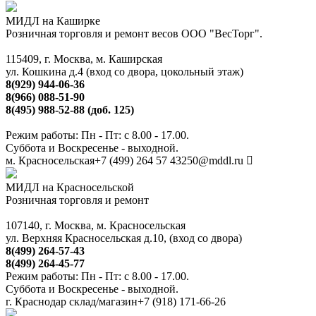
МИДЛ на Каширке
Розничная торговля и ремонт весов ООО "ВесТорг".
115409, г. Москва, м. Каширская
ул. Кошкина д.4 (вход со двора, цокольный этаж)
8(929) 944-06-36
8(966) 088-51-90
8(495) 988-52-88 (доб. 125)
Режим работы: Пн - Пт: с 8.00 - 17.00.
Суббота и Воскресенье - выходной.
м. Красносельская
+7 (499) 264 57 43
250@mddl.ru
МИДЛ на Красносельской
Розничная торговля и ремонт
107140, г. Москва, м. Красносельская
ул. Верхняя Красносельская д.10, (вход со двора)
8(499) 264-57-43
8(499) 264-45-77
Режим работы: Пн - Пт: с 8.00 - 17.00.
Суббота и Воскресенье - выходной.
г. Краснодар склад/магазин
+7 (918) 171-66-26