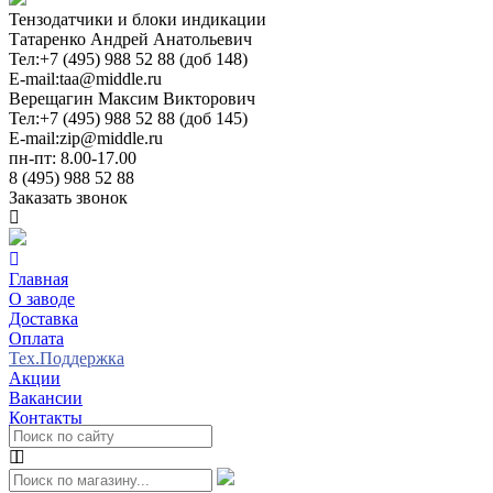
Тензодатчики и блоки индикации
Татаренко Андрей Анатольевич
Тел:
+7 (495) 988 52 88 (доб 148)
E-mail:
taa@middle.ru
Верещагин Максим Викторович
Тел:
+7 (495) 988 52 88 (доб 145)
E-mail:
zip@middle.ru
пн-пт: 8.00-17.00
8 (495) 988 52 88
Заказать звонок
Главная
О заводе
Доставка
Оплата
Тех.Поддержка
Акции
Вакансии
Контакты