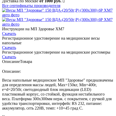
Доставка по Москве
от 1000 руб.
Все сертификаты производителя
Инструкции на МП Здоровье ХМ7
Скачать
Регистрационное удостоверение на медицинские весы
напольные
Скачать
Регистрационное удостоверение на медицинские ростомеры
Скачать
Описание
Товара
Описание:
Весы напольные медицинские МП "Здоровье" предназначены
для определения массы людей, Мах=150кг, Min=400г,
e=d=20/50г, светодиодный блок индикации (LED)
пластиковый корпус, со стойкой, функция нестабильного
веса. Платформа 300х300мм нерж. с покрытием, с ручкой для
удобства транспортировки, интерфейс RS 232, питание:
аккумулятор, сеть 220В, темп: +10+45 град С.