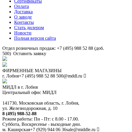
Сертификаты
Оплата
Доставка
О заводе
Контакты
Стать дилером
Новости
Полная версия сайта
Отдел розничных продаж: +7 (495) 988 52 88 (доб.
500)
Оставить заявку
ФИРМЕННЫЕ МАГАЗИНЫ
г. Лобня
+7 (495) 988 52 88
500@mddl.ru
МИДЛ в г. Лобня
Центральный офис МИДЛ
141730, Московская область, г. Лобня,
ул. Железнодорожная, д. 10
8 (495) 988-52-88
Режим работы: Пн - Пт: с 8.00 - 17.00.
Суббота, Воскресенье - выходные дни.
м. Каширская
+7 (929) 944 06 36
sale@middle.ru