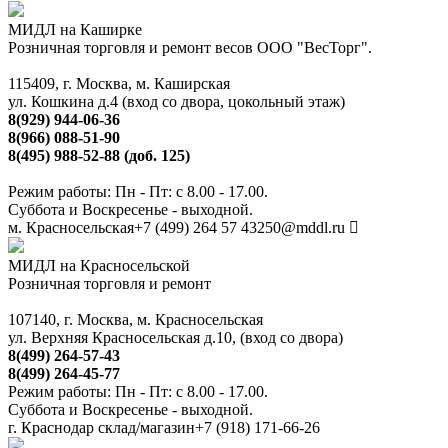
МИДЛ на Каширке
Розничная торговля и ремонт весов ООО "ВесТорг".
115409, г. Москва, м. Каширская
ул. Кошкина д.4 (вход со двора, цокольный этаж)
8(929) 944-06-36
8(966) 088-51-90
8(495) 988-52-88 (доб. 125)
Режим работы: Пн - Пт: с 8.00 - 17.00.
Суббота и Воскресенье - выходной.
м. Красносельская
+7 (499) 264 57 43
250@mddl.ru
МИДЛ на Красносельской
Розничная торговля и ремонт
107140, г. Москва, м. Красносельская
ул. Верхняя Красносельская д.10, (вход со двора)
8(499) 264-57-43
8(499) 264-45-77
Режим работы: Пн - Пт: с 8.00 - 17.00.
Суббота и Воскресенье - выходной.
г. Краснодар склад/магазин
+7 (918) 171-66-26