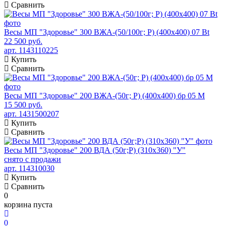
Сравнить
Весы МП "Здоровье" 300 ВЖА-(50/100г; Р) (400х400) 07 Bt
22 500 руб.
арт. 1143110225
Купить
Сравнить
Весы МП "Здоровье" 200 ВЖА-(50г; Р) (400х400) бр 05 М
15 500 руб.
арт. 1431500207
Купить
Сравнить
Весы МП "Здоровье" 200 ВДА (50г;Р) (310х360) "У"
снято с продажи
арт. 114310030
Купить
Сравнить
0
корзина пуста
0