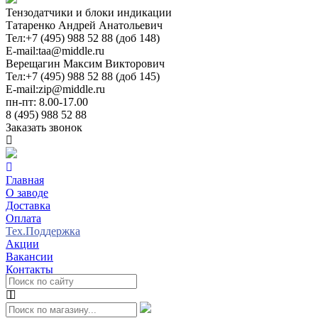
Тензодатчики и блоки индикации
Татаренко Андрей Анатольевич
Тел:
+7 (495) 988 52 88 (доб 148)
E-mail:
taa@middle.ru
Верещагин Максим Викторович
Тел:
+7 (495) 988 52 88 (доб 145)
E-mail:
zip@middle.ru
пн-пт: 8.00-17.00
8 (495) 988 52 88
Заказать звонок
Главная
О заводе
Доставка
Оплата
Тех.Поддержка
Акции
Вакансии
Контакты