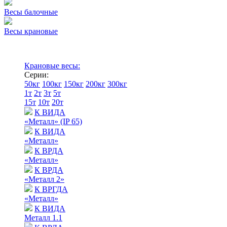
Весы балочные
Весы крановые
Крановые весы:
Серии:
50кг
100кг
150кг
200кг
300кг
1т
2т
3т
5т
15т
10т
20т
К ВИДА
«Металл» (IP 65)
К ВИДА
«Металл»
К ВРДА
«Металл»
К ВРДА
«Металл 2»
К ВРГДА
«Металл»
К ВИДА
Металл 1.1