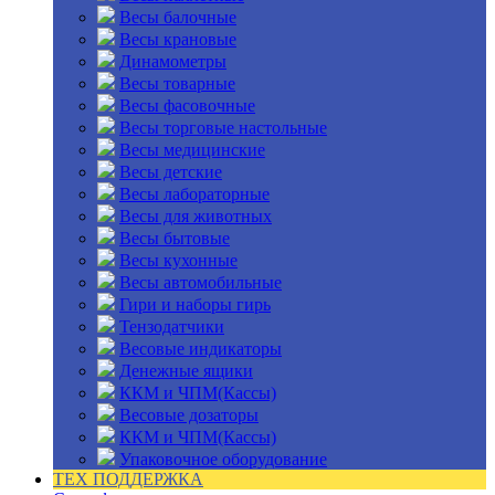
Весы балочные
Весы крановые
Динамометры
Весы товарные
Весы фасовочные
Весы торговые настольные
Весы медицинские
Весы детские
Весы лабораторные
Весы для животных
Весы бытовые
Весы кухонные
Весы автомобильные
Гири и наборы гирь
Тензодатчики
Весовые индикаторы
Денежные ящики
ККМ и ЧПМ(Кассы)
Весовые дозаторы
ККМ и ЧПМ(Кассы)
Упаковочное оборудование
ТЕХ ПОДДЕРЖКА