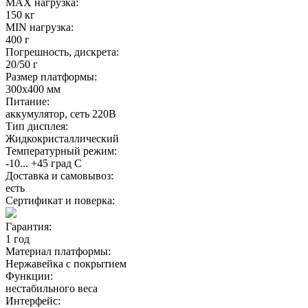
MAX нагрузка:
150 кг
MIN нагрузка:
400 г
Погрешность, дискрета:
20/50 г
Размер платформы:
300х400 мм
Питание:
аккумулятор, сеть 220В
Тип дисплея:
Жидкокристаллический
Температурный режим:
-10... +45 град С
Доставка и самовывоз:
есть
Сертификат и поверка:
Гарантия:
1 год
Материал платформы:
Нержавейка с покрытием
Функции:
нестабильного веса
Интерфейс: