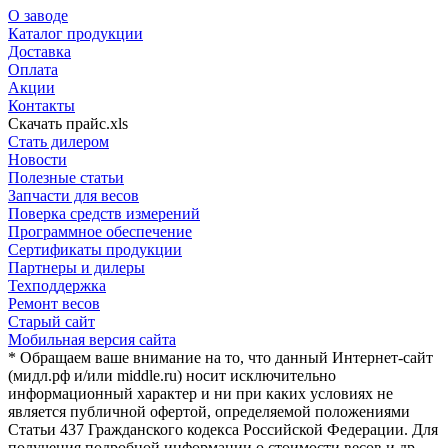
О заводе
Каталог продукции
Доставка
Оплата
Акции
Контакты
Скачать прайс.xls
Стать дилером
Новости
Полезные статьи
Запчасти для весов
Поверка средств измерений
Программное обеспечение
Сертификаты продукции
Партнеры и дилеры
Техподдержка
Ремонт весов
Старый сайт
Мобильная версия сайта
* Обращаем ваше внимание на то, что данный Интернет-сайт
(мидл.рф и/или middle.ru) носит исключительно
информационный характер и ни при каких условиях не
является публичной офертой, определяемой положениями
Статьи 437 Гражданского кодекса Российской Федерации. Для
получения подробной информации о стоимости весов и др.