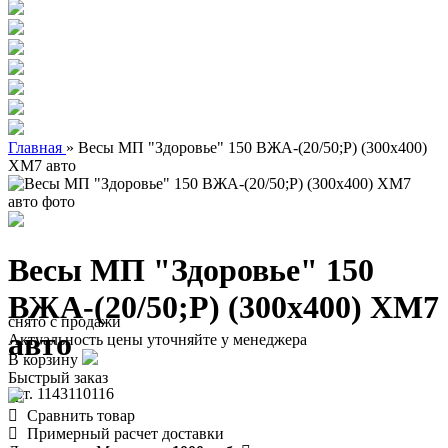
Главная
»
Весы МП "Здоровье" 150 ВЖА-(20/50;Р) (300х400)
ХМ7 авто
Весы МП "Здоровье" 150
ВЖА-(20/50;Р) (300х400) ХМ7
снято с продажи
авто
Актуальность цены уточняйте у менеджера
В корзину
Быстрый заказ
арт. 1143110116
Сравнить товар
Примерный расчет доставки