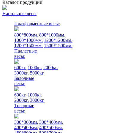
Каталог продукции
Напольные весы
Платформенные весы:
800*800мм.
800*1000мм.
1000*1000мм.
1200*1200мм.
1200*1500мм.
1500*1500мм.
Паллетные
весы:
600кг.
1000кг.
2000кг.
3000кг.
5000кг.
Балочные
весы:
600кг.
1000кг.
2000кг.
3000кг.
Товарные
весы:
300*300мм.
300*400мм.
400*400мм.
400*500мм.
450*600мм.
500*700мм.