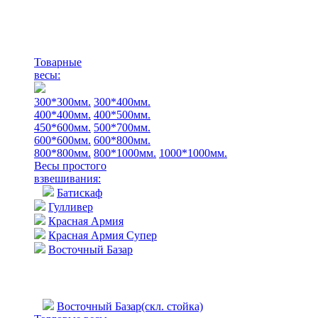
Товарные
весы:
300*300мм.
300*400мм.
400*400мм.
400*500мм.
450*600мм.
500*700мм.
600*600мм.
600*800мм.
800*800мм.
800*1000мм.
1000*1000мм.
Весы простого
взвешивания:
Батискаф
Гулливер
Красная Армия
Красная Армия Супер
Восточный Базар
Восточный Базар(скл. стойка)