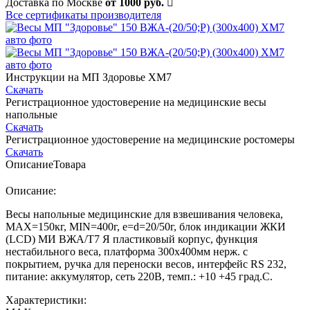
Доставка по Москве
от 1000 руб.
Все сертификаты производителя
Инструкции на МП Здоровье ХМ7
Скачать
Регистрационное удостоверение на медицинские весы
напольные
Скачать
Регистрационное удостоверение на медицинские ростомеры
Скачать
Описание
Товара
Описание:
Весы напольные медицинские для взвешивания человека,
MAX=150кг, MIN=400г, e=d=20/50г, блок индикации ЖКИ
(LCD) МИ ВЖА/Т7 Я пластиковый корпус, функция
нестабильного веса, платформа 300х400мм нерж. с
покрытием, ручка для переноски весов, интерфейс RS 232,
питание: аккумулятор, сеть 220В, темп.: +10 +45 град.С.
Характеристики: