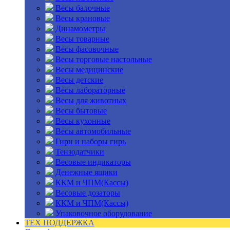
Весы балочные
Весы крановые
Динамометры
Весы товарные
Весы фасовочные
Весы торговые настольные
Весы медицинские
Весы детские
Весы лабораторные
Весы для животных
Весы бытовые
Весы кухонные
Весы автомобильные
Гири и наборы гирь
Тензодатчики
Весовые индикаторы
Денежные ящики
ККМ и ЧПМ(Кассы)
Весовые дозаторы
ККМ и ЧПМ(Кассы)
Упаковочное оборудование
ТЕХ ПОДДЕРЖКА