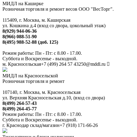
МИДЛ на Каширке
Розничная торговля и ремонт весов ООО "ВесТорг".
115409, г. Москва, м. Каширская
ул. Кошкина д.4 (вход со двора, цокольный этаж)
8(929) 944-06-36
8(966) 088-51-90
8(495) 988-52-88 (доб. 125)
Режим работы: Пн - Пт: с 8.00 - 17.00.
Суббота и Воскресенье - выходной.
м. Красносельская
+7 (499) 264 57 43
250@mddl.ru
МИДЛ на Красносельской
Розничная торговля и ремонт
107140, г. Москва, м. Красносельская
ул. Верхняя Красносельская д.10, (вход со двора)
8(499) 264-57-43
8(499) 264-45-77
Режим работы: Пн - Пт: с 8.00 - 17.00.
Суббота и Воскресенье - выходной.
г. Краснодар склад/магазин
+7 (918) 171-66-26
Тензодатчики и блоки индикации