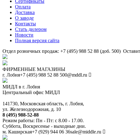
Сертификаты
Оплата
Доставка
О заводе
Контакты
Стать дилером
Новости
Полная версия сайта
Отдел розничных продаж: +7 (495) 988 52 88 (доб. 500)
Оставит
ФИРМЕННЫЕ МАГАЗИНЫ
г. Лобня
+7 (495) 988 52 88
500@mddl.ru
МИДЛ в г. Лобня
Центральный офис МИДЛ
141730, Московская область, г. Лобня,
ул. Железнодорожная, д. 10
8 (495) 988-52-88
Режим работы: Пн - Пт: с 8.00 - 17.00.
Суббота, Воскресенье - выходные дни.
м. Каширская
+7 (929) 944 06 36
sale@middle.ru