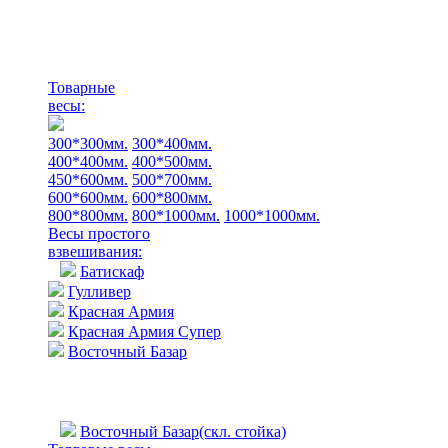
Товарные
весы:
300*300мм.
300*400мм.
400*400мм.
400*500мм.
450*600мм.
500*700мм.
600*600мм.
600*800мм.
800*800мм.
800*1000мм.
1000*1000мм.
Весы простого
взвешивания:
Батискаф
Гулливер
Красная Армия
Красная Армия Супер
Восточный Базар
Восточный Базар(скл. стойка)