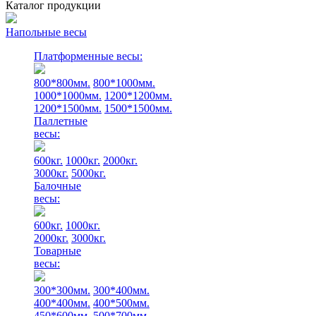
Каталог продукции
Напольные весы
Платформенные весы:
800*800мм.
800*1000мм.
1000*1000мм.
1200*1200мм.
1200*1500мм.
1500*1500мм.
Паллетные
весы:
600кг.
1000кг.
2000кг.
3000кг.
5000кг.
Балочные
весы:
600кг.
1000кг.
2000кг.
3000кг.
Товарные
весы:
300*300мм.
300*400мм.
400*400мм.
400*500мм.
450*600мм.
500*700мм.