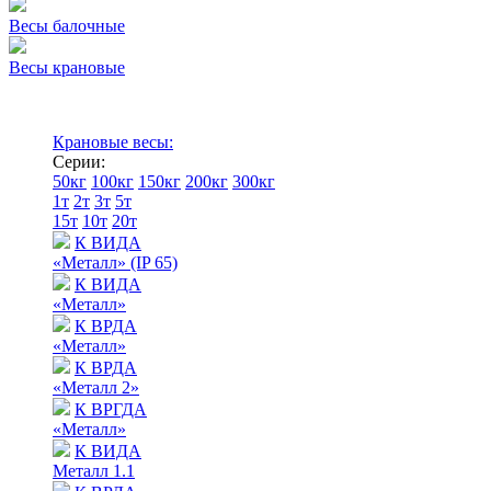
Весы балочные
Весы крановые
Крановые весы:
Серии:
50кг
100кг
150кг
200кг
300кг
1т
2т
3т
5т
15т
10т
20т
К ВИДА
«Металл» (IP 65)
К ВИДА
«Металл»
К ВРДА
«Металл»
К ВРДА
«Металл 2»
К ВРГДА
«Металл»
К ВИДА
Металл 1.1