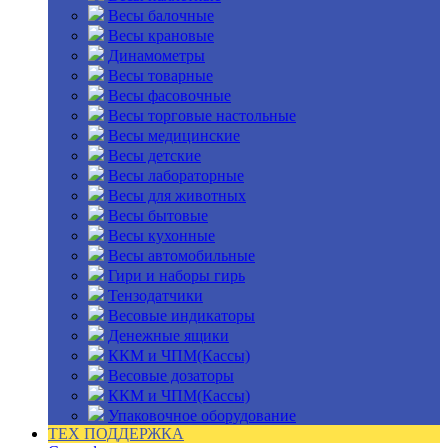
Весы балочные
Весы крановые
Динамометры
Весы товарные
Весы фасовочные
Весы торговые настольные
Весы медицинские
Весы детские
Весы лабораторные
Весы для животных
Весы бытовые
Весы кухонные
Весы автомобильные
Гири и наборы гирь
Тензодатчики
Весовые индикаторы
Денежные ящики
ККМ и ЧПМ(Кассы)
Весовые дозаторы
ККМ и ЧПМ(Кассы)
Упаковочное оборудование
ТЕХ ПОДДЕРЖКА