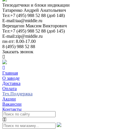
Тензодатчики и блоки индикации
Татаренко Андрей Анатольевич
Тел:
+7 (495) 988 52 88 (доб 148)
E-mail:
taa@middle.ru
Верещагин Максим Викторович
Тел:
+7 (495) 988 52 88 (доб 145)
E-mail:
zip@middle.ru
пн-пт: 8.00-17.00
8 (495) 988 52 88
Заказать звонок
Главная
О заводе
Доставка
Оплата
Тех.Поддержка
Акции
Вакансии
Контакты