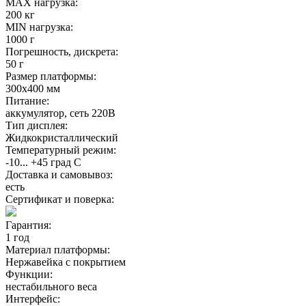
MAX нагрузка:
200 кг
MIN нагрузка:
1000 г
Погрешность, дискрета:
50 г
Размер платформы:
300х400 мм
Питание:
аккумулятор, сеть 220В
Тип дисплея:
Жидкокристаллический
Температурный режим:
-10... +45 град С
Доставка и самовывоз:
есть
Сертификат и поверка:
Гарантия:
1 год
Материал платформы:
Нержавейка с покрытием
Функции:
нестабильного веса
Интерфейс: