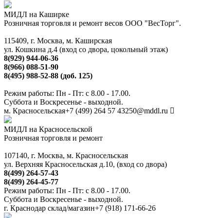
МИДЛ на Каширке
Розничная торговля и ремонт весов ООО "ВесТорг".
115409, г. Москва, м. Каширская
ул. Кошкина д.4 (вход со двора, цокольный этаж)
8(929) 944-06-36
8(966) 088-51-90
8(495) 988-52-88 (доб. 125)
Режим работы: Пн - Пт: с 8.00 - 17.00.
Суббота и Воскресенье - выходной.
м. Красносельская
+7 (499) 264 57 43
250@mddl.ru
МИДЛ на Красносельской
Розничная торговля и ремонт
107140, г. Москва, м. Красносельская
ул. Верхняя Красносельская д.10, (вход со двора)
8(499) 264-57-43
8(499) 264-45-77
Режим работы: Пн - Пт: с 8.00 - 17.00.
Суббота и Воскресенье - выходной.
г. Краснодар склад/магазин
+7 (918) 171-66-26