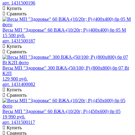
арт. 1431500196
Купить
Сравнить
Весы МП "Здоровье" 60 ВЖА-(10/20г; Р) (400х400) бр 05 М
15 500 руб.
арт. 1431500187
Купить
Сравнить
Весы МП "Здоровье" 300 ВЖА-(50/100; Р) (800х800) бр 07 Bt
К2П
129 900 руб.
арт. 1431400082
Купить
Сравнить
Весы МП "Здоровье" 60 ВЖА-(10/20г; Р) (450х600) бр 05
19 990 руб.
арт. 1431500117
Купить
Сравнить