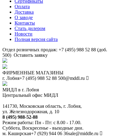
Сертификаты
Оплата
Доставка
О заводе
Контакты
Стать дилером
Новости
Полная версия сайта
Отдел розничных продаж: +7 (495) 988 52 88 (доб.
500)
Оставить заявку
ФИРМЕННЫЕ МАГАЗИНЫ
г. Лобня
+7 (495) 988 52 88
500@mddl.ru
МИДЛ в г. Лобня
Центральный офис МИДЛ
141730, Московская область, г. Лобня,
ул. Железнодорожная, д. 10
8 (495) 988-52-88
Режим работы: Пн - Пт: с 8.00 - 17.00.
Суббота, Воскресенье - выходные дни.
м. Каширская
+7 (929) 944 06 36
sale@middle.ru