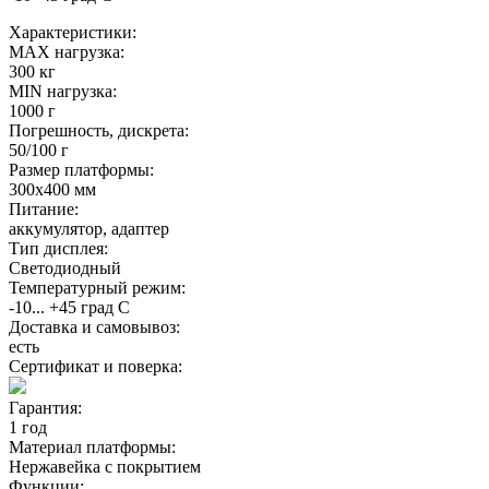
Характеристики:
MAX нагрузка:
300 кг
MIN нагрузка:
1000 г
Погрешность, дискрета:
50/100 г
Размер платформы:
300х400 мм
Питание:
аккумулятор, адаптер
Тип дисплея:
Светодиодный
Температурный режим:
-10... +45 град С
Доставка и самовывоз:
есть
Сертификат и поверка:
Гарантия:
1 год
Материал платформы:
Нержавейка с покрытием
Функции: