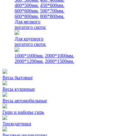
400*500мм.
450*600мм.
600*600мм.
500*700мм.
600*800мм.
800*800мм.
Для мелкого
рогатого скота:
Для крупного
рогатого скота:
1000*1000мм.
2000*1000мм.
2000*1200мм.
2000*1500мм.
Весы бытовые
Весы кухонные
Весы автомобильные
Гири и наборы гирь
Тензодатчики
Весовые индикаторы