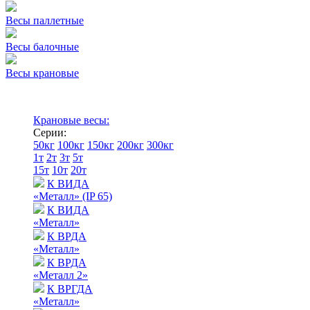
Весы паллетные
Весы балочные
Весы крановые
Крановые весы:
Серии:
50кг
100кг
150кг
200кг
300кг
1т
2т
3т
5т
15т
10т
20т
К ВИДА
«Металл» (IP 65)
К ВИДА
«Металл»
К ВРДА
«Металл»
К ВРДА
«Металл 2»
К ВРГДА
«Металл»