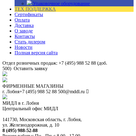
Упаковочное оборудование
ТЕХ ПОДДЕРЖКА
Сертификаты
Оплата
Доставка
О заводе
Контакты
Стать дилером
Новости
Полная версия сайта
Отдел розничных продаж: +7 (495) 988 52 88 (доб.
500)
Оставить заявку
ФИРМЕННЫЕ МАГАЗИНЫ
г. Лобня
+7 (495) 988 52 88
500@mddl.ru
МИДЛ в г. Лобня
Центральный офис МИДЛ
141730, Московская область, г. Лобня,
ул. Железнодорожная, д. 10
8 (495) 988-52-88
Режим работы: Пн - Пт: с 8.00 - 17.00.