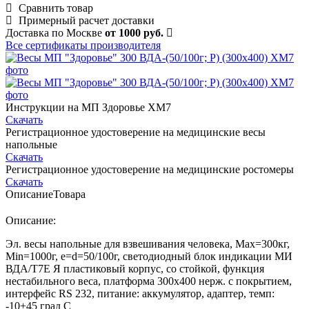
Сравнить товар
Примерный расчет доставки
Доставка по Москве
от 1000 руб.
Все сертификаты производителя
Инструкции на МП Здоровье ХМ7
Скачать
Регистрационное удостоверение на медицинские весы
напольные
Скачать
Регистрационное удостоверение на медицинские ростомеры
Скачать
Описание
Товара
Описание:
Эл. весы напольные для взвешивания человека, Мах=300кг,
Min=1000г, e=d=50/100г, светодиодный блок индикации МИ
ВДА/Т7Е Я пластиковый корпус, со стойкой, функция
нестабильного веса, платформа 300х400 нерж. с покрытием,
интерфейс RS 232, питание: аккумулятор, адаптер, темп:
-10+45 град С