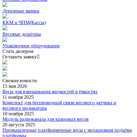
Денежные ящики
ККМ и ЧПМ(Кассы)
Весовые дозаторы
Упаковочное оборудование
Стать дилером
Оставить заявку
Свежие
новости
15 мая 2026
Весы для взвешивания жидкостей в ёмкостях
11 ноября 2025
Комплект для беспроводной связи весового датчика и
весового индикатора
10 ноября 2025
Модуль радиоканала для крановых весов
20 августа 2025
Промышленные платформенные весы с механизмом подъёма
платформы