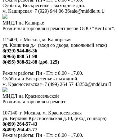
Суббота, Воскресенье - выходные дни.
м. Каширская
+7 (929) 944 06 36
sale@middle.ru
МИДЛ на Каширке
Розничная торговля и ремонт весов ООО "ВесТорг".
115409, г. Москва, м. Каширская
ул. Кошкина д.4 (вход со двора, цокольный этаж)
8(929) 944-06-36
8(966) 088-51-90
8(495) 988-52-88 (доб. 125)
Режим работы: Пн - Пт: с 8.00 - 17.00.
Суббота и Воскресенье - выходной.
м. Красносельская
+7 (499) 264 57 43
250@mddl.ru
МИДЛ на Красносельской
Розничная торговля и ремонт
107140, г. Москва, м. Красносельская
ул. Верхняя Красносельская д.10, (вход со двора)
8(499) 264-57-43
8(499) 264-45-77
Режим работы: Пн - Пт: с 8.00 - 17.00.