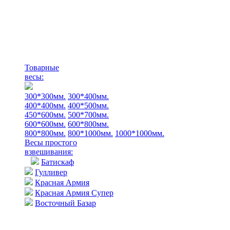
Товарные
весы:
300*300мм.
300*400мм.
400*400мм.
400*500мм.
450*600мм.
500*700мм.
600*600мм.
600*800мм.
800*800мм.
800*1000мм.
1000*1000мм.
Весы простого
взвешивания:
Батискаф
Гулливер
Красная Армия
Красная Армия Супер
Восточный Базар