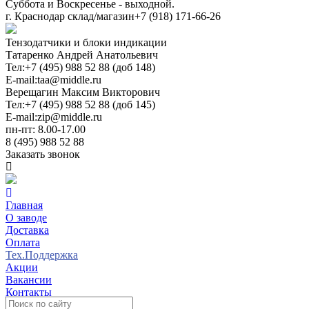
Суббота и Воскресенье - выходной.
г. Краснодар склад/магазин
+7 (918) 171-66-26
Тензодатчики и блоки индикации
Татаренко Андрей Анатольевич
Тел:
+7 (495) 988 52 88 (доб 148)
E-mail:
taa@middle.ru
Верещагин Максим Викторович
Тел:
+7 (495) 988 52 88 (доб 145)
E-mail:
zip@middle.ru
пн-пт: 8.00-17.00
8 (495) 988 52 88
Заказать звонок
Главная
О заводе
Доставка
Оплата
Тех.Поддержка
Акции
Вакансии
Контакты