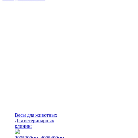
Весы для животных
Для ветеринарных
клиник:
300*300мм.
400*400мм.