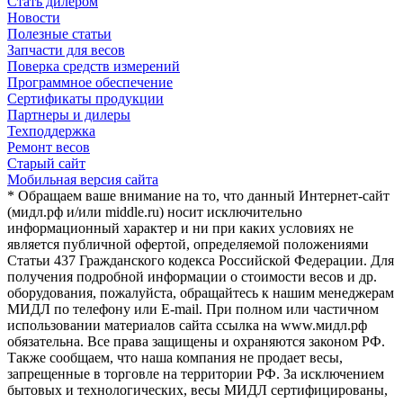
Стать дилером
Новости
Полезные статьи
Запчасти для весов
Поверка средств измерений
Программное обеспечение
Сертификаты продукции
Партнеры и дилеры
Техподдержка
Ремонт весов
Старый сайт
Мобильная версия сайта
* Обращаем ваше внимание на то, что данный Интернет-сайт
(мидл.рф и/или middle.ru) носит исключительно
информационный характер и ни при каких условиях не
является публичной офертой, определяемой положениями
Статьи 437 Гражданского кодекса Российской Федерации. Для
получения подробной информации о стоимости весов и др.
оборудования, пожалуйста, обращайтесь к нашим менеджерам
МИДЛ по телефону или E-mail. При полном или частичном
использовании материалов сайта ссылка на www.мидл.рф
обязательна. Все права защищены и охраняются законом РФ.
Также сообщаем, что наша компания не продает весы,
запрещенные в торговле на территории РФ. За исключением
бытовых и технологических, весы МИДЛ сертифицированы,