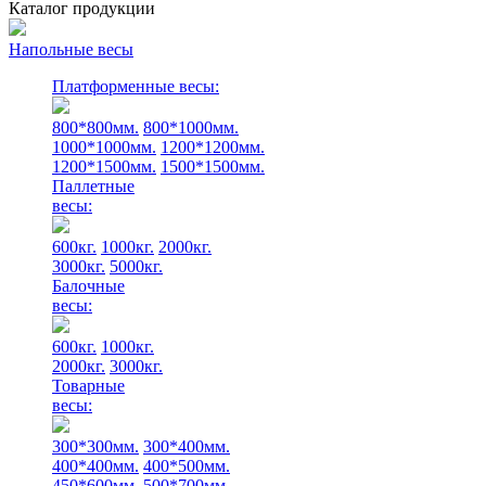
Каталог продукции
Напольные весы
Платформенные весы:
800*800мм.
800*1000мм.
1000*1000мм.
1200*1200мм.
1200*1500мм.
1500*1500мм.
Паллетные
весы:
600кг.
1000кг.
2000кг.
3000кг.
5000кг.
Балочные
весы:
600кг.
1000кг.
2000кг.
3000кг.
Товарные
весы:
300*300мм.
300*400мм.
400*400мм.
400*500мм.
450*600мм.
500*700мм.