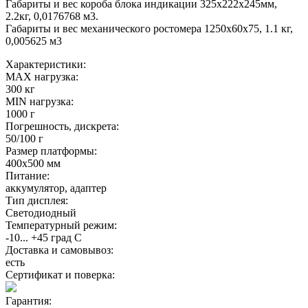
Габариты и вес короба блока индикации 325х222х245мм,
2.2кг, 0,0176768 м3.
Габариты и вес механического ростомера 1250х60х75, 1.1 кг,
0,005625 м3
Характеристики:
MAX нагрузка:
300 кг
MIN нагрузка:
1000 г
Погрешность, дискрета:
50/100 г
Размер платформы:
400х500 мм
Питание:
аккумулятор, адаптер
Тип дисплея:
Светодиодный
Температурный режим:
-10... +45 град С
Доставка и самовывоз:
есть
Сертификат и поверка:
Гарантия: