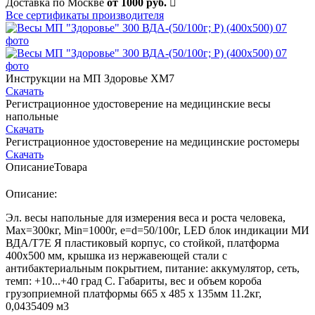
Доставка по Москве
от 1000 руб.
Все сертификаты производителя
Инструкции на МП Здоровье ХМ7
Скачать
Регистрационное удостоверение на медицинские весы
напольные
Скачать
Регистрационное удостоверение на медицинские ростомеры
Скачать
Описание
Товара
Описание:
Эл. весы напольные для измерения веса и роста человека,
Мах=300кг, Min=1000г, e=d=50/100г, LED блок индикации МИ
ВДА/Т7Е Я пластиковый корпус, со стойкой, платформа
400х500 мм, крышка из нержавеющей стали с
антибактериальным покрытием, питание: аккумулятор, сеть,
темп: +10...+40 град С. Габариты, вес и объем короба
грузоприемной платформы 665 х 485 х 135мм 11.2кг,
0,0435409 м3