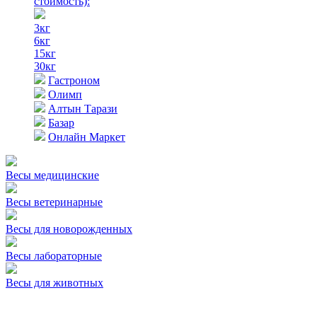
стоимость)
:
3кг
6кг
15кг
30кг
Гастроном
Олимп
Алтын Тарази
Базар
Онлайн Маркет
Весы медицинские
Весы ветеринарные
Весы для новорожденных
Весы лабораторные
Весы для животных