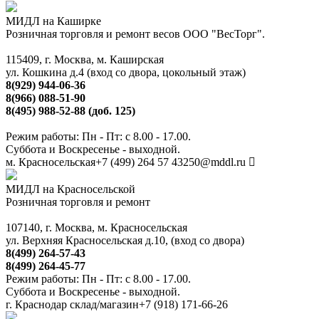
МИДЛ на Каширке
Розничная торговля и ремонт весов ООО "ВесТорг".
115409, г. Москва, м. Каширская
ул. Кошкина д.4 (вход со двора, цокольный этаж)
8(929) 944-06-36
8(966) 088-51-90
8(495) 988-52-88 (доб. 125)
Режим работы: Пн - Пт: с 8.00 - 17.00.
Суббота и Воскресенье - выходной.
м. Красносельская
+7 (499) 264 57 43
250@mddl.ru
МИДЛ на Красносельской
Розничная торговля и ремонт
107140, г. Москва, м. Красносельская
ул. Верхняя Красносельская д.10, (вход со двора)
8(499) 264-57-43
8(499) 264-45-77
Режим работы: Пн - Пт: с 8.00 - 17.00.
Суббота и Воскресенье - выходной.
г. Краснодар склад/магазин
+7 (918) 171-66-26