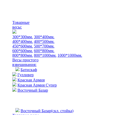
Товарные
весы:
300*300мм.
300*400мм.
400*400мм.
400*500мм.
450*600мм.
500*700мм.
600*600мм.
600*800мм.
800*800мм.
800*1000мм.
1000*1000мм.
Весы простого
взвешивания:
Батискаф
Гулливер
Красная Армия
Красная Армия Супер
Восточный Базар
Восточный Базар(скл. стойка)