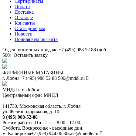
Сертификаты
Оплата
Доставка
О заводе
Контакты
Стать дилером
Новости
Полная версия сайта
Отдел розничных продаж: +7 (495) 988 52 88 (доб.
500)
Оставить заявку
ФИРМЕННЫЕ МАГАЗИНЫ
г. Лобня
+7 (495) 988 52 88
500@mddl.ru
МИДЛ в г. Лобня
Центральный офис МИДЛ
141730, Московская область, г. Лобня,
ул. Железнодорожная, д. 10
8 (495) 988-52-88
Режим работы: Пн - Пт: с 8.00 - 17.00.
Суббота, Воскресенье - выходные дни.
м. Каширская
+7 (929) 944 06 36
sale@middle.ru