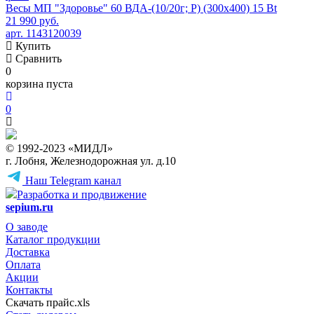
Весы МП "Здоровье" 60 ВДА-(10/20г; Р) (300х400) 15 Bt
21 990 руб.
арт. 1143120039
Купить
Сравнить
0
корзина пуста
0
© 1992-2023 «МИДЛ»
г. Лобня, Железнодорожная ул. д.10
Наш Telegram канал
Разработка и продвижение
sepium.ru
О заводе
Каталог продукции
Доставка
Оплата
Акции
Контакты
Скачать прайс.xls