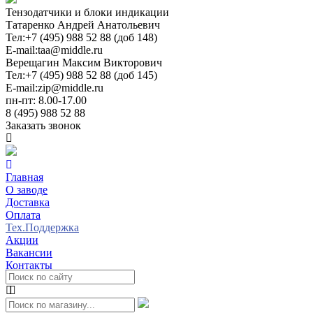
Тензодатчики и блоки индикации
Татаренко Андрей Анатольевич
Тел:
+7 (495) 988 52 88 (доб 148)
E-mail:
taa@middle.ru
Верещагин Максим Викторович
Тел:
+7 (495) 988 52 88 (доб 145)
E-mail:
zip@middle.ru
пн-пт: 8.00-17.00
8 (495) 988 52 88
Заказать звонок
Главная
О заводе
Доставка
Оплата
Тех.Поддержка
Акции
Вакансии
Контакты