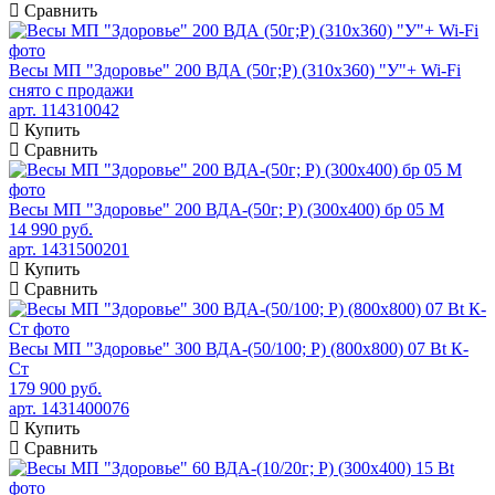
Сравнить
Весы МП "Здоровье" 200 ВДА (50г;Р) (310х360) "У"+ Wi-Fi
снято с продажи
арт. 114310042
Купить
Сравнить
Весы МП "Здоровье" 200 ВДА-(50г; Р) (300х400) бр 05 М
14 990 руб.
арт. 1431500201
Купить
Сравнить
Весы МП "Здоровье" 300 ВДА-(50/100; Р) (800х800) 07 Bt К-
Ст
179 900 руб.
арт. 1431400076
Купить
Сравнить