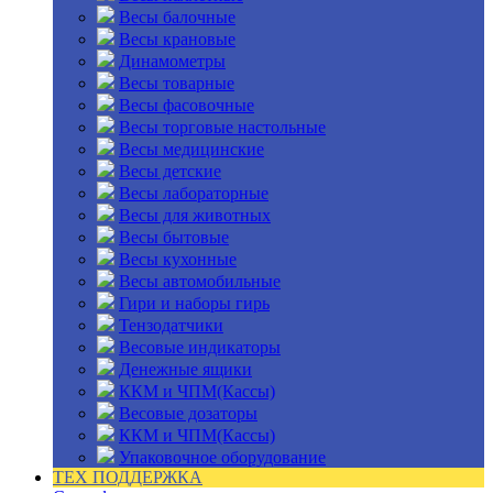
Весы балочные
Весы крановые
Динамометры
Весы товарные
Весы фасовочные
Весы торговые настольные
Весы медицинские
Весы детские
Весы лабораторные
Весы для животных
Весы бытовые
Весы кухонные
Весы автомобильные
Гири и наборы гирь
Тензодатчики
Весовые индикаторы
Денежные ящики
ККМ и ЧПМ(Кассы)
Весовые дозаторы
ККМ и ЧПМ(Кассы)
Упаковочное оборудование
ТЕХ ПОДДЕРЖКА