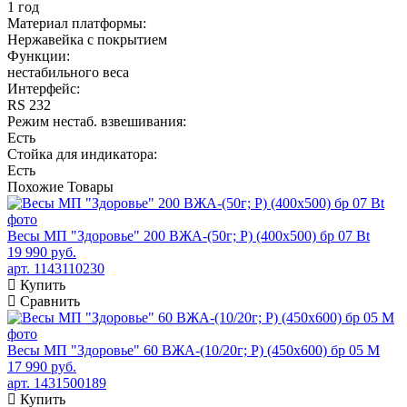
1 год
Материал платформы:
Нержавейка с покрытием
Функции:
нестабильного веса
Интерфейс:
RS 232
Режим нестаб. взвешивания:
Есть
Стойка для индикатора:
Есть
Похожие
Товары
Весы МП "Здоровье" 200 ВЖА-(50г; Р) (400х500) бр 07 Bt
19 990 руб.
арт. 1143110230
Купить
Сравнить
Весы МП "Здоровье" 60 ВЖА-(10/20г; Р) (450х600) бр 05 М
17 990 руб.
арт. 1431500189
Купить