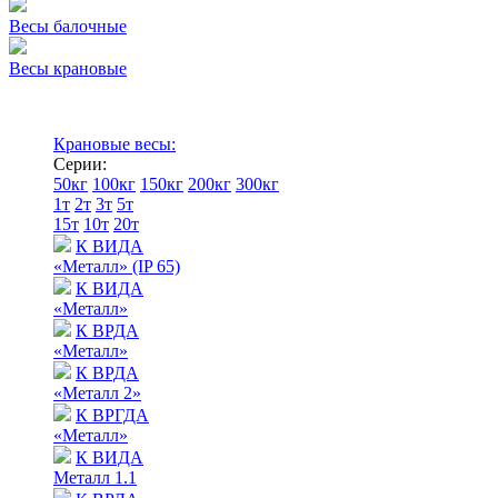
Весы балочные
Весы крановые
Крановые весы:
Серии:
50кг
100кг
150кг
200кг
300кг
1т
2т
3т
5т
15т
10т
20т
К ВИДА
«Металл» (IP 65)
К ВИДА
«Металл»
К ВРДА
«Металл»
К ВРДА
«Металл 2»
К ВРГДА
«Металл»
К ВИДА
Металл 1.1