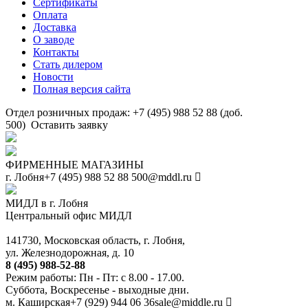
Сертификаты
Оплата
Доставка
О заводе
Контакты
Стать дилером
Новости
Полная версия сайта
Отдел розничных продаж: +7 (495) 988 52 88 (доб.
500)
Оставить заявку
ФИРМЕННЫЕ МАГАЗИНЫ
г. Лобня
+7 (495) 988 52 88
500@mddl.ru
МИДЛ в г. Лобня
Центральный офис МИДЛ
141730, Московская область, г. Лобня,
ул. Железнодорожная, д. 10
8 (495) 988-52-88
Режим работы: Пн - Пт: с 8.00 - 17.00.
Суббота, Воскресенье - выходные дни.
м. Каширская
+7 (929) 944 06 36
sale@middle.ru