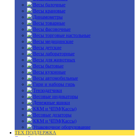
Весы балочные
Весы крановые
Динамометры
Весы товарные
Весы фасовочные
Весы торговые настольные
Весы медицинские
Весы детские
Весы лабораторные
Весы для животных
Весы бытовые
Весы кухонные
Весы автомобильные
Гири и наборы гирь
Тензодатчики
Весовые индикаторы
Денежные ящики
ККМ и ЧПМ(Кассы)
Весовые дозаторы
ККМ и ЧПМ(Кассы)
Упаковочное оборудование
ТЕХ ПОДДЕРЖКА