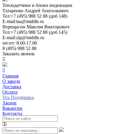
Тензодатчики и блоки индикации
Татаренко Андрей Анатольевич
Тел:
+7 (495) 988 52 88 (доб 148)
E-mail:
taa@middle.ru
Верещагин Максим Викторович
Тел:
+7 (495) 988 52 88 (доб 145)
E-mail:
zip@middle.ru
пн-пт: 8.00-17.00
8 (495) 988 52 88
Заказать звонок
Главная
О заводе
Доставка
Оплата
Тех.Поддержка
Акции
Вакансии
Контакты