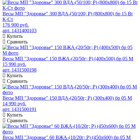
Весы МП "Здоровье" 300 ВДА-(50/100; Р) (800х800) бр 15 Bt
К-Ст
176 900 руб.
арт. 1431400103
Купить
Сравнить
Весы МП "Здоровье" 150 ВЖА-(20/50г; Р) (400х500) бр 05 М
15 990 руб.
арт. 1431500198
Купить
Сравнить
Весы МП "Здоровье" 150 ВДА-(20/50г; Р) (300х400) бр 05 М
14 990 руб.
арт. 1431500191
Купить
Сравнить
Весы МП "Здоровье" 60 ВЖА-(10/20г; Р) (450х600) бр 05 М