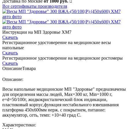
Доставка по Москве
от 1000 руб.
Все сертификаты производителя
Инструкции на МП Здоровье ХМ7
Скачать
Регистрационное удостоверение на медицинские весы
напольные
Скачать
Регистрационное удостоверение на медицинские ростомеры
Скачать
Описание
Товара
Описание:
Весы напольные медицинские МП "Здоровье" предназначены
для определения массы людей, Мах=300 кг, Min=1000 г,
e=d=50/100г, жидкокристалический блок индикации,
пластиковый корпус,функция нестабильного взвешивания
платформа 450х600мм нерж. с покрытием, питание:
аккумулятор, сеть, темп: +10+40 град С.
Характеристики: