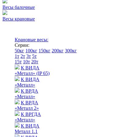
Весы балочные
Весы крановые
Крановые весы:
Серии:
50кг
100кг
150кг
200кг
300кг
1т
2т
3т
5т
15т
10т
20т
К ВИДА
«Металл» (IP 65)
К ВИДА
«Металл»
К ВРДА
«Металл»
К ВРДА
«Металл 2»
К ВРГДА
«Металл»
К ВИДА
Металл 1.1