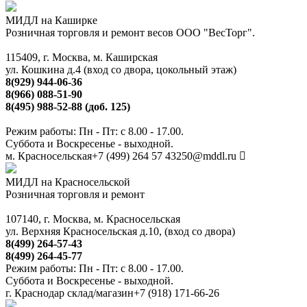
МИДЛ на Каширке
Розничная торговля и ремонт весов ООО "ВесТорг".
115409, г. Москва, м. Каширская
ул. Кошкина д.4 (вход со двора, цокольный этаж)
8(929) 944-06-36
8(966) 088-51-90
8(495) 988-52-88 (доб. 125)
Режим работы: Пн - Пт: с 8.00 - 17.00.
Суббота и Воскресенье - выходной.
м. Красносельская
+7 (499) 264 57 43
250@mddl.ru
МИДЛ на Красносельской
Розничная торговля и ремонт
107140, г. Москва, м. Красносельская
ул. Верхняя Красносельская д.10, (вход со двора)
8(499) 264-57-43
8(499) 264-45-77
Режим работы: Пн - Пт: с 8.00 - 17.00.
Суббота и Воскресенье - выходной.
г. Краснодар склад/магазин
+7 (918) 171-66-26