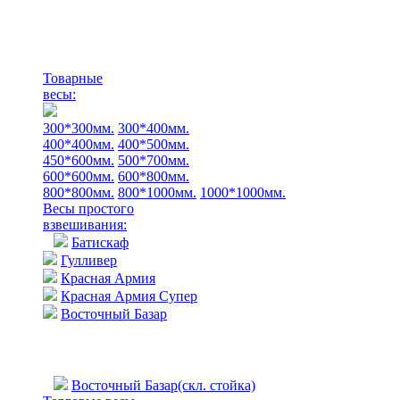
Товарные
весы:
300*300мм.
300*400мм.
400*400мм.
400*500мм.
450*600мм.
500*700мм.
600*600мм.
600*800мм.
800*800мм.
800*1000мм.
1000*1000мм.
Весы простого
взвешивания:
Батискаф
Гулливер
Красная Армия
Красная Армия Супер
Восточный Базар
Восточный Базар(скл. стойка)