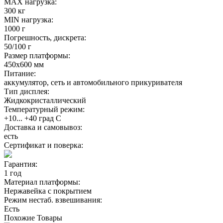
MAX нагрузка:
300 кг
MIN нагрузка:
1000 г
Погрешность, дискрета:
50/100 г
Размер платформы:
450х600 мм
Питание:
аккумулятор, сеть и автомобильного прикуривателя
Тип дисплея:
Жидкокристаллический
Температурный режим:
+10... +40 град С
Доставка и самовывоз:
есть
Сертификат и поверка:
Гарантия:
1 год
Материал платформы:
Нержавейка с покрытием
Режим нестаб. взвешивания:
Есть
Похожие
Товары