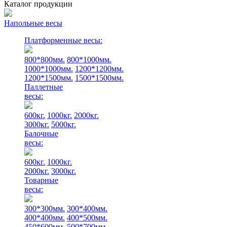
Каталог продукции
Напольные весы
Платформенные весы:
800*800мм.
800*1000мм.
1000*1000мм.
1200*1200мм.
1200*1500мм.
1500*1500мм.
Паллетные
весы:
600кг.
1000кг.
2000кг.
3000кг.
5000кг.
Балочные
весы:
600кг.
1000кг.
2000кг.
3000кг.
Товарные
весы:
300*300мм.
300*400мм.
400*400мм.
400*500мм.
450*600мм.
500*700мм.