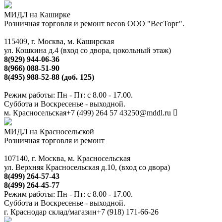
МИДЛ на Каширке
Розничная торговля и ремонт весов ООО "ВесТорг".
115409, г. Москва, м. Каширская
ул. Кошкина д.4 (вход со двора, цокольный этаж)
8(929) 944-06-36
8(966) 088-51-90
8(495) 988-52-88 (доб. 125)
Режим работы: Пн - Пт: с 8.00 - 17.00.
Суббота и Воскресенье - выходной.
м. Красносельская
+7 (499) 264 57 43
250@mddl.ru
МИДЛ на Красносельской
Розничная торговля и ремонт
107140, г. Москва, м. Красносельская
ул. Верхняя Красносельская д.10, (вход со двора)
8(499) 264-57-43
8(499) 264-45-77
Режим работы: Пн - Пт: с 8.00 - 17.00.
Суббота и Воскресенье - выходной.
г. Краснодар склад/магазин
+7 (918) 171-66-26