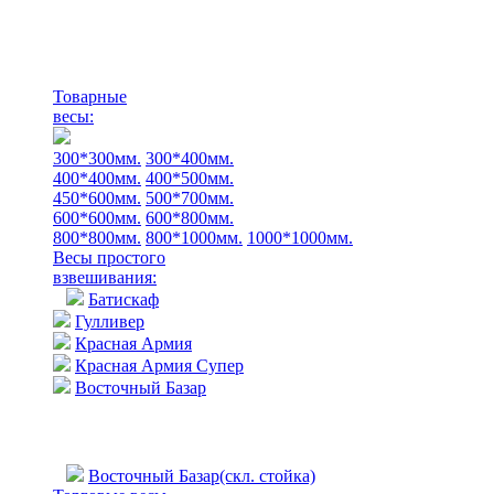
Товарные
весы:
300*300мм.
300*400мм.
400*400мм.
400*500мм.
450*600мм.
500*700мм.
600*600мм.
600*800мм.
800*800мм.
800*1000мм.
1000*1000мм.
Весы простого
взвешивания:
Батискаф
Гулливер
Красная Армия
Красная Армия Супер
Восточный Базар
Восточный Базар(скл. стойка)