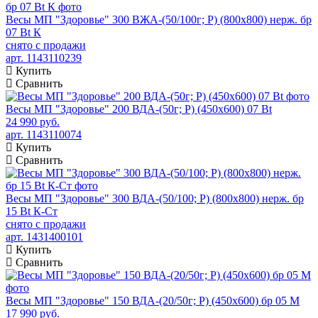
Весы МП "Здоровье" 300 ВЖА-(50/100г; Р) (800х800) нерж. бр
07 Bt К
снято с продажи
арт. 1143110239
Купить
Сравнить
Весы МП "Здоровье" 200 ВДА-(50г; Р) (450х600) 07 Bt
24 990 руб.
арт. 1143110074
Купить
Сравнить
Весы МП "Здоровье" 300 ВДА-(50/100; Р) (800х800) нерж. бр
15 Bt К-Ст
снято с продажи
арт. 1431400101
Купить
Сравнить
Весы МП "Здоровье" 150 ВДА-(20/50г; Р) (450х600) бр 05 М
17 990 руб.