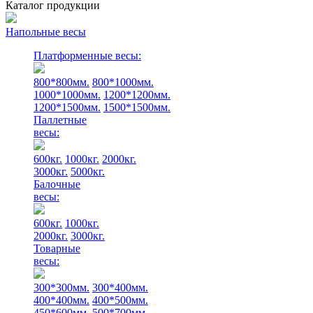
Каталог продукции
Напольные весы
Платформенные весы:
800*800мм.
800*1000мм.
1000*1000мм.
1200*1200мм.
1200*1500мм.
1500*1500мм.
Паллетные
весы:
600кг.
1000кг.
2000кг.
3000кг.
5000кг.
Балочные
весы:
600кг.
1000кг.
2000кг.
3000кг.
Товарные
весы:
300*300мм.
300*400мм.
400*400мм.
400*500мм.
450*600мм.
500*700мм.