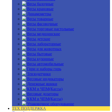
Весы балочные
Весы крановые
Динамометры
Весы товарные
Весы фасовочные
Весы торговые настольные
Весы медицинские
Весы детские
Весы лабораторные
Весы для животных
Весы бытовые
Весы кухонные
Весы автомобильные
Гири и наборы гирь
Тензодатчики
Весовые индикаторы
Денежные ящики
ККМ и ЧПМ(Кассы)
Весовые дозаторы
ККМ и ЧПМ(Кассы)
Упаковочное оборудование
ТЕХ ПОДДЕРЖКА