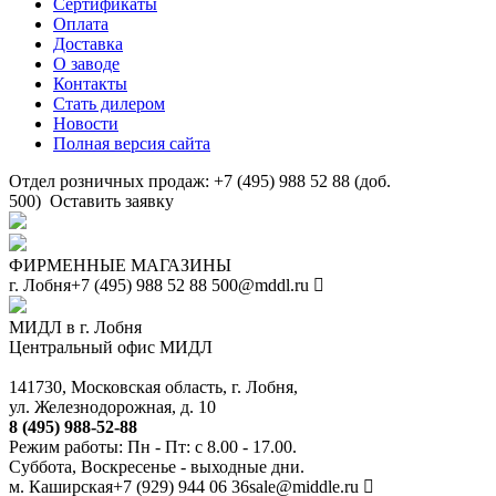
Сертификаты
Оплата
Доставка
О заводе
Контакты
Стать дилером
Новости
Полная версия сайта
Отдел розничных продаж: +7 (495) 988 52 88 (доб.
500)
Оставить заявку
ФИРМЕННЫЕ МАГАЗИНЫ
г. Лобня
+7 (495) 988 52 88
500@mddl.ru
МИДЛ в г. Лобня
Центральный офис МИДЛ
141730, Московская область, г. Лобня,
ул. Железнодорожная, д. 10
8 (495) 988-52-88
Режим работы: Пн - Пт: с 8.00 - 17.00.
Суббота, Воскресенье - выходные дни.
м. Каширская
+7 (929) 944 06 36
sale@middle.ru