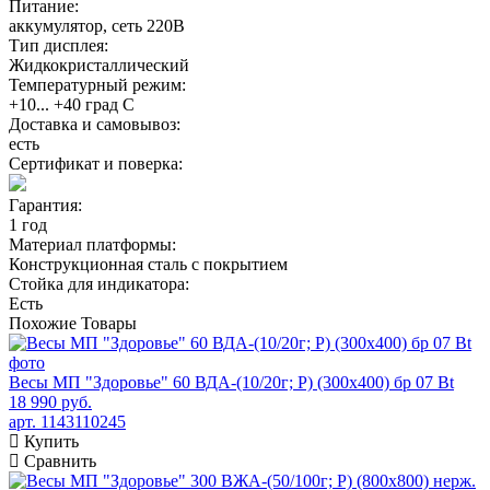
Питание:
аккумулятор, сеть 220В
Тип дисплея:
Жидкокристаллический
Температурный режим:
+10... +40 град С
Доставка и самовывоз:
есть
Сертификат и поверка:
Гарантия:
1 год
Материал платформы:
Конструкционная сталь с покрытием
Стойка для индикатора:
Есть
Похожие
Товары
Весы МП "Здоровье" 60 ВДА-(10/20г; Р) (300х400) бр 07 Bt
18 990 руб.
арт. 1143110245
Купить
Сравнить