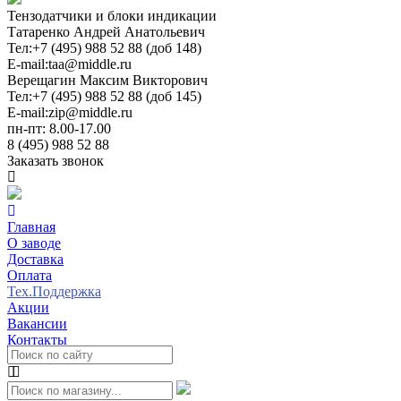
Тензодатчики и блоки индикации
Татаренко Андрей Анатольевич
Тел:
+7 (495) 988 52 88 (доб 148)
E-mail:
taa@middle.ru
Верещагин Максим Викторович
Тел:
+7 (495) 988 52 88 (доб 145)
E-mail:
zip@middle.ru
пн-пт: 8.00-17.00
8 (495) 988 52 88
Заказать звонок
Главная
О заводе
Доставка
Оплата
Тех.Поддержка
Акции
Вакансии
Контакты