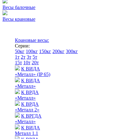
Весы балочные
Весы крановые
Крановые весы:
Серии:
50кг
100кг
150кг
200кг
300кг
1т
2т
3т
5т
15т
10т
20т
К ВИДА
«Металл» (IP 65)
К ВИДА
«Металл»
К ВРДА
«Металл»
К ВРДА
«Металл 2»
К ВРГДА
«Металл»
К ВИДА
Металл 1.1