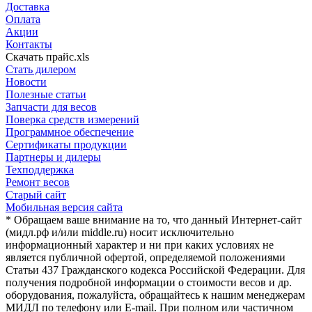
Доставка
Оплата
Акции
Контакты
Скачать прайс.xls
Стать дилером
Новости
Полезные статьи
Запчасти для весов
Поверка средств измерений
Программное обеспечение
Сертификаты продукции
Партнеры и дилеры
Техподдержка
Ремонт весов
Старый сайт
Мобильная версия сайта
* Обращаем ваше внимание на то, что данный Интернет-сайт
(мидл.рф и/или middle.ru) носит исключительно
информационный характер и ни при каких условиях не
является публичной офертой, определяемой положениями
Статьи 437 Гражданского кодекса Российской Федерации. Для
получения подробной информации о стоимости весов и др.
оборудования, пожалуйста, обращайтесь к нашим менеджерам
МИДЛ по телефону или E-mail. При полном или частичном