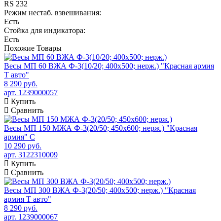
RS 232
Режим нестаб. взвешивания:
Есть
Стойка для индикатора:
Есть
Похожие
Товары
Весы МП 60 ВЖА Ф-3(10/20; 400х500; нерж.) "Красная армия
Т авто"
8 290 руб.
арт. 1239000057
Купить
Сравнить
Весы МП 150 МЖА Ф-3(20/50; 450х600; нерж.) "Красная
армия" C
10 290 руб.
арт. 3122310009
Купить
Сравнить
Весы МП 300 ВЖА Ф-3(20/50; 400х500; нерж.) "Красная
армия Т авто"
8 290 руб.
арт. 1239000067