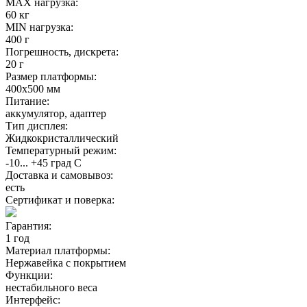
MAX нагрузка:
60 кг
MIN нагрузка:
400 г
Погрешность, дискрета:
20 г
Размер платформы:
400х500 мм
Питание:
аккумулятор, адаптер
Тип дисплея:
Жидкокристаллический
Температурный режим:
-10... +45 град С
Доставка и самовывоз:
есть
Сертификат и поверка:
Гарантия:
1 год
Материал платформы:
Нержавейка с покрытием
Функции:
нестабильного веса
Интерфейс: