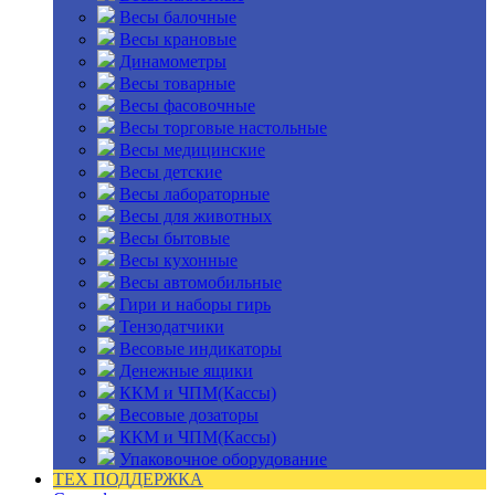
Весы балочные
Весы крановые
Динамометры
Весы товарные
Весы фасовочные
Весы торговые настольные
Весы медицинские
Весы детские
Весы лабораторные
Весы для животных
Весы бытовые
Весы кухонные
Весы автомобильные
Гири и наборы гирь
Тензодатчики
Весовые индикаторы
Денежные ящики
ККМ и ЧПМ(Кассы)
Весовые дозаторы
ККМ и ЧПМ(Кассы)
Упаковочное оборудование
ТЕХ ПОДДЕРЖКА