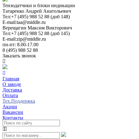
Тензодатчики и блоки индикации
Татаренко Андрей Анатольевич
Тел:
+7 (495) 988 52 88 (доб 148)
E-mail:
taa@middle.ru
Верещагин Максим Викторович
Тел:
+7 (495) 988 52 88 (доб 145)
E-mail:
zip@middle.ru
пн-пт: 8.00-17.00
8 (495) 988 52 88
Заказать звонок
Главная
О заводе
Доставка
Оплата
Тех.Поддержка
Акции
Вакансии
Контакты