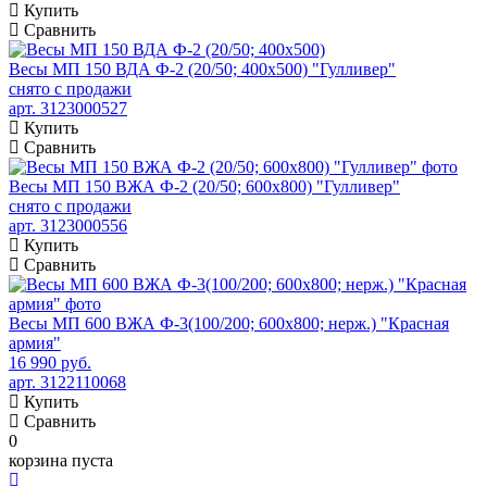
Купить
Сравнить
Весы МП 150 ВДА Ф-2 (20/50; 400х500) "Гулливер"
снято с продажи
арт. 3123000527
Купить
Сравнить
Весы МП 150 ВЖА Ф-2 (20/50; 600х800) "Гулливер"
снято с продажи
арт. 3123000556
Купить
Сравнить
Весы МП 600 ВЖА Ф-3(100/200; 600х800; нерж.) "Красная
армия"
16 990 руб.
арт. 3122110068
Купить
Сравнить
0
корзина пуста