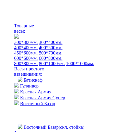
Товарные
весы:
300*300мм.
300*400мм.
400*400мм.
400*500мм.
450*600мм.
500*700мм.
600*600мм.
600*800мм.
800*800мм.
800*1000мм.
1000*1000мм.
Весы простого
взвешивания:
Батискаф
Гулливер
Красная Армия
Красная Армия Супер
Восточный Базар
Восточный Базар(скл. стойка)