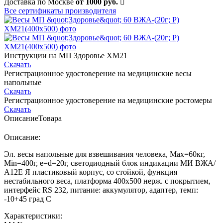
Доставка по Москве
от 1000 руб.
Все сертификаты производителя
Инструкции на МП Здоровье ХМ21
Скачать
Регистрационное удостоверение на медицинские весы
напольные
Скачать
Регистрационное удостоверение на медицинские ростомеры
Скачать
Описание
Товара
Описание:
Эл. весы напольные для взвешивания человека, Мах=60кг,
Min=400г, e=d=20г, светодиодный блок индикации МИ ВЖА/
А12Е Я пластиковый корпус, со стойкой, функция
нестабильного веса, платформа 400х500 нерж. с покрытием,
интерфейс RS 232, питание: аккумулятор, адаптер, темп:
-10+45 град С
Характеристики: