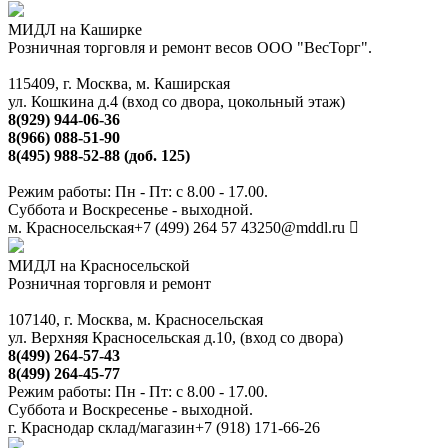
МИДЛ на Каширке
Розничная торговля и ремонт весов ООО "ВесТорг".
115409, г. Москва, м. Каширская
ул. Кошкина д.4 (вход со двора, цокольный этаж)
8(929) 944-06-36
8(966) 088-51-90
8(495) 988-52-88 (доб. 125)
Режим работы: Пн - Пт: с 8.00 - 17.00.
Суббота и Воскресенье - выходной.
м. Красносельская
+7 (499) 264 57 43
250@mddl.ru
МИДЛ на Красносельской
Розничная торговля и ремонт
107140, г. Москва, м. Красносельская
ул. Верхняя Красносельская д.10, (вход со двора)
8(499) 264-57-43
8(499) 264-45-77
Режим работы: Пн - Пт: с 8.00 - 17.00.
Суббота и Воскресенье - выходной.
г. Краснодар склад/магазин
+7 (918) 171-66-26