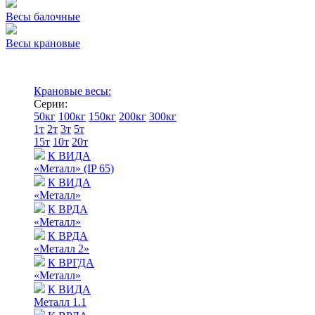
Весы балочные
Весы крановые
Крановые весы:
Серии:
50кг
100кг
150кг
200кг
300кг
1т
2т
3т
5т
15т
10т
20т
К ВИДА
«Металл» (IP 65)
К ВИДА
«Металл»
К ВРДА
«Металл»
К ВРДА
«Металл 2»
К ВРГДА
«Металл»
К ВИДА
Металл 1.1