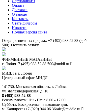
Сертификаты
Оплата
Доставка
О заводе
Контакты
Стать дилером
Новости
Полная версия сайта
Отдел розничных продаж: +7 (495) 988 52 88 (доб.
500)
Оставить заявку
ФИРМЕННЫЕ МАГАЗИНЫ
г. Лобня
+7 (495) 988 52 88
500@mddl.ru
МИДЛ в г. Лобня
Центральный офис МИДЛ
141730, Московская область, г. Лобня,
ул. Железнодорожная, д. 10
8 (495) 988-52-88
Режим работы: Пн - Пт: с 8.00 - 17.00.
Суббота, Воскресенье - выходные дни.
м. Каширская
+7 (929) 944 06 36
sale@middle.ru