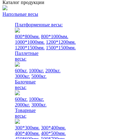
Каталог продукции
Напольные весы
Платформенные весы:
800*800мм.
800*1000мм.
1000*1000мм.
1200*1200мм.
1200*1500мм.
1500*1500мм.
Паллетные
весы:
600кг.
1000кг.
2000кг.
3000кг.
5000кг.
Балочные
весы:
600кг.
1000кг.
2000кг.
3000кг.
Товарные
весы:
300*300мм.
300*400мм.
400*400мм.
400*500мм.
450*600мм.
500*700мм.