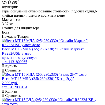
37x13x35
Функции:
тара, обнуление суммирование стоимости, подсчет сдачи,6
ячейки памяти прямого доступа к цене
Масса весов:
3,37 кг
Стойка для индикатора:
Есть
Похожие
Товары
Весы МТ 15 МДА (2/5; 230х330) "Онлайн Маркет"
RS232/USB у авто
временно отсутствует
арт. 1131800065
Купить
Сравнить
Весы МТ 15 МДА (2/5; 230х330) "Базар 2(у)"
2 999 руб.
арт. 3112000154
Купить
Сравнить