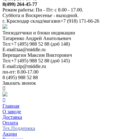
8(499) 264-45-77
Режим работы: Пн - Пт: с 8.00 - 17.00.
Суббота и Воскресенье - выходной.
г. Краснодар склад/магазин
+7 (918) 171-66-26
Тензодатчики и блоки индикации
Татаренко Андрей Анатольевич
Тел:
+7 (495) 988 52 88 (доб 148)
E-mail:
taa@middle.ru
Верещагин Максим Викторович
Тел:
+7 (495) 988 52 88 (доб 145)
E-mail:
zip@middle.ru
пн-пт: 8.00-17.00
8 (495) 988 52 88
Заказать звонок
Главная
О заводе
Доставка
Оплата
Тех.Поддержка
Акции