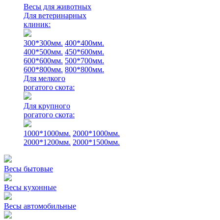
Весы для животных
Для ветеринарных
клиник:
300*300мм.
400*400мм.
400*500мм.
450*600мм.
600*600мм.
500*700мм.
600*800мм.
800*800мм.
Для мелкого
рогатого скота:
Для крупного
рогатого скота:
1000*1000мм.
2000*1000мм.
2000*1200мм.
2000*1500мм.
Весы бытовые
Весы кухонные
Весы автомобильные