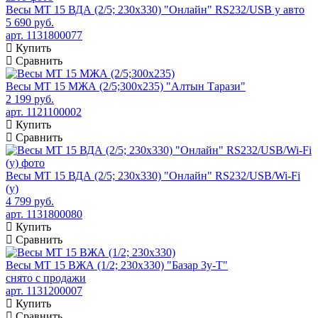
Весы МТ 15 ВДА (2/5; 230х330) "Онлайн" RS232/USB у авто
5 690 руб.
арт. 1131800077
Купить
Сравнить
Весы МТ 15 МЖА (2/5;300x235) "Алтын Тарази"
2 199 руб.
арт. 1121100002
Купить
Сравнить
Весы МТ 15 ВДА (2/5; 230х330) "Онлайн" RS232/USB/Wi-Fi
(у)
4 799 руб.
арт. 1131800080
Купить
Сравнить
Весы МТ 15 ВЖА (1/2; 230х330) "Базар 3у-Т"
снято с продажи
арт. 1131200007
Купить
Сравнить