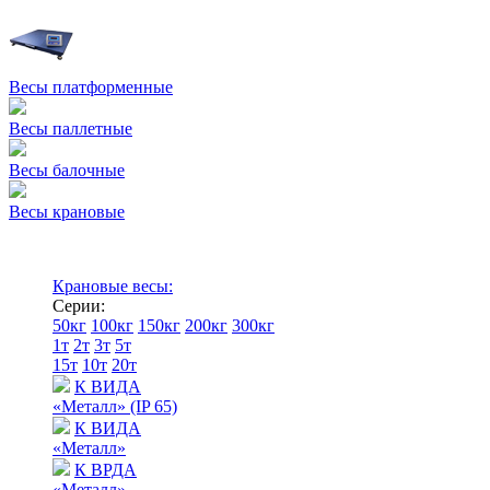
Весы платформенные
Весы паллетные
Весы балочные
Весы крановые
Крановые весы:
Серии:
50кг
100кг
150кг
200кг
300кг
1т
2т
3т
5т
15т
10т
20т
К ВИДА
«Металл» (IP 65)
К ВИДА
«Металл»
К ВРДА
«Металл»