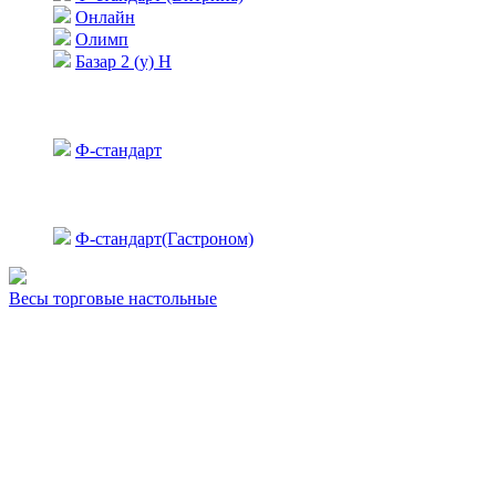
Онлайн
Олимп
Базар 2 (у) Н
Ф-стандарт
Ф-стандарт(Гастроном)
Весы торговые настольные