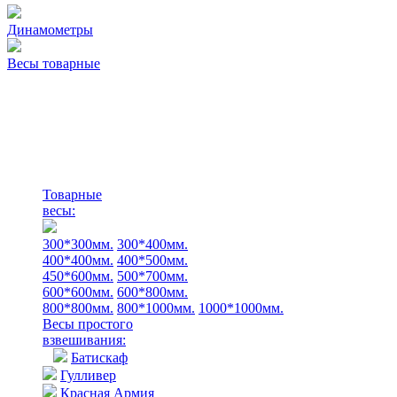
Динамометры
Весы товарные
Товарные
весы:
300*300мм.
300*400мм.
400*400мм.
400*500мм.
450*600мм.
500*700мм.
600*600мм.
600*800мм.
800*800мм.
800*1000мм.
1000*1000мм.
Весы простого
взвешивания:
Батискаф
Гулливер
Красная Армия