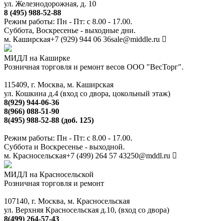
ул. Железнодорожная, д. 10
8 (495) 988-52-88
Режим работы: Пн - Пт: с 8.00 - 17.00.
Суббота, Воскресенье - выходные дни.
м. Каширская
+7 (929) 944 06 36
sale@middle.ru
МИДЛ на Каширке
Розничная торговля и ремонт весов ООО "ВесТорг".
115409, г. Москва, м. Каширская
ул. Кошкина д.4 (вход со двора, цокольный этаж)
8(929) 944-06-36
8(966) 088-51-90
8(495) 988-52-88 (доб. 125)
Режим работы: Пн - Пт: с 8.00 - 17.00.
Суббота и Воскресенье - выходной.
м. Красносельская
+7 (499) 264 57 43
250@mddl.ru
МИДЛ на Красносельской
Розничная торговля и ремонт
107140, г. Москва, м. Красносельская
ул. Верхняя Красносельская д.10, (вход со двора)
8(499) 264-57-43