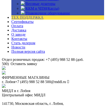
Весовые дозаторы
ККМ и ЧПМ(Кассы)
Упаковочное оборудование
ТЕХ ПОДДЕРЖКА
Сертификаты
Оплата
Доставка
О заводе
Контакты
Стать дилером
Новости
Полная версия сайта
Отдел розничных продаж: +7 (495) 988 52 88 (доб.
500)
Оставить заявку
ФИРМЕННЫЕ МАГАЗИНЫ
г. Лобня
+7 (495) 988 52 88
500@mddl.ru
МИДЛ в г. Лобня
Центральный офис МИДЛ
141730, Московская область, г. Лобня,