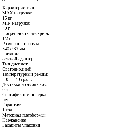
Характеристики:
MAX нагрузка:
15 кг
MIN нагрузка:
40 г
Погрешность, дискрета:
1/2 г
Размер платформы:
340х235 мм
Питание:
сетевой адаптер
Тип дисплея:
Светодиодный
Температурный режим:
-10... +40 град С
Доставка и самовывоз:
есть
Сертификат и поверка:
нет
Гарантия:
1 год
Материал платформы:
Нержавейка
Габариты упаковки: