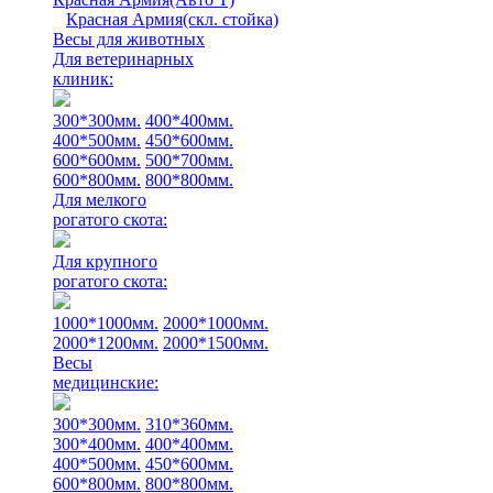
Красная Армия(скл. стойка)
Весы для животных
Для ветеринарных
клиник:
300*300мм.
400*400мм.
400*500мм.
450*600мм.
600*600мм.
500*700мм.
600*800мм.
800*800мм.
Для мелкого
рогатого скота:
Для крупного
рогатого скота:
1000*1000мм.
2000*1000мм.
2000*1200мм.
2000*1500мм.
Весы
медицинские:
300*300мм.
310*360мм.
300*400мм.
400*400мм.
400*500мм.
450*600мм.
600*800мм.
800*800мм.