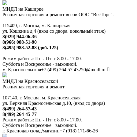
МИДЛ на Каширке
Розничная торговля и ремонт весов ООО "ВесТорг".
115409, г. Москва, м. Каширская
ул. Кошкина д.4 (вход со двора, цокольный этаж)
8(929) 944-06-36
8(966) 088-51-90
8(495) 988-52-88 (доб. 125)
Режим работы: Пн - Пт: с 8.00 - 17.00.
Суббота и Воскресенье - выходной.
м. Красносельская
+7 (499) 264 57 43
250@mddl.ru
МИДЛ на Красносельской
Розничная торговля и ремонт
107140, г. Москва, м. Красносельская
ул. Верхняя Красносельская д.10, (вход со двора)
8(499) 264-57-43
8(499) 264-45-77
Режим работы: Пн - Пт: с 8.00 - 17.00.
Суббота и Воскресенье - выходной.
г. Краснодар склад/магазин
+7 (918) 171-66-26