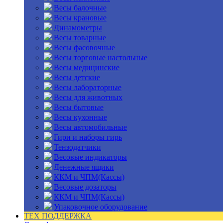
Весы балочные
Весы крановые
Динамометры
Весы товарные
Весы фасовочные
Весы торговые настольные
Весы медицинские
Весы детские
Весы лабораторные
Весы для животных
Весы бытовые
Весы кухонные
Весы автомобильные
Гири и наборы гирь
Тензодатчики
Весовые индикаторы
Денежные ящики
ККМ и ЧПМ(Кассы)
Весовые дозаторы
ККМ и ЧПМ(Кассы)
Упаковочное оборудование
ТЕХ ПОДДЕРЖКА