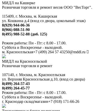
МИДЛ на Каширке
Розничная торговля и ремонт весов ООО "ВесТорг".
115409, г. Москва, м. Каширская
ул. Кошкина д.4 (вход со двора, цокольный этаж)
8(929) 944-06-36
8(966) 088-51-90
8(495) 988-52-88 (доб. 125)
Режим работы: Пн - Пт: с 8.00 - 17.00.
Суббота и Воскресенье - выходной.
м. Красносельская
+7 (499) 264 57 43
250@mddl.ru
МИДЛ на Красносельской
Розничная торговля и ремонт
107140, г. Москва, м. Красносельская
ул. Верхняя Красносельская д.10, (вход со двора)
8(499) 264-57-43
8(499) 264-45-77
Режим работы: Пн - Пт: с 8.00 - 17.00.
Суббота и Воскресенье - выходной.
г. Краснодар склад/магазин
+7 (918) 171-66-26
Тензодатчики и блоки индикации