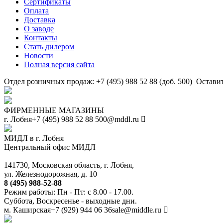
Сертификаты
Оплата
Доставка
О заводе
Контакты
Стать дилером
Новости
Полная версия сайта
Отдел розничных продаж: +7 (495) 988 52 88 (доб. 500)
Оставит
ФИРМЕННЫЕ МАГАЗИНЫ
г. Лобня
+7 (495) 988 52 88
500@mddl.ru
МИДЛ в г. Лобня
Центральный офис МИДЛ
141730, Московская область, г. Лобня,
ул. Железнодорожная, д. 10
8 (495) 988-52-88
Режим работы: Пн - Пт: с 8.00 - 17.00.
Суббота, Воскресенье - выходные дни.
м. Каширская
+7 (929) 944 06 36
sale@middle.ru