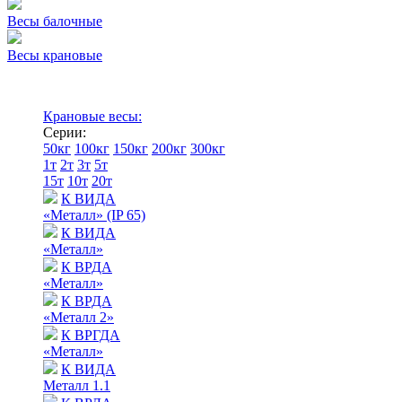
Весы балочные
Весы крановые
Крановые весы:
Серии:
50кг
100кг
150кг
200кг
300кг
1т
2т
3т
5т
15т
10т
20т
К ВИДА
«Металл» (IP 65)
К ВИДА
«Металл»
К ВРДА
«Металл»
К ВРДА
«Металл 2»
К ВРГДА
«Металл»
К ВИДА
Металл 1.1