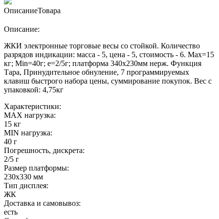
Описание
Товара
Описание:
ЖКИ электронные торговые весы со стойкой. Количество
разрядов индикации: масса - 5, цена - 5, стоимость - 6. Max=15
кг; Min=40г; e=2/5г; платформа 340х230мм нерж. Функция
Тара, Принудительное обнуление, 7 программируемых
клавиш быстрого набора цены, суммирование покупок. Вес с
упаковкой: 4,75кг
Характеристики:
MAX нагрузка:
15 кг
MIN нагрузка:
40 г
Погрешность, дискрета:
2/5 г
Размер платформы:
230х330 мм
Тип дисплея:
ЖК
Доставка и самовывоз:
есть