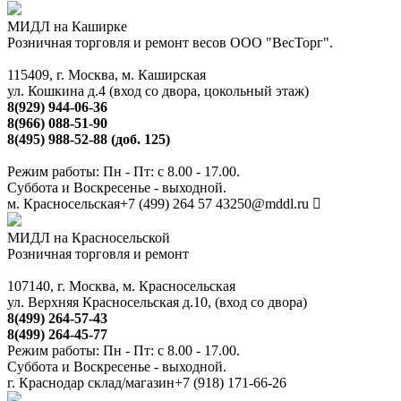
МИДЛ на Каширке
Розничная торговля и ремонт весов ООО "ВесТорг".
115409, г. Москва, м. Каширская
ул. Кошкина д.4 (вход со двора, цокольный этаж)
8(929) 944-06-36
8(966) 088-51-90
8(495) 988-52-88 (доб. 125)
Режим работы: Пн - Пт: с 8.00 - 17.00.
Суббота и Воскресенье - выходной.
м. Красносельская
+7 (499) 264 57 43
250@mddl.ru
МИДЛ на Красносельской
Розничная торговля и ремонт
107140, г. Москва, м. Красносельская
ул. Верхняя Красносельская д.10, (вход со двора)
8(499) 264-57-43
8(499) 264-45-77
Режим работы: Пн - Пт: с 8.00 - 17.00.
Суббота и Воскресенье - выходной.
г. Краснодар склад/магазин
+7 (918) 171-66-26