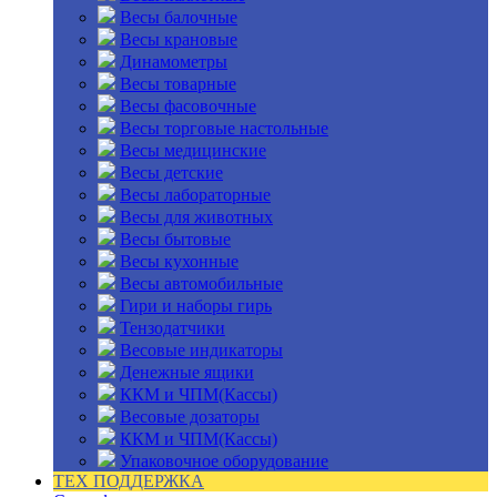
Весы балочные
Весы крановые
Динамометры
Весы товарные
Весы фасовочные
Весы торговые настольные
Весы медицинские
Весы детские
Весы лабораторные
Весы для животных
Весы бытовые
Весы кухонные
Весы автомобильные
Гири и наборы гирь
Тензодатчики
Весовые индикаторы
Денежные ящики
ККМ и ЧПМ(Кассы)
Весовые дозаторы
ККМ и ЧПМ(Кассы)
Упаковочное оборудование
ТЕХ ПОДДЕРЖКА