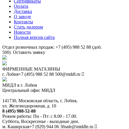
Сертификаты
Оплата
Доставка
О заводе
Контакты
Стать дилером
Новости
Полная версия сайта
Отдел розничных продаж: +7 (495) 988 52 88 (доб.
500)
Оставить заявку
ФИРМЕННЫЕ МАГАЗИНЫ
г. Лобня
+7 (495) 988 52 88
500@mddl.ru
МИДЛ в г. Лобня
Центральный офис МИДЛ
141730, Московская область, г. Лобня,
ул. Железнодорожная, д. 10
8 (495) 988-52-88
Режим работы: Пн - Пт: с 8.00 - 17.00.
Суббота, Воскресенье - выходные дни.
м. Каширская
+7 (929) 944 06 36
sale@middle.ru