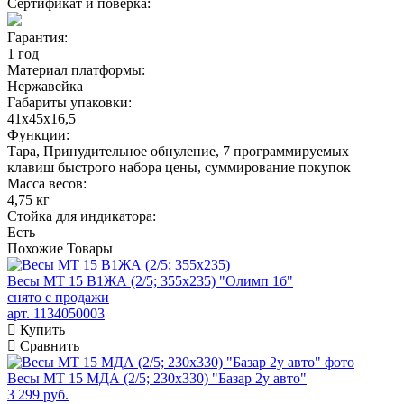
Сертификат и поверка:
Гарантия:
1 год
Материал платформы:
Нержавейка
Габариты упаковки:
41х45х16,5
Функции:
Тара, Принудительное обнуление, 7 программируемых
клавиш быстрого набора цены, суммирование покупок
Масса весов:
4,75 кг
Стойка для индикатора:
Есть
Похожие
Товары
Весы МТ 15 В1ЖА (2/5; 355х235) "Олимп 1б"
снято с продажи
арт. 1134050003
Купить
Сравнить
Весы МТ 15 МДА (2/5; 230х330) "Базар 2у авто"
3 299 руб.