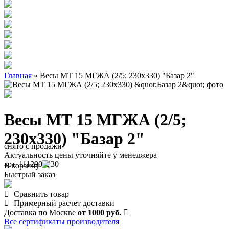
Главная
»
Весы МТ 15 МГЖА (2/5; 230х330) "Базар 2"
Весы МТ 15 МГЖА (2/5;
230х330) "Базар 2"
снято с продажи
Актуальность цены уточняйте у менеджера
арт. 1112900230
В корзину
Быстрый заказ
Сравнить товар
Примерный расчет доставки
Доставка по Москве
от 1000 руб.
Все сертификаты производителя