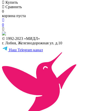
Купить
Сравнить
0
корзина пуста
0
© 1992-2023 «МИДЛ»
г. Лобня, Железнодорожная ул. д.10
Наш Telegram канал