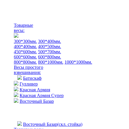
Товарные
весы:
300*300мм.
300*400мм.
400*400мм.
400*500мм.
450*600мм.
500*700мм.
600*600мм.
600*800мм.
800*800мм.
800*1000мм.
1000*1000мм.
Весы простого
взвешивания:
Батискаф
Гулливер
Красная Армия
Красная Армия Супер
Восточный Базар
Восточный Базар(скл. стойка)