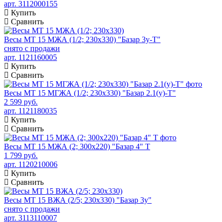
арт. 3112000155
Купить
Сравнить
Весы МТ 15 МЖА (1/2; 230х330) "Базар 3у-Т"
снято с продажи
арт. 1121160005
Купить
Сравнить
Весы МТ 15 МГЖА (1/2; 230х330) "Базар 2.1(у)-Т"
2 599 руб.
арт. 1121180035
Купить
Сравнить
Весы МТ 15 МЖА (2; 300х220) "Базар 4" Т
1 799 руб.
арт. 1120210006
Купить
Сравнить
Весы МТ 15 ВЖА (2/5; 230х330) "Базар 3у"
снято с продажи
арт. 3113110007