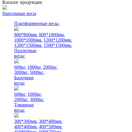
Каталог продукции
Напольные весы
Платформенные весы:
800*800мм.
800*1000мм.
1000*1000мм.
1200*1200мм.
1200*1500мм.
1500*1500мм.
Паллетные
весы:
600кг.
1000кг.
2000кг.
3000кг.
5000кг.
Балочные
весы:
600кг.
1000кг.
2000кг.
3000кг.
Товарные
весы:
300*300мм.
300*400мм.
400*400мм.
400*500мм.
450*600мм.
500*700мм.