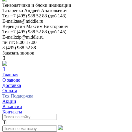
Тензодатчики и блоки индикации
Татаренко Андрей Анатольевич
Тел:
+7 (495) 988 52 88 (доб 148)
E-mail:
taa@middle.ru
Верещагин Максим Викторович
Тел:
+7 (495) 988 52 88 (доб 145)
E-mail:
zip@middle.ru
пн-пт: 8.00-17.00
8 (495) 988 52 88
Заказать звонок
Главная
О заводе
Доставка
Оплата
Тех.Поддержка
Акции
Вакансии
Контакты