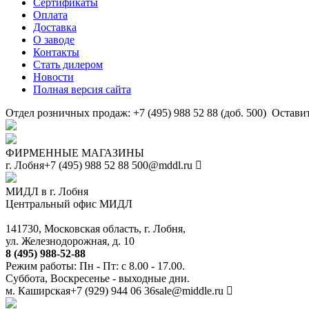
Сертификаты
Оплата
Доставка
О заводе
Контакты
Стать дилером
Новости
Полная версия сайта
Отдел розничных продаж: +7 (495) 988 52 88 (доб. 500)
Оставит
ФИРМЕННЫЕ МАГАЗИНЫ
г. Лобня
+7 (495) 988 52 88
500@mddl.ru
МИДЛ в г. Лобня
Центральный офис МИДЛ
141730, Московская область, г. Лобня,
ул. Железнодорожная, д. 10
8 (495) 988-52-88
Режим работы: Пн - Пт: с 8.00 - 17.00.
Суббота, Воскресенье - выходные дни.
м. Каширская
+7 (929) 944 06 36
sale@middle.ru