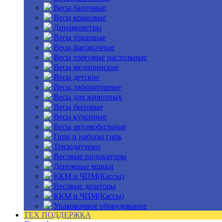
Весы балочные
Весы крановые
Динамометры
Весы товарные
Весы фасовочные
Весы торговые настольные
Весы медицинские
Весы детские
Весы лабораторные
Весы для животных
Весы бытовые
Весы кухонные
Весы автомобильные
Гири и наборы гирь
Тензодатчики
Весовые индикаторы
Денежные ящики
ККМ и ЧПМ(Кассы)
Весовые дозаторы
ККМ и ЧПМ(Кассы)
Упаковочное оборудование
ТЕХ ПОДДЕРЖКА