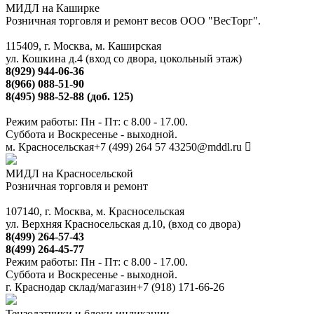
МИДЛ на Каширке
Розничная торговля и ремонт весов ООО "ВесТорг".
115409, г. Москва, м. Каширская
ул. Кошкина д.4 (вход со двора, цокольный этаж)
8(929) 944-06-36
8(966) 088-51-90
8(495) 988-52-88 (доб. 125)
Режим работы: Пн - Пт: с 8.00 - 17.00.
Суббота и Воскресенье - выходной.
м. Красносельская
+7 (499) 264 57 43
250@mddl.ru
МИДЛ на Красносельской
Розничная торговля и ремонт
107140, г. Москва, м. Красносельская
ул. Верхняя Красносельская д.10, (вход со двора)
8(499) 264-57-43
8(499) 264-45-77
Режим работы: Пн - Пт: с 8.00 - 17.00.
Суббота и Воскресенье - выходной.
г. Краснодар склад/магазин
+7 (918) 171-66-26
Тензодатчики и блоки индикации