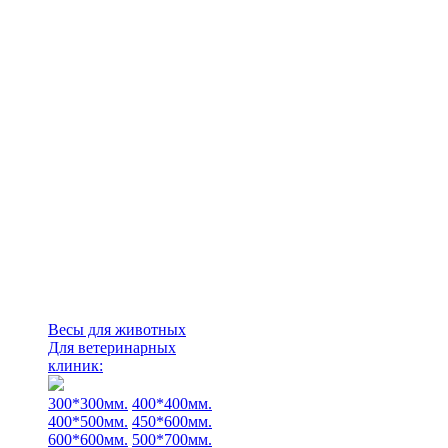
Весы для животных
Для ветеринарных
клиник:
300*300мм.
400*400мм.
400*500мм.
450*600мм.
600*600мм.
500*700мм.