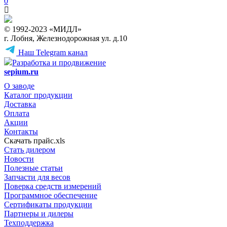
0
© 1992-2023 «МИДЛ»
г. Лобня, Железнодорожная ул. д.10
Наш Telegram канал
Разработка и продвижение
sepium.ru
О заводе
Каталог продукции
Доставка
Оплата
Акции
Контакты
Скачать прайс.xls
Стать дилером
Новости
Полезные статьи
Запчасти для весов
Поверка средств измерений
Программное обеспечение
Сертификаты продукции
Партнеры и дилеры
Техподдержка