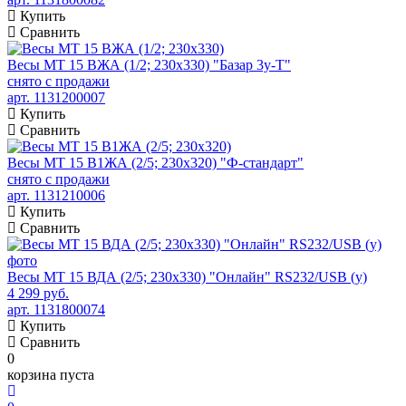
Купить
Сравнить
Весы МТ 15 ВЖА (1/2; 230х330) "Базар 3у-Т"
снято с продажи
арт. 1131200007
Купить
Сравнить
Весы МТ 15 В1ЖА (2/5; 230х320) "Ф-стандарт"
снято с продажи
арт. 1131210006
Купить
Сравнить
Весы МТ 15 ВДА (2/5; 230х330) "Онлайн" RS232/USB (у)
4 299 руб.
арт. 1131800074
Купить
Сравнить
0
корзина пуста