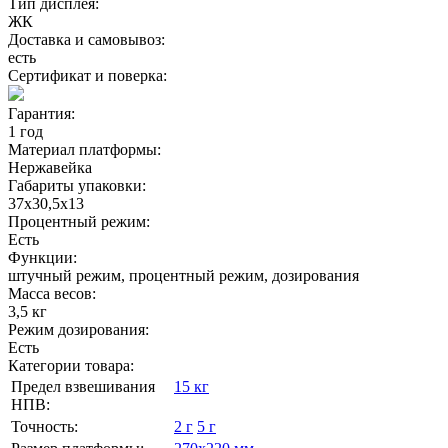
Тип дисплея:
ЖК
Доставка и самовывоз:
есть
Сертификат и поверка:
Гарантия:
1 год
Материал платформы:
Нержавейка
Габариты упаковки:
37х30,5х13
Процентный режим:
Есть
Функции:
штучный режим, процентный режим, дозирования
Масса весов:
3,5 кг
Режим дозирования:
Есть
Категории товара:
Предел взвешивания
15 кг
НПВ:
Точность:
2 г
5 г