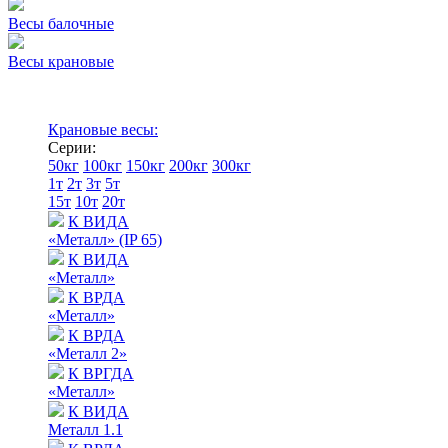
Весы балочные
Весы крановые
Крановые весы:
Серии:
50кг
100кг
150кг
200кг
300кг
1т
2т
3т
5т
15т
10т
20т
К ВИДА
«Металл» (IP 65)
К ВИДА
«Металл»
К ВРДА
«Металл»
К ВРДА
«Металл 2»
К ВРГДА
«Металл»
К ВИДА
Металл 1.1