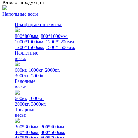
Каталог продукции
Напольные весы
Платформенные весы:
800*800мм.
800*1000мм.
1000*1000мм.
1200*1200мм.
1200*1500мм.
1500*1500мм.
Паллетные
весы:
600кг.
1000кг.
2000кг.
3000кг.
5000кг.
Балочные
весы:
600кг.
1000кг.
2000кг.
3000кг.
Товарные
весы:
300*300мм.
300*400мм.
400*400мм.
400*500мм.
450*600мм.
500*700мм.