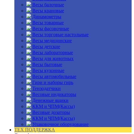
Весы балочные
Весы крановые
Динамометры
Весы товарные
Весы фасовочные
Весы торговые настольные
Весы медицинские
Весы детские
Весы лабораторные
Весы для животных
Весы бытовые
Весы кухонные
Весы автомобильные
Гири и наборы гирь
Тензодатчики
Весовые индикаторы
Денежные ящики
ККМ и ЧПМ(Кассы)
Весовые дозаторы
ККМ и ЧПМ(Кассы)
Упаковочное оборудование
ТЕХ ПОДДЕРЖКА