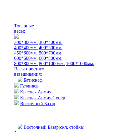
Товарные
весы:
300*300мм.
300*400мм.
400*400мм.
400*500мм.
450*600мм.
500*700мм.
600*600мм.
600*800мм.
800*800мм.
800*1000мм.
1000*1000мм.
Весы простого
взвешивания:
Батискаф
Гулливер
Красная Армия
Красная Армия Супер
Восточный Базар
Восточный Базар(скл. стойка)