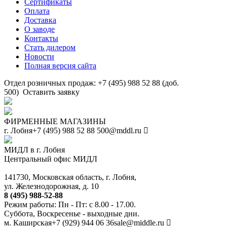
Сертификаты
Оплата
Доставка
О заводе
Контакты
Стать дилером
Новости
Полная версия сайта
Отдел розничных продаж: +7 (495) 988 52 88 (доб.
500)
Оставить заявку
ФИРМЕННЫЕ МАГАЗИНЫ
г. Лобня
+7 (495) 988 52 88
500@mddl.ru
МИДЛ в г. Лобня
Центральный офис МИДЛ
141730, Московская область, г. Лобня,
ул. Железнодорожная, д. 10
8 (495) 988-52-88
Режим работы: Пн - Пт: с 8.00 - 17.00.
Суббота, Воскресенье - выходные дни.
м. Каширская
+7 (929) 944 06 36
sale@middle.ru