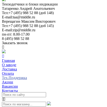
Тензодатчики и блоки индикации
Татаренко Андрей Анатольевич
Тел:
+7 (495) 988 52 88 (доб 148)
E-mail:
taa@middle.ru
Верещагин Максим Викторович
Тел:
+7 (495) 988 52 88 (доб 145)
E-mail:
zip@middle.ru
пн-пт: 8.00-17.00
8 (495) 988 52 88
Заказать звонок
Главная
О заводе
Доставка
Оплата
Тех.Поддержка
Акции
Вакансии
Контакты