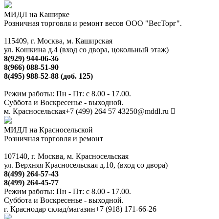
МИДЛ на Каширке
Розничная торговля и ремонт весов ООО "ВесТорг".
115409, г. Москва, м. Каширская
ул. Кошкина д.4 (вход со двора, цокольный этаж)
8(929) 944-06-36
8(966) 088-51-90
8(495) 988-52-88 (доб. 125)
Режим работы: Пн - Пт: с 8.00 - 17.00.
Суббота и Воскресенье - выходной.
м. Красносельская
+7 (499) 264 57 43
250@mddl.ru
МИДЛ на Красносельской
Розничная торговля и ремонт
107140, г. Москва, м. Красносельская
ул. Верхняя Красносельская д.10, (вход со двора)
8(499) 264-57-43
8(499) 264-45-77
Режим работы: Пн - Пт: с 8.00 - 17.00.
Суббота и Воскресенье - выходной.
г. Краснодар склад/магазин
+7 (918) 171-66-26