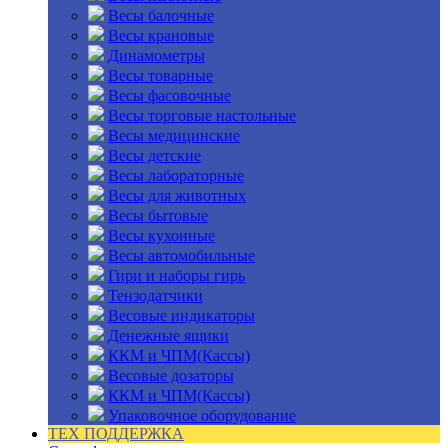
Весы балочные
Весы крановые
Динамометры
Весы товарные
Весы фасовочные
Весы торговые настольные
Весы медицинские
Весы детские
Весы лабораторные
Весы для животных
Весы бытовые
Весы кухонные
Весы автомобильные
Гири и наборы гирь
Тензодатчики
Весовые индикаторы
Денежные ящики
ККМ и ЧПМ(Кассы)
Весовые дозаторы
ККМ и ЧПМ(Кассы)
Упаковочное оборудование
ТЕХ ПОДДЕРЖКА