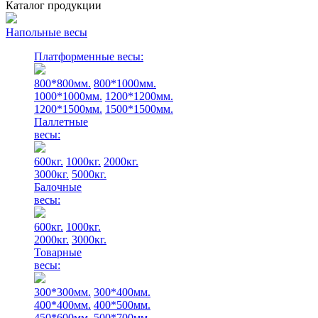
Каталог продукции
Напольные весы
Платформенные весы:
800*800мм.
800*1000мм.
1000*1000мм.
1200*1200мм.
1200*1500мм.
1500*1500мм.
Паллетные
весы:
600кг.
1000кг.
2000кг.
3000кг.
5000кг.
Балочные
весы:
600кг.
1000кг.
2000кг.
3000кг.
Товарные
весы:
300*300мм.
300*400мм.
400*400мм.
400*500мм.
450*600мм.
500*700мм.