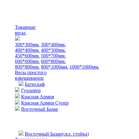
Товарные
весы:
300*300мм.
300*400мм.
400*400мм.
400*500мм.
450*600мм.
500*700мм.
600*600мм.
600*800мм.
800*800мм.
800*1000мм.
1000*1000мм.
Весы простого
взвешивания:
Батискаф
Гулливер
Красная Армия
Красная Армия Супер
Восточный Базар
Восточный Базар(скл. стойка)