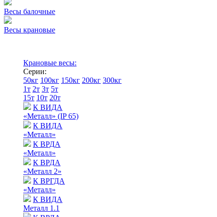
Весы балочные
Весы крановые
Крановые весы:
Серии:
50кг
100кг
150кг
200кг
300кг
1т
2т
3т
5т
15т
10т
20т
К ВИДА
«Металл» (IP 65)
К ВИДА
«Металл»
К ВРДА
«Металл»
К ВРДА
«Металл 2»
К ВРГДА
«Металл»
К ВИДА
Металл 1.1