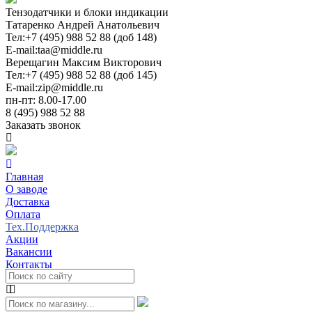
Тензодатчики и блоки индикации
Татаренко Андрей Анатольевич
Тел:
+7 (495) 988 52 88 (доб 148)
E-mail:
taa@middle.ru
Верещагин Максим Викторович
Тел:
+7 (495) 988 52 88 (доб 145)
E-mail:
zip@middle.ru
пн-пт: 8.00-17.00
8 (495) 988 52 88
Заказать звонок
Главная
О заводе
Доставка
Оплата
Тех.Поддержка
Акции
Вакансии
Контакты