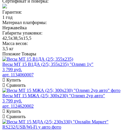
Сертификат и поверка:
Гарантия:
1 год
Материал платформы:
Нержавейка
Габариты упаковки:
42,5х38,5х15,5
Масса весов:
3,5 кг
Похожие
Товары
Весы МТ 15 В1ДА (2/5; 355х235) "Олимп 1у"
3 799 руб.
арт. 1134060007
Купить
Сравнить
Весы МТ 15 МЖА (2/5; 300х230) "Олимп 2ур авто"
3 799 руб.
арт. 1124620002
Купить
Сравнить