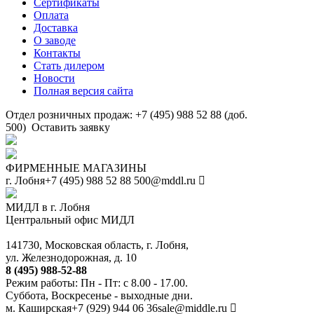
Сертификаты
Оплата
Доставка
О заводе
Контакты
Стать дилером
Новости
Полная версия сайта
Отдел розничных продаж: +7 (495) 988 52 88 (доб.
500)
Оставить заявку
ФИРМЕННЫЕ МАГАЗИНЫ
г. Лобня
+7 (495) 988 52 88
500@mddl.ru
МИДЛ в г. Лобня
Центральный офис МИДЛ
141730, Московская область, г. Лобня,
ул. Железнодорожная, д. 10
8 (495) 988-52-88
Режим работы: Пн - Пт: с 8.00 - 17.00.
Суббота, Воскресенье - выходные дни.
м. Каширская
+7 (929) 944 06 36
sale@middle.ru