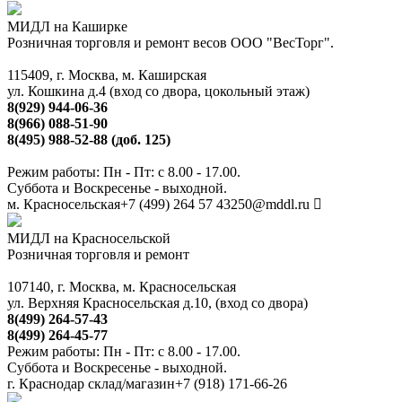
МИДЛ на Каширке
Розничная торговля и ремонт весов ООО "ВесТорг".
115409, г. Москва, м. Каширская
ул. Кошкина д.4 (вход со двора, цокольный этаж)
8(929) 944-06-36
8(966) 088-51-90
8(495) 988-52-88 (доб. 125)
Режим работы: Пн - Пт: с 8.00 - 17.00.
Суббота и Воскресенье - выходной.
м. Красносельская
+7 (499) 264 57 43
250@mddl.ru
МИДЛ на Красносельской
Розничная торговля и ремонт
107140, г. Москва, м. Красносельская
ул. Верхняя Красносельская д.10, (вход со двора)
8(499) 264-57-43
8(499) 264-45-77
Режим работы: Пн - Пт: с 8.00 - 17.00.
Суббота и Воскресенье - выходной.
г. Краснодар склад/магазин
+7 (918) 171-66-26