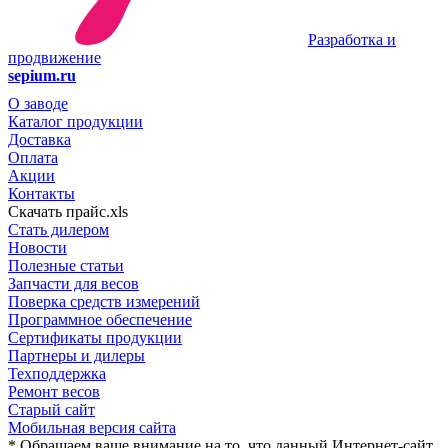
Разработка и
продвижение
sepium.ru
О заводе
Каталог продукции
Доставка
Оплата
Акции
Контакты
Скачать прайс.xls
Стать дилером
Новости
Полезные статьи
Запчасти для весов
Поверка средств измерений
Программное обеспечение
Сертификаты продукции
Партнеры и дилеры
Техподдержка
Ремонт весов
Старый сайт
Мобильная версия сайта
* Обращаем ваше внимание на то, что данный Интернет-сайт