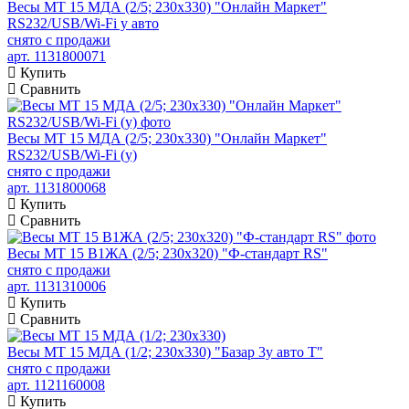
Весы МТ 15 МДА (2/5; 230х330) "Онлайн Маркет"
RS232/USB/Wi-Fi у авто
снято с продажи
арт. 1131800071
Купить
Сравнить
Весы МТ 15 МДА (2/5; 230х330) "Онлайн Маркет"
RS232/USB/Wi-Fi (у)
снято с продажи
арт. 1131800068
Купить
Сравнить
Весы МТ 15 В1ЖА (2/5; 230х320) "Ф-стандарт RS"
снято с продажи
арт. 1131310006
Купить
Сравнить
Весы МТ 15 МДА (1/2; 230х330) "Базар 3у авто Т"
снято с продажи
арт. 1121160008
Купить