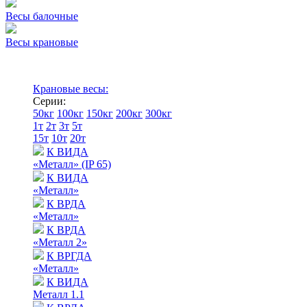
Весы балочные
Весы крановые
Крановые весы:
Серии:
50кг
100кг
150кг
200кг
300кг
1т
2т
3т
5т
15т
10т
20т
К ВИДА
«Металл» (IP 65)
К ВИДА
«Металл»
К ВРДА
«Металл»
К ВРДА
«Металл 2»
К ВРГДА
«Металл»
К ВИДА
Металл 1.1