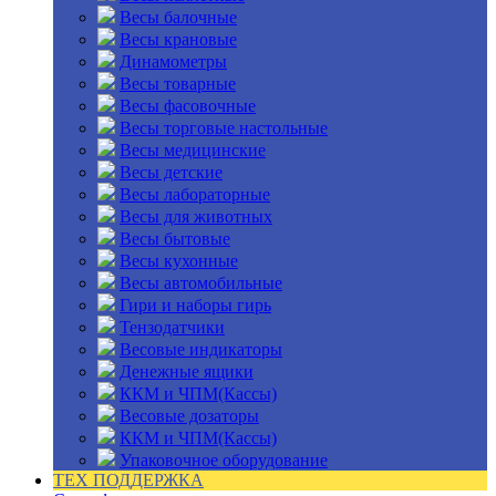
Весы балочные
Весы крановые
Динамометры
Весы товарные
Весы фасовочные
Весы торговые настольные
Весы медицинские
Весы детские
Весы лабораторные
Весы для животных
Весы бытовые
Весы кухонные
Весы автомобильные
Гири и наборы гирь
Тензодатчики
Весовые индикаторы
Денежные ящики
ККМ и ЧПМ(Кассы)
Весовые дозаторы
ККМ и ЧПМ(Кассы)
Упаковочное оборудование
ТЕХ ПОДДЕРЖКА