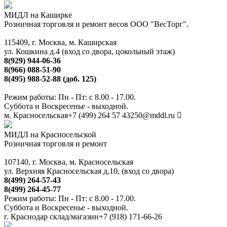
МИДЛ на Каширке
Розничная торговля и ремонт весов ООО "ВесТорг".
115409, г. Москва, м. Каширская
ул. Кошкина д.4 (вход со двора, цокольный этаж)
8(929) 944-06-36
8(966) 088-51-90
8(495) 988-52-88 (доб. 125)
Режим работы: Пн - Пт: с 8.00 - 17.00.
Суббота и Воскресенье - выходной.
м. Красносельская
+7 (499) 264 57 43
250@mddl.ru
МИДЛ на Красносельской
Розничная торговля и ремонт
107140, г. Москва, м. Красносельская
ул. Верхняя Красносельская д.10, (вход со двора)
8(499) 264-57-43
8(499) 264-45-77
Режим работы: Пн - Пт: с 8.00 - 17.00.
Суббота и Воскресенье - выходной.
г. Краснодар склад/магазин
+7 (918) 171-66-26