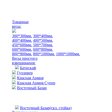
Товарные
весы:
300*300мм.
300*400мм.
400*400мм.
400*500мм.
450*600мм.
500*700мм.
600*600мм.
600*800мм.
800*800мм.
800*1000мм.
1000*1000мм.
Весы простого
взвешивания:
Батискаф
Гулливер
Красная Армия
Красная Армия Супер
Восточный Базар
Восточный Базар(скл. стойка)