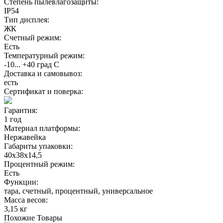
Степень пылевлагозащиты:
IP54
Тип дисплея:
ЖК
Счетный режим:
Есть
Температурный режим:
-10... +40 град С
Доставка и самовывоз:
есть
Сертификат и поверка:
Гарантия:
1 год
Материал платформы:
Нержавейка
Габариты упаковки:
40х38х14,5
Процентный режим:
Есть
Функции:
тара, счетный, процентный, универсальное
Масса весов:
3,15 кг
Похожие
Товары