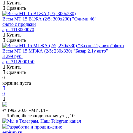
Купить
Сравнить
Весы МТ 15 В1ЖА (2/5; 300х230) "Олимп 4б"
снято с продажи
арт. 1113000070
Купить
Сравнить
Весы МТ 15 МГЖА (2/5; 230х330) "Базар 2.1у авто"
3 299 руб.
арт. 3112000150
Купить
Сравнить
0
корзина пуста
0
© 1992-2023 «МИДЛ»
г. Лобня, Железнодорожная ул. д.10
Наш Telegram канал
Разработка и продвижение
sepium.ru