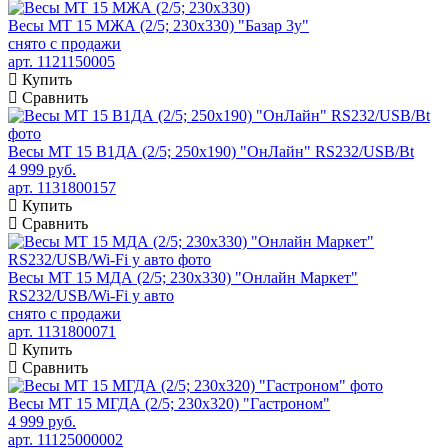
Весы МТ 15 МЖА (2/5; 230х330) "Базар 3у"
снято с продажи
арт. 1121150005
Купить
Сравнить
Весы МТ 15 В1ДА (2/5; 250х190) "ОнЛайн" RS232/USB/Bt
4 999 руб.
арт. 1131800157
Купить
Сравнить
Весы МТ 15 МДА (2/5; 230х330) "Онлайн Маркет"
RS232/USB/Wi-Fi у авто
снято с продажи
арт. 1131800071
Купить
Сравнить
Весы МТ 15 МГДА (2/5; 230х320) "Гастроном"
4 999 руб.
арт. 11125000002