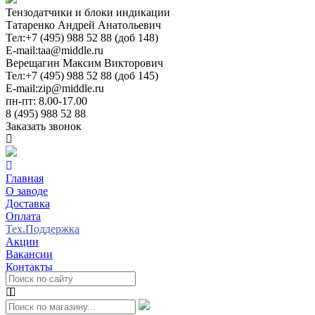
Тензодатчики и блоки индикации
Татаренко Андрей Анатольевич
Тел:
+7 (495) 988 52 88 (доб 148)
E-mail:
taa@middle.ru
Верещагин Максим Викторович
Тел:
+7 (495) 988 52 88 (доб 145)
E-mail:
zip@middle.ru
пн-пт: 8.00-17.00
8 (495) 988 52 88
Заказать звонок
Главная
О заводе
Доставка
Оплата
Тех.Поддержка
Акции
Вакансии
Контакты