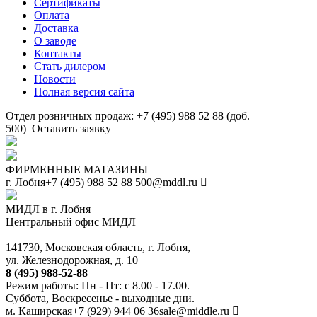
Сертификаты
Оплата
Доставка
О заводе
Контакты
Стать дилером
Новости
Полная версия сайта
Отдел розничных продаж: +7 (495) 988 52 88 (доб.
500)
Оставить заявку
ФИРМЕННЫЕ МАГАЗИНЫ
г. Лобня
+7 (495) 988 52 88
500@mddl.ru
МИДЛ в г. Лобня
Центральный офис МИДЛ
141730, Московская область, г. Лобня,
ул. Железнодорожная, д. 10
8 (495) 988-52-88
Режим работы: Пн - Пт: с 8.00 - 17.00.
Суббота, Воскресенье - выходные дни.
м. Каширская
+7 (929) 944 06 36
sale@middle.ru