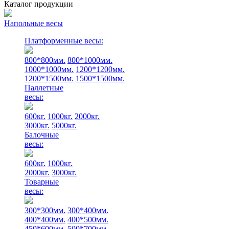
Каталог продукции
Напольные весы
Платформенные весы:
800*800мм.
800*1000мм.
1000*1000мм.
1200*1200мм.
1200*1500мм.
1500*1500мм.
Паллетные
весы:
600кг.
1000кг.
2000кг.
3000кг.
5000кг.
Балочные
весы:
600кг.
1000кг.
2000кг.
3000кг.
Товарные
весы:
300*300мм.
300*400мм.
400*400мм.
400*500мм.
450*600мм.
500*700мм.