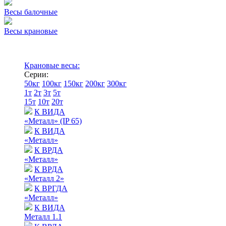
Весы балочные
Весы крановые
Крановые весы:
Серии:
50кг
100кг
150кг
200кг
300кг
1т
2т
3т
5т
15т
10т
20т
К ВИДА
«Металл» (IP 65)
К ВИДА
«Металл»
К ВРДА
«Металл»
К ВРДА
«Металл 2»
К ВРГДА
«Металл»
К ВИДА
Металл 1.1