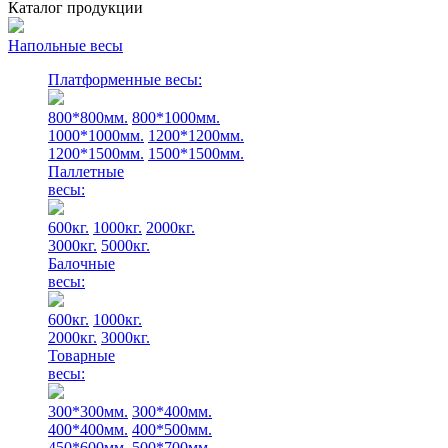
Каталог продукции
Напольные весы
Платформенные весы:
800*800мм.
800*1000мм.
1000*1000мм.
1200*1200мм.
1200*1500мм.
1500*1500мм.
Паллетные
весы:
600кг.
1000кг.
2000кг.
3000кг.
5000кг.
Балочные
весы:
600кг.
1000кг.
2000кг.
3000кг.
Товарные
весы:
300*300мм.
300*400мм.
400*400мм.
400*500мм.
450*600мм.
500*700мм.