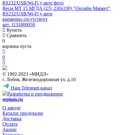
Весы МТ 15 МГДА (2/5; 230х330) "Онлайн Маркет"
RS232/USB/Wi-Fi у авто
временно отсутствует
арт. 1131800059
Купить
Сравнить
0
корзина пуста
0
© 1992-2023 «МИДЛ»
г. Лобня, Железнодорожная ул. д.10
Наш Telegram канал
Разработка и продвижение
sepium.ru
О заводе
Каталог продукции
Доставка
Оплата
Акции
Контакты