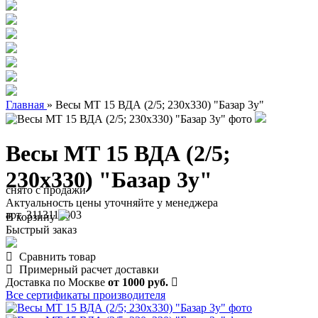
Главная
»
Весы МТ 15 ВДА (2/5; 230х330) "Базар 3у"
Весы МТ 15 ВДА (2/5;
230х330) "Базар 3у"
снято с продажи
Актуальность цены уточняйте у менеджера
арт. 3113110003
В корзину
Быстрый заказ
Сравнить товар
Примерный расчет доставки
Доставка по Москве
от 1000 руб.
Все сертификаты производителя