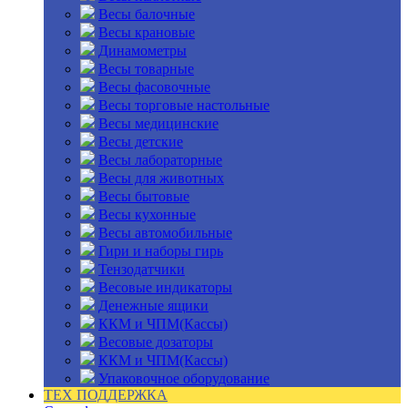
Весы балочные
Весы крановые
Динамометры
Весы товарные
Весы фасовочные
Весы торговые настольные
Весы медицинские
Весы детские
Весы лабораторные
Весы для животных
Весы бытовые
Весы кухонные
Весы автомобильные
Гири и наборы гирь
Тензодатчики
Весовые индикаторы
Денежные ящики
ККМ и ЧПМ(Кассы)
Весовые дозаторы
ККМ и ЧПМ(Кассы)
Упаковочное оборудование
ТЕХ ПОДДЕРЖКА