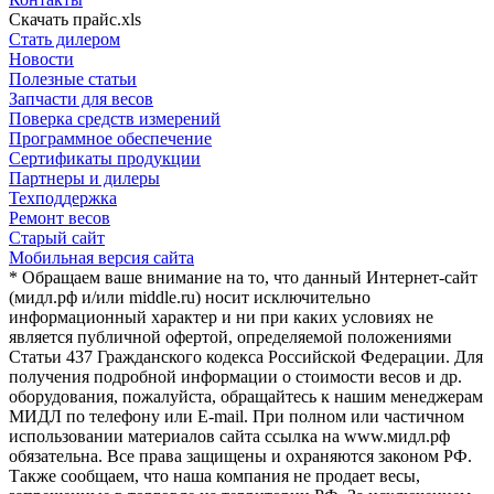
Скачать прайс.xls
Стать дилером
Новости
Полезные статьи
Запчасти для весов
Поверка средств измерений
Программное обеспечение
Сертификаты продукции
Партнеры и дилеры
Техподдержка
Ремонт весов
Старый сайт
Мобильная версия сайта
* Обращаем ваше внимание на то, что данный Интернет-сайт
(мидл.рф и/или middle.ru) носит исключительно
информационный характер и ни при каких условиях не
является публичной офертой, определяемой положениями
Статьи 437 Гражданского кодекса Российской Федерации. Для
получения подробной информации о стоимости весов и др.
оборудования, пожалуйста, обращайтесь к нашим менеджерам
МИДЛ по телефону или E-mail. При полном или частичном
использовании материалов сайта ссылка на www.мидл.рф
обязательна. Все права защищены и охраняются законом РФ.
Также сообщаем, что наша компания не продает весы,