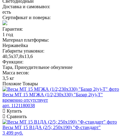
Светодиодный
Доставка и самовывоз:
есть
Сертификат и поверка:
Гарантия:
1 год
Материал платформы:
Нержавейка
Габариты упаковки:
40,5х37,8х13,6
Функции:
Тара, Принудительное обнуление
Масса весов:
3,5 кг
Похожие
Товары
Весы МТ 15 МГЖА (1/2;230х330) "Базар 2(у)-Т"
временно отсутствует
арт. 1121180038
Купить
Сравнить
Весы МТ 15 В1ДА (2/5; 250х190) "Ф-стандарт"
3 499 руб.