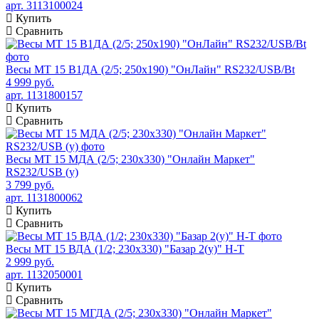
арт. 3113100024
Купить
Сравнить
Весы МТ 15 В1ДА (2/5; 250х190) "ОнЛайн" RS232/USB/Bt
4 999 руб.
арт. 1131800157
Купить
Сравнить
Весы МТ 15 МДА (2/5; 230х330) "Онлайн Маркет"
RS232/USB (у)
3 799 руб.
арт. 1131800062
Купить
Сравнить
Весы МТ 15 ВДА (1/2; 230х330) "Базар 2(у)" Н-Т
2 999 руб.
арт. 1132050001
Купить
Сравнить