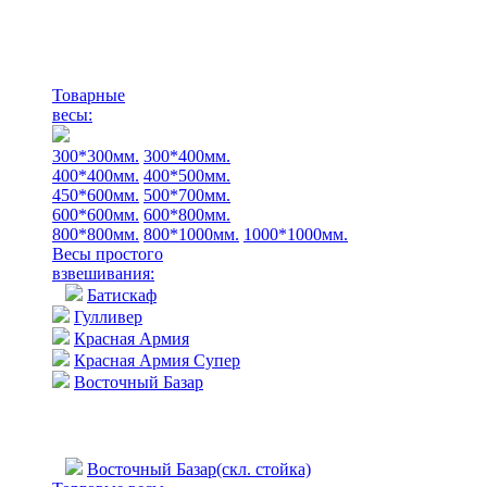
Товарные
весы:
300*300мм.
300*400мм.
400*400мм.
400*500мм.
450*600мм.
500*700мм.
600*600мм.
600*800мм.
800*800мм.
800*1000мм.
1000*1000мм.
Весы простого
взвешивания:
Батискаф
Гулливер
Красная Армия
Красная Армия Супер
Восточный Базар
Восточный Базар(скл. стойка)