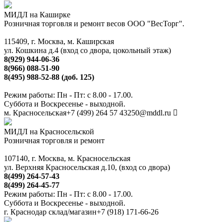
МИДЛ на Каширке
Розничная торговля и ремонт весов ООО "ВесТорг".
115409, г. Москва, м. Каширская
ул. Кошкина д.4 (вход со двора, цокольный этаж)
8(929) 944-06-36
8(966) 088-51-90
8(495) 988-52-88 (доб. 125)
Режим работы: Пн - Пт: с 8.00 - 17.00.
Суббота и Воскресенье - выходной.
м. Красносельская
+7 (499) 264 57 43
250@mddl.ru
МИДЛ на Красносельской
Розничная торговля и ремонт
107140, г. Москва, м. Красносельская
ул. Верхняя Красносельская д.10, (вход со двора)
8(499) 264-57-43
8(499) 264-45-77
Режим работы: Пн - Пт: с 8.00 - 17.00.
Суббота и Воскресенье - выходной.
г. Краснодар склад/магазин
+7 (918) 171-66-26