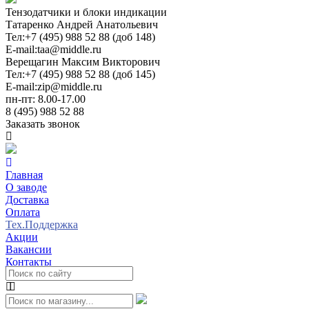
Тензодатчики и блоки индикации
Татаренко Андрей Анатольевич
Тел:
+7 (495) 988 52 88 (доб 148)
E-mail:
taa@middle.ru
Верещагин Максим Викторович
Тел:
+7 (495) 988 52 88 (доб 145)
E-mail:
zip@middle.ru
пн-пт: 8.00-17.00
8 (495) 988 52 88
Заказать звонок
Главная
О заводе
Доставка
Оплата
Тех.Поддержка
Акции
Вакансии
Контакты