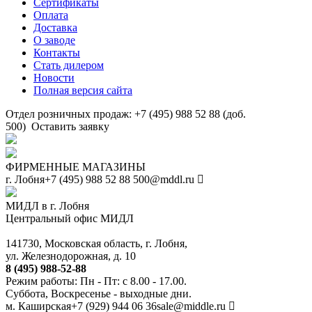
Сертификаты
Оплата
Доставка
О заводе
Контакты
Стать дилером
Новости
Полная версия сайта
Отдел розничных продаж: +7 (495) 988 52 88 (доб.
500)
Оставить заявку
ФИРМЕННЫЕ МАГАЗИНЫ
г. Лобня
+7 (495) 988 52 88
500@mddl.ru
МИДЛ в г. Лобня
Центральный офис МИДЛ
141730, Московская область, г. Лобня,
ул. Железнодорожная, д. 10
8 (495) 988-52-88
Режим работы: Пн - Пт: с 8.00 - 17.00.
Суббота, Воскресенье - выходные дни.
м. Каширская
+7 (929) 944 06 36
sale@middle.ru