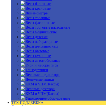
Весы балочные
Весы крановые
Динамометры
Весы товарные
Весы фасовочные
Весы торговые настольные
Весы медицинские
Весы детские
Весы лабораторные
Весы для животных
Весы бытовые
Весы кухонные
Весы автомобильные
Гири и наборы гирь
Тензодатчики
Весовые индикаторы
Денежные ящики
ККМ и ЧПМ(Кассы)
Весовые дозаторы
ККМ и ЧПМ(Кассы)
Упаковочное оборудование
ТЕХ ПОДДЕРЖКА