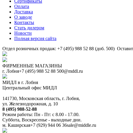
Сертификаты
Оплата
Доставка
О заводе
Контакты
Стать дилером
Новости
Полная версия сайта
Отдел розничных продаж: +7 (495) 988 52 88 (доб. 500)
Оставит
ФИРМЕННЫЕ МАГАЗИНЫ
г. Лобня
+7 (495) 988 52 88
500@mddl.ru
МИДЛ в г. Лобня
Центральный офис МИДЛ
141730, Московская область, г. Лобня,
ул. Железнодорожная, д. 10
8 (495) 988-52-88
Режим работы: Пн - Пт: с 8.00 - 17.00.
Суббота, Воскресенье - выходные дни.
м. Каширская
+7 (929) 944 06 36
sale@middle.ru