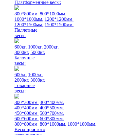
Платформенные весы:
800*800мм.
800*1000мм.
1000*1000мм.
1200*1200мм.
1200*1500мм.
1500*1500мм.
Паллетные
весы:
600кг.
1000кг.
2000кг.
3000кг.
5000кг.
Балочные
весы:
600кг.
1000кг.
2000кг.
3000кг.
Товарные
весы:
300*300мм.
300*400мм.
400*400мм.
400*500мм.
450*600мм.
500*700мм.
600*600мм.
600*800мм.
800*800мм.
800*1000мм.
1000*1000мм.
Весы простого
взвешивания