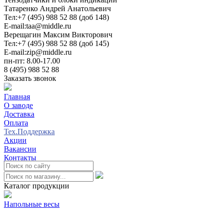
Татаренко Андрей Анатольевич
Тел:
+7 (495) 988 52 88 (доб 148)
E-mail:
taa@middle.ru
Верещагин Максим Викторович
Тел:
+7 (495) 988 52 88 (доб 145)
E-mail:
zip@middle.ru
пн-пт: 8.00-17.00
8 (495) 988 52 88
Заказать звонок
Главная
О заводе
Доставка
Оплата
Тех.Поддержка
Акции
Вакансии
Контакты
0
Каталог продукции
Напольные весы