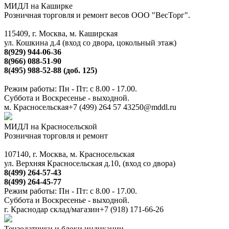
МИДЛ на Каширке
Розничная торговля и ремонт весов ООО "ВесТорг".
115409, г. Москва, м. Каширская
ул. Кошкина д.4 (вход со двора, цокольный этаж)
8(929) 944-06-36
8(966) 088-51-90
8(495) 988-52-88 (доб. 125)
Режим работы: Пн - Пт: с 8.00 - 17.00.
Суббота и Воскресенье - выходной.
м. Красносельская
+7 (499) 264 57 43
250@mddl.ru
МИДЛ на Красносельской
Розничная торговля и ремонт
107140, г. Москва, м. Красносельская
ул. Верхняя Красносельская д.10, (вход со двора)
8(499) 264-57-43
8(499) 264-45-77
Режим работы: Пн - Пт: с 8.00 - 17.00.
Суббота и Воскресенье - выходной.
г. Краснодар склад/магазин
+7 (918) 171-66-26
Тензодатчики и блоки индикации