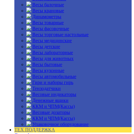
Весы балочные
Весы крановые
Динамометры
Весы товарные
Весы фасовочные
Весы торговые настольные
Весы медицинские
Весы детские
Весы лабораторные
Весы для животных
Весы бытовые
Весы кухонные
Весы автомобильные
Гири и наборы гирь
Тензодатчики
Весовые индикаторы
Денежные ящики
ККМ и ЧПМ(Кассы)
Весовые дозаторы
ККМ и ЧПМ(Кассы)
Упаковочное оборудование
ТЕХ ПОДДЕРЖКА