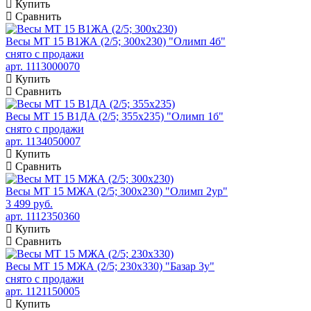
Купить
Сравнить
Весы МТ 15 В1ЖА (2/5; 300х230) "Олимп 4б"
снято с продажи
арт. 1113000070
Купить
Сравнить
Весы МТ 15 В1ДА (2/5; 355х235) "Олимп 1б"
снято с продажи
арт. 1134050007
Купить
Сравнить
Весы МТ 15 МЖА (2/5; 300х230) "Олимп 2ур"
3 499 руб.
арт. 1112350360
Купить
Сравнить
Весы МТ 15 МЖА (2/5; 230х330) "Базар 3у"
снято с продажи
арт. 1121150005
Купить