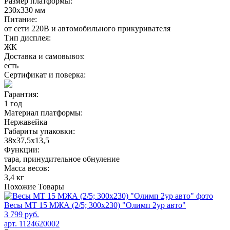
Размер платформы:
230х330 мм
Питание:
от сети 220В и автомобильного прикуривателя
Тип дисплея:
ЖК
Доставка и самовывоз:
есть
Сертификат и поверка:
Гарантия:
1 год
Материал платформы:
Нержавейка
Габариты упаковки:
38х37,5х13,5
Функции:
тара, принудительное обнуление
Масса весов:
3,4 кг
Похожие
Товары
Весы МТ 15 МЖА (2/5; 300х230) "Олимп 2ур авто"
3 799 руб.
арт. 1124620002