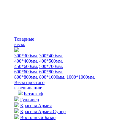
Товарные
весы:
300*300мм.
300*400мм.
400*400мм.
400*500мм.
450*600мм.
500*700мм.
600*600мм.
600*800мм.
800*800мм.
800*1000мм.
1000*1000мм.
Весы простого
взвешивания:
Батискаф
Гулливер
Красная Армия
Красная Армия Супер
Восточный Базар