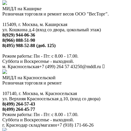
МИДЛ на Каширке
Розничная торговля и ремонт весов ООО "ВесТорг".
115409, г. Москва, м. Каширская
ул. Кошкина д.4 (вход со двора, цокольный этаж)
8(929) 944-06-36
8(966) 088-51-90
8(495) 988-52-88 (доб. 125)
Режим работы: Пн - Пт: с 8.00 - 17.00.
Суббота и Воскресенье - выходной.
м. Красносельская
+7 (499) 264 57 43
250@mddl.ru
МИДЛ на Красносельской
Розничная торговля и ремонт
107140, г. Москва, м. Красносельская
ул. Верхняя Красносельская д.10, (вход со двора)
8(499) 264-57-43
8(499) 264-45-77
Режим работы: Пн - Пт: с 8.00 - 17.00.
Суббота и Воскресенье - выходной.
г. Краснодар склад/магазин
+7 (918) 171-66-26