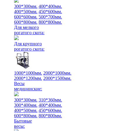
300*300мм.
400*400мм.
400*500мм.
450*600мм.
600*600мм.
500*700мм.
600*800мм.
800*800мм.
Для мелкого
рогатого скота:
Для крупного
рогатого скота:
1000*1000мм.
2000*1000мм.
2000*1200мм.
2000*1500мм.
Весы
медицинские:
300*300мм.
310*360мм.
300*400мм.
400*400мм.
400*500мм.
450*600мм.
600*800мм.
800*800мм.
Бытовые
весы: