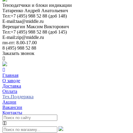
Тензодатчики и блоки индикации
Татаренко Андрей Анатольевич
Тел:
+7 (495) 988 52 88 (доб 148)
E-mail:
taa@middle.ru
Верещагин Максим Викторович
Тел:
+7 (495) 988 52 88 (доб 145)
E-mail:
zip@middle.ru
пн-пт: 8.00-17.00
8 (495) 988 52 88
Заказать звонок
Главная
О заводе
Доставка
Оплата
Тех.Поддержка
Акции
Вакансии
Контакты