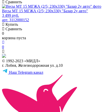
Сравнить
Весы МТ 15 МГЖА (2/5; 230х330) "Базар 2у авто"
3 499 руб.
арт. 3112000152
Купить
Сравнить
0
корзина пуста
0
© 1992-2023 «МИДЛ»
г. Лобня, Железнодорожная ул. д.10
Наш Telegram канал