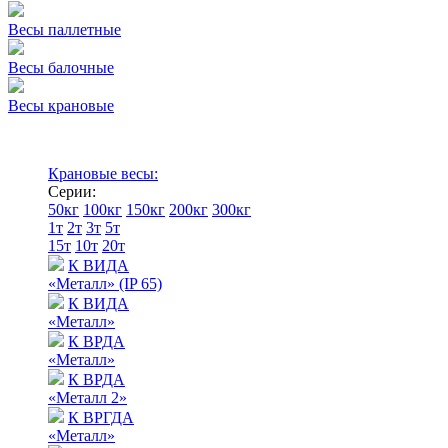
Весы паллетные
Весы балочные
Весы крановые
Крановые весы:
Серии:
50кг
100кг
150кг
200кг
300кг
1т
2т
3т
5т
15т
10т
20т
К ВИДА
«Металл» (IP 65)
К ВИДА
«Металл»
К ВРДА
«Металл»
К ВРДА
«Металл 2»
К ВРГДА
«Металл»