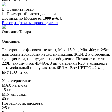
Сравнить товар
Примерный расчет доставки
Доставка по Москве
от 1000 руб.
Все сертификаты производителя
Описание
Товара
Описание:
Электронные фасовочные весы, Max=15,0кг; Min=40г; e=2/5г;
платформа 230х330мм нерж., индикация: ЖКИ, 2-х сторонняя,
функция тара, принудительное обнуление. Питание: от сети
220В, аккумулятор 4В/4Ач, 3 шт. батарейки R20, в комплекте
автомобильный прикуриватель 6В/1А. Вес: НЕТТО - 2,4кг;
БРУТТО - 2,7кг.
Характеристики:
MAX нагрузка:
15 кг
MIN нагрузка:
40 г
Погрешность, дискрета:
2/5 г