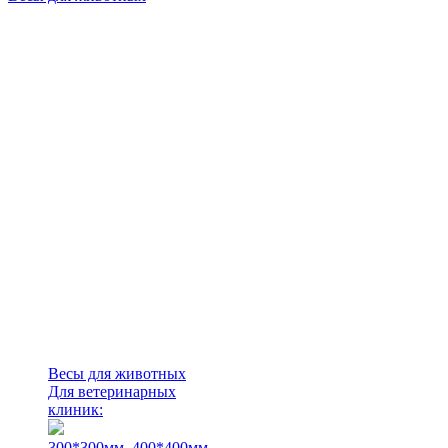
Весы для животных
Для ветеринарных
клиник:
300*300мм.
400*400мм.