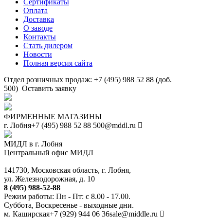
Сертификаты
Оплата
Доставка
О заводе
Контакты
Стать дилером
Новости
Полная версия сайта
Отдел розничных продаж: +7 (495) 988 52 88 (доб.
500)
Оставить заявку
ФИРМЕННЫЕ МАГАЗИНЫ
г. Лобня
+7 (495) 988 52 88
500@mddl.ru
МИДЛ в г. Лобня
Центральный офис МИДЛ
141730, Московская область, г. Лобня,
ул. Железнодорожная, д. 10
8 (495) 988-52-88
Режим работы: Пн - Пт: с 8.00 - 17.00.
Суббота, Воскресенье - выходные дни.
м. Каширская
+7 (929) 944 06 36
sale@middle.ru