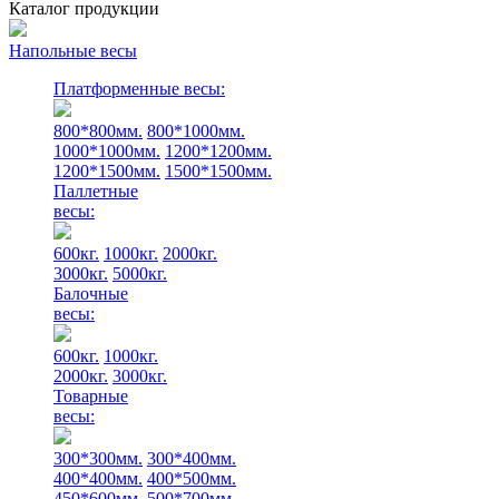
Каталог продукции
Напольные весы
Платформенные весы:
800*800мм.
800*1000мм.
1000*1000мм.
1200*1200мм.
1200*1500мм.
1500*1500мм.
Паллетные
весы:
600кг.
1000кг.
2000кг.
3000кг.
5000кг.
Балочные
весы:
600кг.
1000кг.
2000кг.
3000кг.
Товарные
весы:
300*300мм.
300*400мм.
400*400мм.
400*500мм.
450*600мм.
500*700мм.