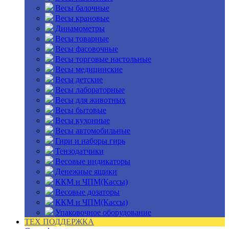
Весы балочные
Весы крановые
Динамометры
Весы товарные
Весы фасовочные
Весы торговые настольные
Весы медицинские
Весы детские
Весы лабораторные
Весы для животных
Весы бытовые
Весы кухонные
Весы автомобильные
Гири и наборы гирь
Тензодатчики
Весовые индикаторы
Денежные ящики
ККМ и ЧПМ(Кассы)
Весовые дозаторы
ККМ и ЧПМ(Кассы)
Упаковочное оборудование
ТЕХ ПОДДЕРЖКА