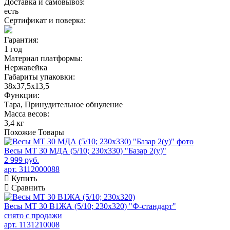
Доставка и самовывоз:
есть
Сертификат и поверка:
Гарантия:
1 год
Материал платформы:
Нержавейка
Габариты упаковки:
38х37,5х13,5
Функции:
Тара, Принудительное обнуление
Масса весов:
3,4 кг
Похожие
Товары
Весы МТ 30 МДА (5/10; 230х330) "Базар 2(у)"
2 999 руб.
арт. 3112000088
Купить
Сравнить
Весы МТ 30 В1ЖА (5/10; 230х320) "Ф-стандарт"
снято с продажи
арт. 1131210008