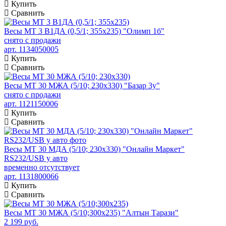
Купить
Сравнить
Весы МТ 3 В1ДА (0,5/1; 355х235) "Олимп 1б"
снято с продажи
арт. 1134050005
Купить
Сравнить
Весы МТ 30 МЖА (5/10; 230х330) "Базар 3у"
снято с продажи
арт. 1121150006
Купить
Сравнить
Весы МТ 30 МДА (5/10; 230х330) "Онлайн Маркет"
RS232/USB у авто
временно отсутствует
арт. 1131800066
Купить
Сравнить
Весы МТ 30 МЖА (5/10;300x235) "Алтын Тарази"
2 199 руб.