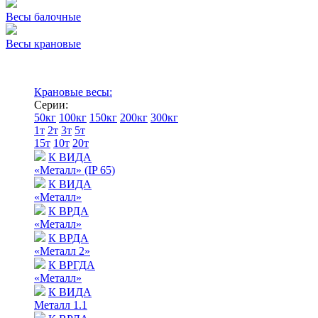
Весы балочные
Весы крановые
Крановые весы:
Серии:
50кг
100кг
150кг
200кг
300кг
1т
2т
3т
5т
15т
10т
20т
К ВИДА
«Металл» (IP 65)
К ВИДА
«Металл»
К ВРДА
«Металл»
К ВРДА
«Металл 2»
К ВРГДА
«Металл»
К ВИДА
Металл 1.1