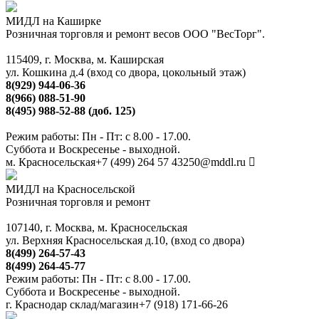
МИДЛ на Каширке
Розничная торговля и ремонт весов ООО "ВесТорг".
115409, г. Москва, м. Каширская
ул. Кошкина д.4 (вход со двора, цокольный этаж)
8(929) 944-06-36
8(966) 088-51-90
8(495) 988-52-88 (доб. 125)
Режим работы: Пн - Пт: с 8.00 - 17.00.
Суббота и Воскресенье - выходной.
м. Красносельская
+7 (499) 264 57 43
250@mddl.ru
МИДЛ на Красносельской
Розничная торговля и ремонт
107140, г. Москва, м. Красносельская
ул. Верхняя Красносельская д.10, (вход со двора)
8(499) 264-57-43
8(499) 264-45-77
Режим работы: Пн - Пт: с 8.00 - 17.00.
Суббота и Воскресенье - выходной.
г. Краснодар склад/магазин
+7 (918) 171-66-26