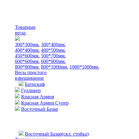
Товарные
весы:
300*300мм.
300*400мм.
400*400мм.
400*500мм.
450*600мм.
500*700мм.
600*600мм.
600*800мм.
800*800мм.
800*1000мм.
1000*1000мм.
Весы простого
взвешивания:
Батискаф
Гулливер
Красная Армия
Красная Армия Супер
Восточный Базар
Восточный Базар(скл. стойка)