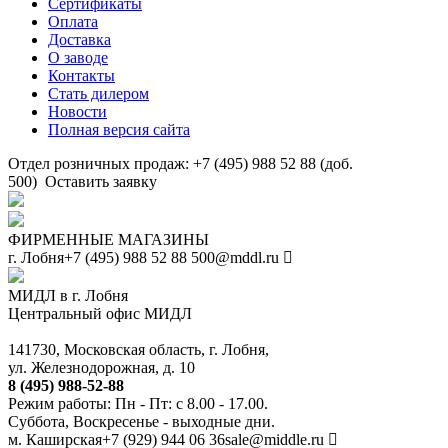
Сертификаты
Оплата
Доставка
О заводе
Контакты
Стать дилером
Новости
Полная версия сайта
Отдел розничных продаж: +7 (495) 988 52 88 (доб.
500)
Оставить заявку
ФИРМЕННЫЕ МАГАЗИНЫ
г. Лобня
+7 (495) 988 52 88
500@mddl.ru
МИДЛ в г. Лобня
Центральный офис МИДЛ
141730, Московская область, г. Лобня,
ул. Железнодорожная, д. 10
8 (495) 988-52-88
Режим работы: Пн - Пт: с 8.00 - 17.00.
Суббота, Воскресенье - выходные дни.
м. Каширская
+7 (929) 944 06 36
sale@middle.ru