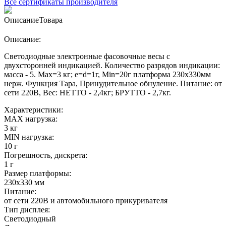
Все сертификаты производителя
Описание
Товара
Описание:
Светодиодные электронные фасовочные весы с
двухсторонней индикацией. Количество разрядов индикации:
масса - 5. Max=3 кг; e=d=1г, Min=20г платформа 230х330мм
нерж. Функция Тара, Принудительное обнуление. Питание: от
сети 220В, Вес: НЕТТО - 2,4кг; БРУТТО - 2,7кг.
Характеристики:
MAX нагрузка:
3 кг
MIN нагрузка:
10 г
Погрешность, дискрета:
1 г
Размер платформы:
230х330 мм
Питание:
от сети 220В и автомобильного прикуривателя
Тип дисплея:
Светодиодный