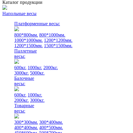
Каталог продукции
Напольные весы
Платформенные весы:
800*800мм.
800*1000мм.
1000*1000мм.
1200*1200мм.
1200*1500мм.
1500*1500мм.
Паллетные
весы:
600кг.
1000кг.
2000кг.
3000кг.
5000кг.
Балочные
весы:
600кг.
1000кг.
2000кг.
3000кг.
Товарные
весы:
300*300мм.
300*400мм.
400*400мм.
400*500мм.
450*600мм.
500*700мм.