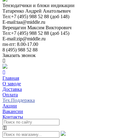
Тензодатчики и блоки индикации
Татаренко Андрей Анатольевич
Тел:
+7 (495) 988 52 88 (доб 148)
E-mail:
taa@middle.ru
Верещагин Максим Викторович
Тел:
+7 (495) 988 52 88 (доб 145)
E-mail:
zip@middle.ru
пн-пт: 8.00-17.00
8 (495) 988 52 88
Заказать звонок
Главная
О заводе
Доставка
Оплата
Тех.Поддержка
Акции
Вакансии
Контакты