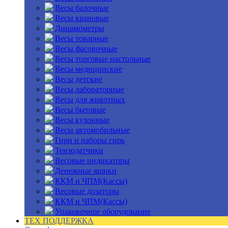
Весы балочные
Весы крановые
Динамометры
Весы товарные
Весы фасовочные
Весы торговые настольные
Весы медицинские
Весы детские
Весы лабораторные
Весы для животных
Весы бытовые
Весы кухонные
Весы автомобильные
Гири и наборы гирь
Тензодатчики
Весовые индикаторы
Денежные ящики
ККМ и ЧПМ(Кассы)
Весовые дозаторы
ККМ и ЧПМ(Кассы)
Упаковочное оборудование
ТЕХ ПОДДЕРЖКА