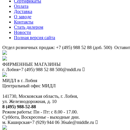
Сертификаты
Оплата
Доставка
О заводе
Контакты
Стать дилером
Новости
Полная версия сайта
Отдел розничных продаж: +7 (495) 988 52 88 (доб. 500)
Оставит
ФИРМЕННЫЕ МАГАЗИНЫ
г. Лобня
+7 (495) 988 52 88
500@mddl.ru
МИДЛ в г. Лобня
Центральный офис МИДЛ
141730, Московская область, г. Лобня,
ул. Железнодорожная, д. 10
8 (495) 988-52-88
Режим работы: Пн - Пт: с 8.00 - 17.00.
Суббота, Воскресенье - выходные дни.
м. Каширская
+7 (929) 944 06 36
sale@middle.ru