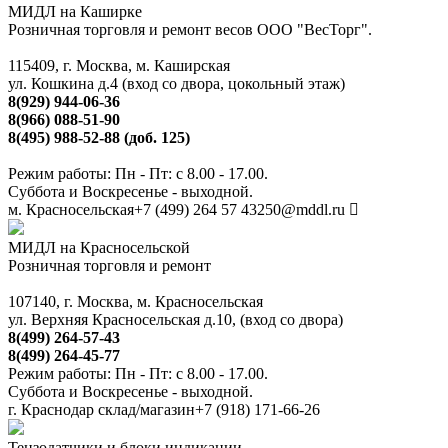
МИДЛ на Каширке
Розничная торговля и ремонт весов ООО "ВесТорг".
115409, г. Москва, м. Каширская
ул. Кошкина д.4 (вход со двора, цокольный этаж)
8(929) 944-06-36
8(966) 088-51-90
8(495) 988-52-88 (доб. 125)
Режим работы: Пн - Пт: с 8.00 - 17.00.
Суббота и Воскресенье - выходной.
м. Красносельская
+7 (499) 264 57 43
250@mddl.ru
МИДЛ на Красносельской
Розничная торговля и ремонт
107140, г. Москва, м. Красносельская
ул. Верхняя Красносельская д.10, (вход со двора)
8(499) 264-57-43
8(499) 264-45-77
Режим работы: Пн - Пт: с 8.00 - 17.00.
Суббота и Воскресенье - выходной.
г. Краснодар склад/магазин
+7 (918) 171-66-26
Тензодатчики и блоки индикации