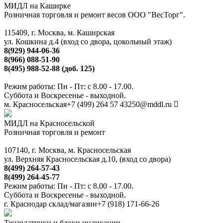
МИДЛ на Каширке
Розничная торговля и ремонт весов ООО "ВесТорг".
115409, г. Москва, м. Каширская
ул. Кошкина д.4 (вход со двора, цокольный этаж)
8(929) 944-06-36
8(966) 088-51-90
8(495) 988-52-88 (доб. 125)
Режим работы: Пн - Пт: с 8.00 - 17.00.
Суббота и Воскресенье - выходной.
м. Красносельская
+7 (499) 264 57 43
250@mddl.ru
МИДЛ на Красносельской
Розничная торговля и ремонт
107140, г. Москва, м. Красносельская
ул. Верхняя Красносельская д.10, (вход со двора)
8(499) 264-57-43
8(499) 264-45-77
Режим работы: Пн - Пт: с 8.00 - 17.00.
Суббота и Воскресенье - выходной.
г. Краснодар склад/магазин
+7 (918) 171-66-26
Тензодатчики и блоки индикации