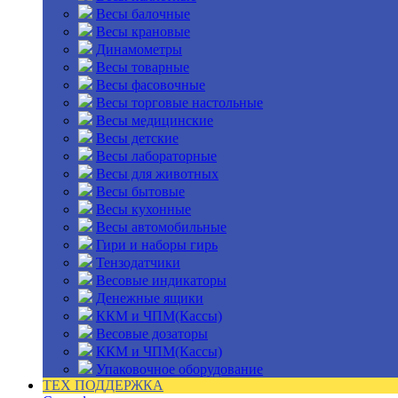
Весы балочные
Весы крановые
Динамометры
Весы товарные
Весы фасовочные
Весы торговые настольные
Весы медицинские
Весы детские
Весы лабораторные
Весы для животных
Весы бытовые
Весы кухонные
Весы автомобильные
Гири и наборы гирь
Тензодатчики
Весовые индикаторы
Денежные ящики
ККМ и ЧПМ(Кассы)
Весовые дозаторы
ККМ и ЧПМ(Кассы)
Упаковочное оборудование
ТЕХ ПОДДЕРЖКА