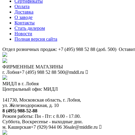
Сертификаты
Оплата
Доставка
О заводе
Контакты
Стать дилером
Новости
Полная версия сайта
Отдел розничных продаж: +7 (495) 988 52 88 (доб. 500)
Оставит
ФИРМЕННЫЕ МАГАЗИНЫ
г. Лобня
+7 (495) 988 52 88
500@mddl.ru
МИДЛ в г. Лобня
Центральный офис МИДЛ
141730, Московская область, г. Лобня,
ул. Железнодорожная, д. 10
8 (495) 988-52-88
Режим работы: Пн - Пт: с 8.00 - 17.00.
Суббота, Воскресенье - выходные дни.
м. Каширская
+7 (929) 944 06 36
sale@middle.ru