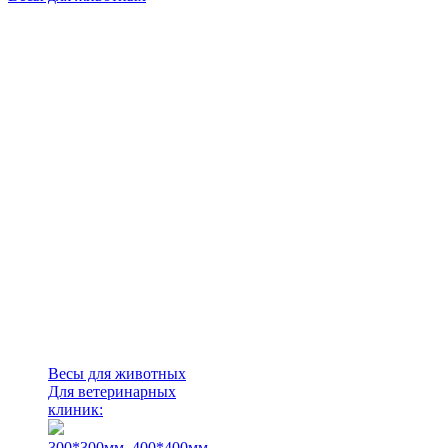
Весы для животных
Для ветеринарных
клиник:
300*300мм.
400*400мм.