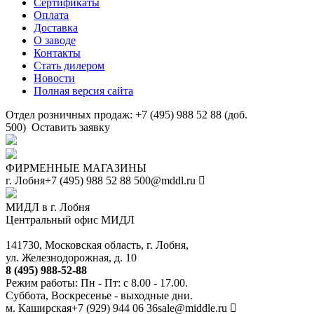
Сертификаты
Оплата
Доставка
О заводе
Контакты
Стать дилером
Новости
Полная версия сайта
Отдел розничных продаж: +7 (495) 988 52 88 (доб.
500)
Оставить заявку
ФИРМЕННЫЕ МАГАЗИНЫ
г. Лобня
+7 (495) 988 52 88
500@mddl.ru
МИДЛ в г. Лобня
Центральный офис МИДЛ
141730, Московская область, г. Лобня,
ул. Железнодорожная, д. 10
8 (495) 988-52-88
Режим работы: Пн - Пт: с 8.00 - 17.00.
Суббота, Воскресенье - выходные дни.
м. Каширская
+7 (929) 944 06 36
sale@middle.ru