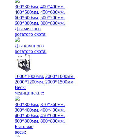
300*300мм.
400*400мм.
400*500мм.
450*600мм.
600*600мм.
500*700мм.
600*800мм.
800*800мм.
Для мелкого
рогатого скота:
Для крупного
рогатого скота:
1000*1000мм.
2000*1000мм.
2000*1200мм.
2000*1500мм.
Весы
медицинские:
300*300мм.
310*360мм.
300*400мм.
400*400мм.
400*500мм.
450*600мм.
600*800мм.
800*800мм.
Бытовые
весы: