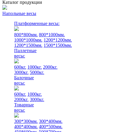
Каталог продукции
Напольные весы
Платформенные весы:
800*800мм.
800*1000мм.
1000*1000мм.
1200*1200мм.
1200*1500мм.
1500*1500мм.
Паллетные
весы:
600кг.
1000кг.
2000кг.
3000кг.
5000кг.
Балочные
весы:
600кг.
1000кг.
2000кг.
3000кг.
Товарные
весы:
300*300мм.
300*400мм.
400*400мм.
400*500мм.
450*600мм.
500*700мм.