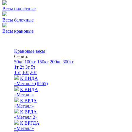
Весы паллетные
Весы балочные
Весы крановые
Крановые весы:
Серии:
50кг
100кг
150кг
200кг
300кг
1т
2т
3т
5т
15т
10т
20т
К ВИДА
«Металл» (IP 65)
К ВИДА
«Металл»
К ВРДА
«Металл»
К ВРДА
«Металл 2»
К ВРГДА
«Металл»