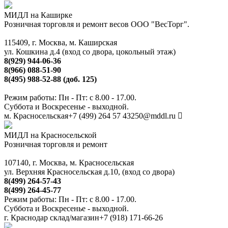
МИДЛ на Каширке
Розничная торговля и ремонт весов ООО "ВесТорг".
115409, г. Москва, м. Каширская
ул. Кошкина д.4 (вход со двора, цокольный этаж)
8(929) 944-06-36
8(966) 088-51-90
8(495) 988-52-88 (доб. 125)
Режим работы: Пн - Пт: с 8.00 - 17.00.
Суббота и Воскресенье - выходной.
м. Красносельская
+7 (499) 264 57 43
250@mddl.ru
МИДЛ на Красносельской
Розничная торговля и ремонт
107140, г. Москва, м. Красносельская
ул. Верхняя Красносельская д.10, (вход со двора)
8(499) 264-57-43
8(499) 264-45-77
Режим работы: Пн - Пт: с 8.00 - 17.00.
Суббота и Воскресенье - выходной.
г. Краснодар склад/магазин
+7 (918) 171-66-26