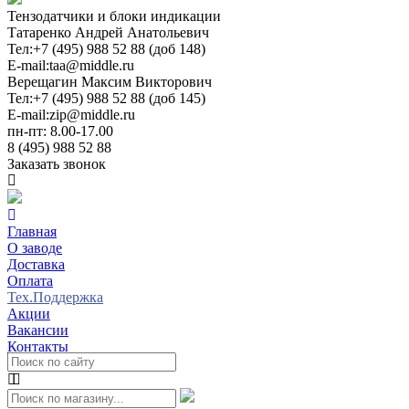
Тензодатчики и блоки индикации
Татаренко Андрей Анатольевич
Тел:
+7 (495) 988 52 88 (доб 148)
E-mail:
taa@middle.ru
Верещагин Максим Викторович
Тел:
+7 (495) 988 52 88 (доб 145)
E-mail:
zip@middle.ru
пн-пт: 8.00-17.00
8 (495) 988 52 88
Заказать звонок
Главная
О заводе
Доставка
Оплата
Тех.Поддержка
Акции
Вакансии
Контакты