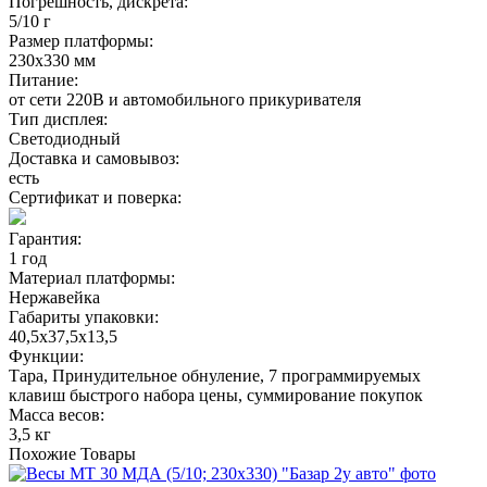
Погрешность, дискрета:
5/10 г
Размер платформы:
230х330 мм
Питание:
от сети 220В и автомобильного прикуривателя
Тип дисплея:
Светодиодный
Доставка и самовывоз:
есть
Сертификат и поверка:
Гарантия:
1 год
Материал платформы:
Нержавейка
Габариты упаковки:
40,5х37,5х13,5
Функции:
Тара, Принудительное обнуление, 7 программируемых
клавиш быстрого набора цены, суммирование покупок
Масса весов:
3,5 кг
Похожие
Товары