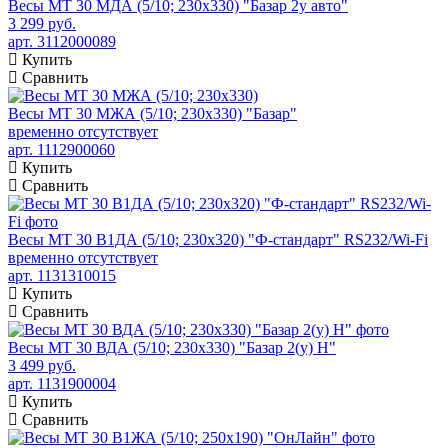
Весы МТ 30 МДА (5/10; 230х330) "Базар 2у авто"
3 299 руб.
арт. 3112000089
Купить
Сравнить
Весы МТ 30 МЖА (5/10; 230х330) "Базар"
временно отсутствует
арт. 1112900060
Купить
Сравнить
Весы МТ 30 В1ДА (5/10; 230х320) "Ф-стандарт" RS232/Wi-Fi
временно отсутствует
арт. 1131310015
Купить
Сравнить
Весы МТ 30 ВДА (5/10; 230х330) "Базар 2(у) H"
3 499 руб.
арт. 1131900004
Купить
Сравнить