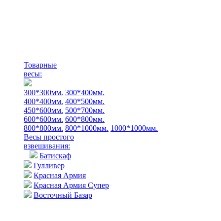
Товарные
весы:
300*300мм.
300*400мм.
400*400мм.
400*500мм.
450*600мм.
500*700мм.
600*600мм.
600*800мм.
800*800мм.
800*1000мм.
1000*1000мм.
Весы простого
взвешивания:
Батискаф
Гулливер
Красная Армия
Красная Армия Супер
Восточный Базар