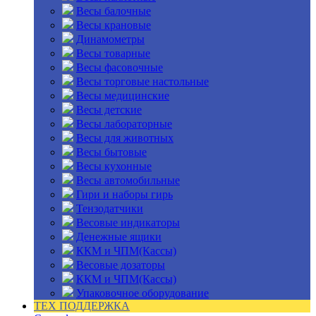
Весы балочные
Весы крановые
Динамометры
Весы товарные
Весы фасовочные
Весы торговые настольные
Весы медицинские
Весы детские
Весы лабораторные
Весы для животных
Весы бытовые
Весы кухонные
Весы автомобильные
Гири и наборы гирь
Тензодатчики
Весовые индикаторы
Денежные ящики
ККМ и ЧПМ(Кассы)
Весовые дозаторы
ККМ и ЧПМ(Кассы)
Упаковочное оборудование
ТЕХ ПОДДЕРЖКА