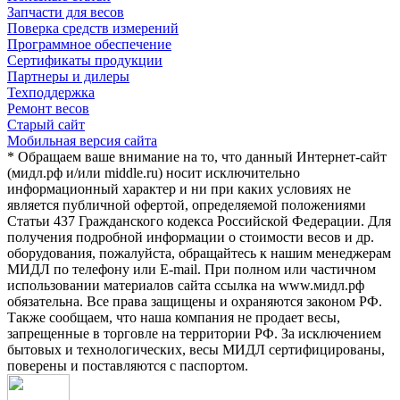
Запчасти для весов
Поверка средств измерений
Программное обеспечение
Сертификаты продукции
Партнеры и дилеры
Техподдержка
Ремонт весов
Старый сайт
Мобильная версия сайта
* Обращаем ваше внимание на то, что данный Интернет-сайт
(мидл.рф и/или middle.ru) носит исключительно
информационный характер и ни при каких условиях не
является публичной офертой, определяемой положениями
Статьи 437 Гражданского кодекса Российской Федерации. Для
получения подробной информации о стоимости весов и др.
оборудования, пожалуйста, обращайтесь к нашим менеджерам
МИДЛ по телефону или E-mail. При полном или частичном
использовании материалов сайта ссылка на www.мидл.рф
обязательна. Все права защищены и охраняются законом РФ.
Также сообщаем, что наша компания не продает весы,
запрещенные в торговле на территории РФ. За исключением
бытовых и технологических, весы МИДЛ сертифицированы,
поверены и поставляются с паспортом.