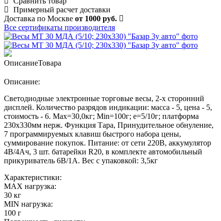
Сравнить товар
Примерный расчет доставки
Доставка по Москве
от 1000 руб.
Все сертификаты производителя
Описание
Товара
Описание:
Светодиодные электронные торговые весы, 2-х сторонний
дисплей. Количество разрядов индикации: масса - 5, цена - 5,
стоимость - 6. Max=30,0кг; Min=100г; e=5/10г; платформа
230х330мм нерж. Функция Тара, Принудительное обнуление,
7 программируемых клавиш быстрого набора цены,
суммирование покупок. Питание: от сети 220В, аккумулятор
4В/4Ач, 3 шт. батарейки R20, в комплекте автомобильный
прикуриватель 6В/1А. Вес с упаковкой: 3,5кг
Характеристики:
MAX нагрузка:
30 кг
MIN нагрузка:
100 г