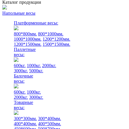
Каталог продукции
Напольные весы
Платформенные весы:
800*800мм.
800*1000мм.
1000*1000мм.
1200*1200мм.
1200*1500мм.
1500*1500мм.
Паллетные
весы:
600кг.
1000кг.
2000кг.
3000кг.
5000кг.
Балочные
весы:
600кг.
1000кг.
2000кг.
3000кг.
Товарные
весы:
300*300мм.
300*400мм.
400*400мм.
400*500мм.
450*600мм.
500*700мм.