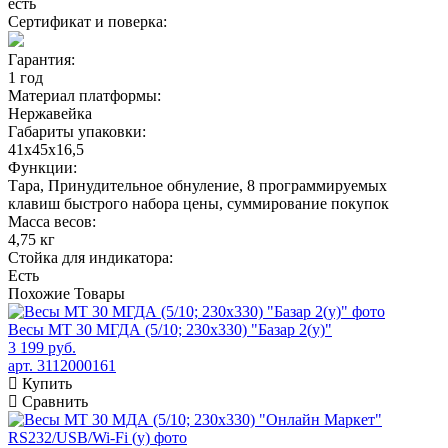
есть
Сертификат и поверка:
Гарантия:
1 год
Материал платформы:
Нержавейка
Габариты упаковки:
41х45х16,5
Функции:
Тара, Принудительное обнуление, 8 программируемых
клавиш быстрого набора цены, суммирование покупок
Масса весов:
4,75 кг
Стойка для индикатора:
Есть
Похожие
Товары
Весы МТ 30 МГДА (5/10; 230х330) "Базар 2(у)"
3 199 руб.
арт. 3112000161
Купить
Сравнить