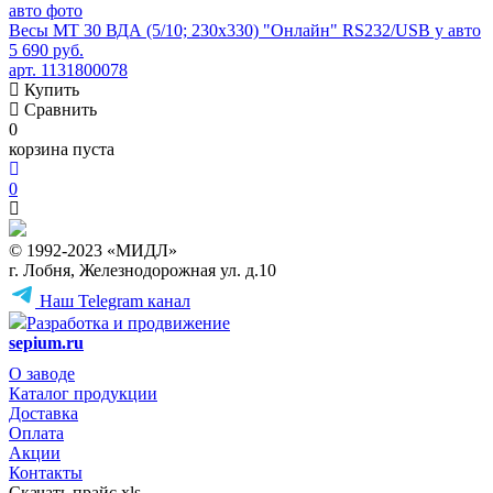
Весы МТ 30 ВДА (5/10; 230х330) "Онлайн" RS232/USB у авто
5 690 руб.
арт. 1131800078
Купить
Сравнить
0
корзина пуста
0
© 1992-2023 «МИДЛ»
г. Лобня, Железнодорожная ул. д.10
Наш Telegram канал
Разработка и продвижение
sepium.ru
О заводе
Каталог продукции
Доставка
Оплата
Акции
Контакты
Скачать прайс.xls