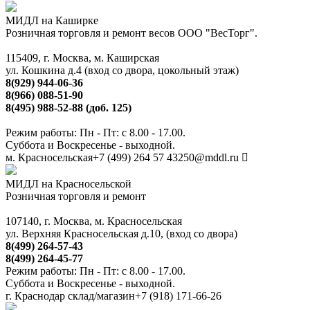
МИДЛ на Каширке
Розничная торговля и ремонт весов ООО "ВесТорг".
115409, г. Москва, м. Каширская
ул. Кошкина д.4 (вход со двора, цокольный этаж)
8(929) 944-06-36
8(966) 088-51-90
8(495) 988-52-88 (доб. 125)
Режим работы: Пн - Пт: с 8.00 - 17.00.
Суббота и Воскресенье - выходной.
м. Красносельская
+7 (499) 264 57 43
250@mddl.ru
МИДЛ на Красносельской
Розничная торговля и ремонт
107140, г. Москва, м. Красносельская
ул. Верхняя Красносельская д.10, (вход со двора)
8(499) 264-57-43
8(499) 264-45-77
Режим работы: Пн - Пт: с 8.00 - 17.00.
Суббота и Воскресенье - выходной.
г. Краснодар склад/магазин
+7 (918) 171-66-26