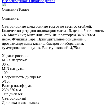
Все сертификаты производителя
Описание
Товара
Описание:
Светодиодные электронные торговые весы со стойкой.
Количество разрядов индикации: масса - 5, цена - 5, стоимость
- 6. Max=30 кг; Min=100г; e=5/10г; платформа 340х230мм
нерж. Функция Тара, Принудительное обнуление, 8
программируемых клавиш быстрого набора цены,
суммирование покупок. Вес с упаковкой: 4,75кг
Характеристики:
MAX нагрузка:
30 кг
MIN нагрузка:
100 г
Погрешность, дискрета:
5/10 г
Размер платформы:
230х330 мм
Тип дисплея:
Светодиодный
Доставка и самовывоз: