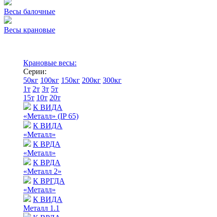
Весы балочные
Весы крановые
Крановые весы:
Серии:
50кг
100кг
150кг
200кг
300кг
1т
2т
3т
5т
15т
10т
20т
К ВИДА
«Металл» (IP 65)
К ВИДА
«Металл»
К ВРДА
«Металл»
К ВРДА
«Металл 2»
К ВРГДА
«Металл»
К ВИДА
Металл 1.1