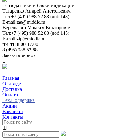
Тензодатчики и блоки индикации
Татаренко Андрей Анатольевич
Тел:
+7 (495) 988 52 88 (доб 148)
E-mail:
taa@middle.ru
Верещагин Максим Викторович
Тел:
+7 (495) 988 52 88 (доб 145)
E-mail:
zip@middle.ru
пн-пт: 8.00-17.00
8 (495) 988 52 88
Заказать звонок
Главная
О заводе
Доставка
Оплата
Тех.Поддержка
Акции
Вакансии
Контакты