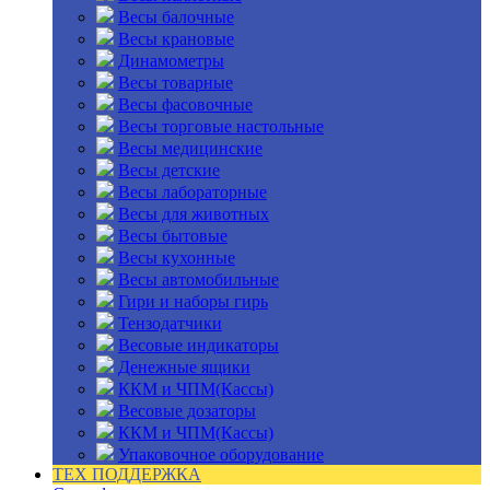
Весы балочные
Весы крановые
Динамометры
Весы товарные
Весы фасовочные
Весы торговые настольные
Весы медицинские
Весы детские
Весы лабораторные
Весы для животных
Весы бытовые
Весы кухонные
Весы автомобильные
Гири и наборы гирь
Тензодатчики
Весовые индикаторы
Денежные ящики
ККМ и ЧПМ(Кассы)
Весовые дозаторы
ККМ и ЧПМ(Кассы)
Упаковочное оборудование
ТЕХ ПОДДЕРЖКА