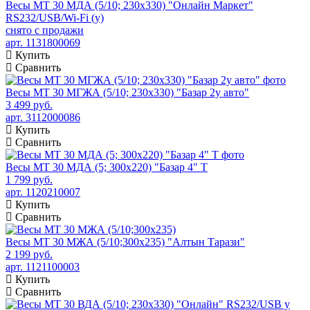
Весы МТ 30 МДА (5/10; 230х330) "Онлайн Маркет"
RS232/USB/Wi-Fi (у)
снято с продажи
арт. 1131800069
Купить
Сравнить
Весы МТ 30 МГЖА (5/10; 230х330) "Базар 2у авто"
3 499 руб.
арт. 3112000086
Купить
Сравнить
Весы МТ 30 МДА (5; 300х220) "Базар 4" Т
1 799 руб.
арт. 1120210007
Купить
Сравнить
Весы МТ 30 МЖА (5/10;300x235) "Алтын Тарази"
2 199 руб.
арт. 1121100003
Купить
Сравнить