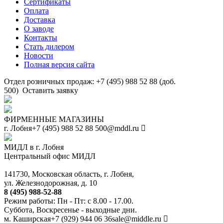
Сертификаты
Оплата
Доставка
О заводе
Контакты
Стать дилером
Новости
Полная версия сайта
Отдел розничных продаж: +7 (495) 988 52 88 (доб.
500)
Оставить заявку
ФИРМЕННЫЕ МАГАЗИНЫ
г. Лобня
+7 (495) 988 52 88
500@mddl.ru
МИДЛ в г. Лобня
Центральный офис МИДЛ
141730, Московская область, г. Лобня,
ул. Железнодорожная, д. 10
8 (495) 988-52-88
Режим работы: Пн - Пт: с 8.00 - 17.00.
Суббота, Воскресенье - выходные дни.
м. Каширская
+7 (929) 944 06 36
sale@middle.ru