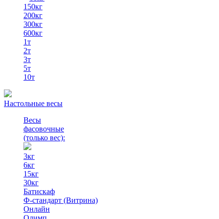
150кг
200кг
300кг
600кг
1т
2т
3т
5т
10т
Настольные весы
Весы
фасовочные
(только вес)
:
3кг
6кг
15кг
30кг
Батискаф
Ф-стандарт (Витрина)
Онлайн
Олимп