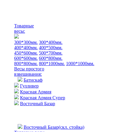
Товарные
весы:
300*300мм.
300*400мм.
400*400мм.
400*500мм.
450*600мм.
500*700мм.
600*600мм.
600*800мм.
800*800мм.
800*1000мм.
1000*1000мм.
Весы простого
взвешивания:
Батискаф
Гулливер
Красная Армия
Красная Армия Супер
Восточный Базар
Восточный Базар(скл. стойка)