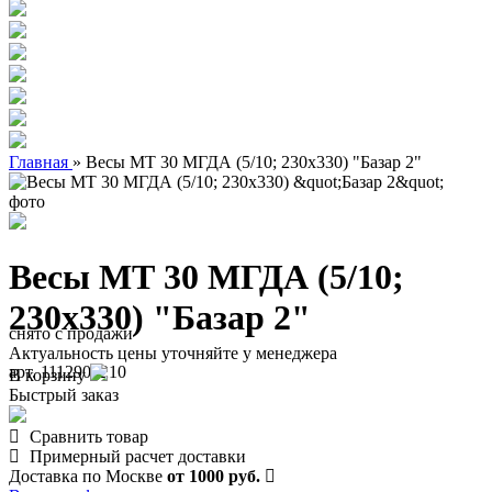
Главная
»
Весы МТ 30 МГДА (5/10; 230х330) "Базар 2"
Весы МТ 30 МГДА (5/10;
230х330) "Базар 2"
снято с продажи
Актуальность цены уточняйте у менеджера
арт. 1112900210
В корзину
Быстрый заказ
Сравнить товар
Примерный расчет доставки
Доставка по Москве
от 1000 руб.