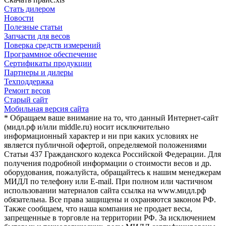
Стать дилером
Новости
Полезные статьи
Запчасти для весов
Поверка средств измерений
Программное обеспечение
Сертификаты продукции
Партнеры и дилеры
Техподдержка
Ремонт весов
Старый сайт
Мобильная версия сайта
* Обращаем ваше внимание на то, что данный Интернет-сайт
(мидл.рф и/или middle.ru) носит исключительно
информационный характер и ни при каких условиях не
является публичной офертой, определяемой положениями
Статьи 437 Гражданского кодекса Российской Федерации. Для
получения подробной информации о стоимости весов и др.
оборудования, пожалуйста, обращайтесь к нашим менеджерам
МИДЛ по телефону или E-mail. При полном или частичном
использовании материалов сайта ссылка на www.мидл.рф
обязательна. Все права защищены и охраняются законом РФ.
Также сообщаем, что наша компания не продает весы,
запрещенные в торговле на территории РФ. За исключением