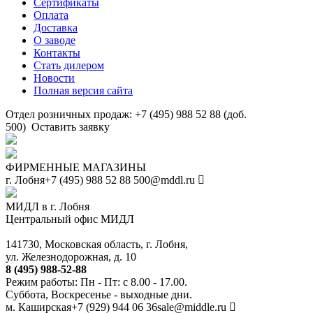
Сертификаты
Оплата
Доставка
О заводе
Контакты
Стать дилером
Новости
Полная версия сайта
Отдел розничных продаж: +7 (495) 988 52 88 (доб.
500)
Оставить заявку
ФИРМЕННЫЕ МАГАЗИНЫ
г. Лобня
+7 (495) 988 52 88
500@mddl.ru
МИДЛ в г. Лобня
Центральный офис МИДЛ
141730, Московская область, г. Лобня,
ул. Железнодорожная, д. 10
8 (495) 988-52-88
Режим работы: Пн - Пт: с 8.00 - 17.00.
Суббота, Воскресенье - выходные дни.
м. Каширская
+7 (929) 944 06 36
sale@middle.ru