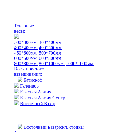
Товарные
весы:
300*300мм.
300*400мм.
400*400мм.
400*500мм.
450*600мм.
500*700мм.
600*600мм.
600*800мм.
800*800мм.
800*1000мм.
1000*1000мм.
Весы простого
взвешивания:
Батискаф
Гулливер
Красная Армия
Красная Армия Супер
Восточный Базар
Восточный Базар(скл. стойка)