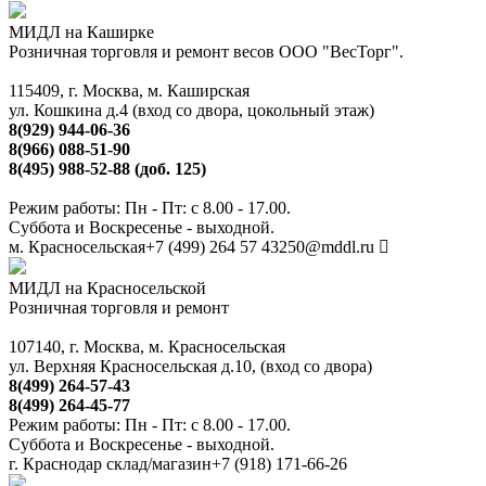
МИДЛ на Каширке
Розничная торговля и ремонт весов ООО "ВесТорг".
115409, г. Москва, м. Каширская
ул. Кошкина д.4 (вход со двора, цокольный этаж)
8(929) 944-06-36
8(966) 088-51-90
8(495) 988-52-88 (доб. 125)
Режим работы: Пн - Пт: с 8.00 - 17.00.
Суббота и Воскресенье - выходной.
м. Красносельская
+7 (499) 264 57 43
250@mddl.ru
МИДЛ на Красносельской
Розничная торговля и ремонт
107140, г. Москва, м. Красносельская
ул. Верхняя Красносельская д.10, (вход со двора)
8(499) 264-57-43
8(499) 264-45-77
Режим работы: Пн - Пт: с 8.00 - 17.00.
Суббота и Воскресенье - выходной.
г. Краснодар склад/магазин
+7 (918) 171-66-26