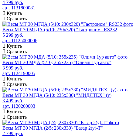
4 799 руб.
арт. 1131800081
Купить
Сравнить
Весы МТ 30 МГДА (5/10; 230x320) "Гастроном" RS232
5 299 руб.
арт. 11125000006
Купить
Сравнить
Весы МТ 30 МДА (5/10; 355х235) "Олимп 1ур авто"
3 999 руб.
арт. 1124190005
Купить
Сравнить
Весы МТ 30 МГДА (5/10; 235х330) "МИДЛТЕХ" (у)
3 499 руб.
арт. 1120200003
Купить
Сравнить
Весы МТ 30 МГДА (2/5; 230х330) "Базар 2(у)-Т"
2 799 руб.