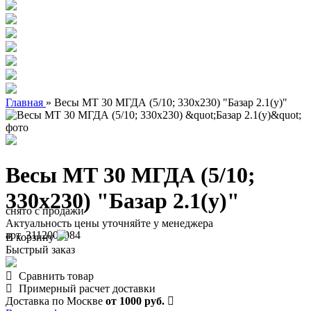
Главная
»
Весы МТ 30 МГДА (5/10; 330x230) "Базар 2.1(у)"
Весы МТ 30 МГДА (5/10;
330x230) "Базар 2.1(у)"
снято с продажи
Актуальность цены уточняйте у менеджера
арт. 3112000084
В корзину
Быстрый заказ
Сравнить товар
Примерный расчет доставки
Доставка по Москве
от 1000 руб.