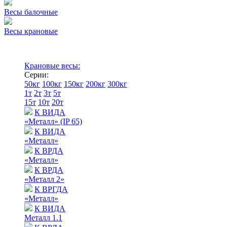
Весы балочные
Весы крановые
Крановые весы:
Серии:
50кг
100кг
150кг
200кг
300кг
1т
2т
3т
5т
15т
10т
20т
К ВИДА
«Металл» (IP 65)
К ВИДА
«Металл»
К ВРДА
«Металл»
К ВРДА
«Металл 2»
К ВРГДА
«Металл»
К ВИДА
Металл 1.1