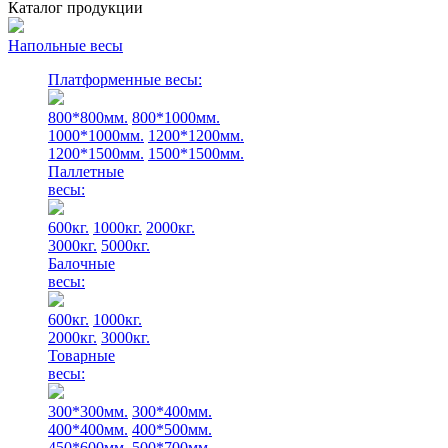
Каталог продукции
Напольные весы
Платформенные весы:
800*800мм.
800*1000мм.
1000*1000мм.
1200*1200мм.
1200*1500мм.
1500*1500мм.
Паллетные
весы:
600кг.
1000кг.
2000кг.
3000кг.
5000кг.
Балочные
весы:
600кг.
1000кг.
2000кг.
3000кг.
Товарные
весы:
300*300мм.
300*400мм.
400*400мм.
400*500мм.
450*600мм.
500*700мм.