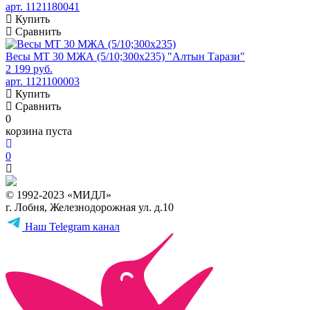
арт. 1121180041
Купить
Сравнить
Весы МТ 30 МЖА (5/10;300x235) "Алтын Тарази"
2 199 руб.
арт. 1121100003
Купить
Сравнить
0
корзина пуста
0
© 1992-2023 «МИДЛ»
г. Лобня, Железнодорожная ул. д.10
Наш Telegram канал