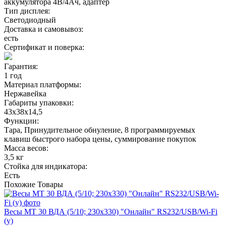
аккумулятора 4В/4Ач, адаптер
Тип дисплея:
Светодиодный
Доставка и самовывоз:
есть
Сертификат и поверка:
Гарантия:
1 год
Материал платформы:
Нержавейка
Габариты упаковки:
43х38х14,5
Функции:
Тара, Принудительное обнуление, 8 программируемых
клавиш быстрого набора цены, суммирование покупок
Масса весов:
3,5 кг
Стойка для индикатора:
Есть
Похожие
Товары
Весы МТ 30 ВДА (5/10; 230х330) "Онлайн" RS232/USB/Wi-Fi
(у)