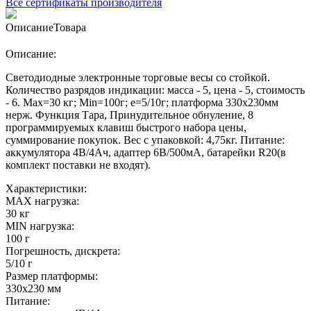
Все сертификаты производителя
Описание
Товара
Описание:
Светодиодные электронные торговые весы со стойкой.
Количество разрядов индикации: масса - 5, цена - 5, стоимость
- 6. Max=30 кг; Min=100г; e=5/10г; платформа 330x230мм
нерж. Функция Тара, Принудительное обнуление, 8
программируемых клавиш быстрого набора цены,
суммирование покупок. Вес с упаковкой: 4,75кг. Питание:
аккумулятора 4В/4Ач, адаптер 6В/500мА, батарейки R20(в
комплект поставки не входят).
Характеристики:
MAX нагрузка:
30 кг
MIN нагрузка:
100 г
Погрешность, дискрета:
5/10 г
Размер платформы:
330x230 мм
Питание: