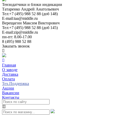
Тензодатчики и блоки индикации
Татаренко Андрей Анатольевич
Тел:
+7 (495) 988 52 88 (доб 148)
E-mail:
taa@middle.ru
Верещагин Максим Викторович
Тел:
+7 (495) 988 52 88 (доб 145)
E-mail:
zip@middle.ru
пн-пт: 8.00-17.00
8 (495) 988 52 88
Заказать звонок
Главная
О заводе
Доставка
Оплата
Тех.Поддержка
Акции
Вакансии
Контакты