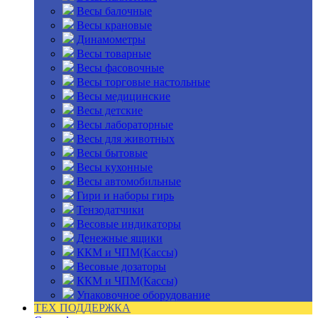
Весы балочные
Весы крановые
Динамометры
Весы товарные
Весы фасовочные
Весы торговые настольные
Весы медицинские
Весы детские
Весы лабораторные
Весы для животных
Весы бытовые
Весы кухонные
Весы автомобильные
Гири и наборы гирь
Тензодатчики
Весовые индикаторы
Денежные ящики
ККМ и ЧПМ(Кассы)
Весовые дозаторы
ККМ и ЧПМ(Кассы)
Упаковочное оборудование
ТЕХ ПОДДЕРЖКА