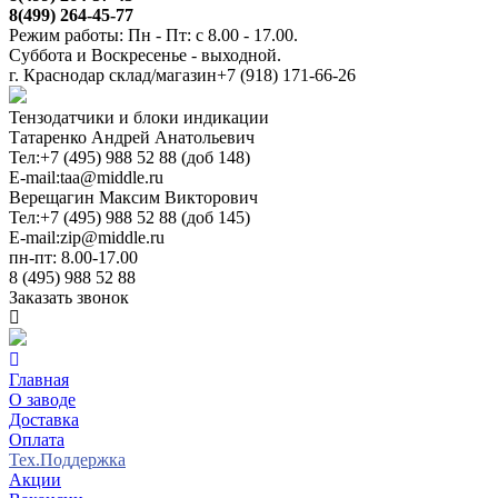
8(499) 264-45-77
Режим работы: Пн - Пт: с 8.00 - 17.00.
Суббота и Воскресенье - выходной.
г. Краснодар склад/магазин
+7 (918) 171-66-26
Тензодатчики и блоки индикации
Татаренко Андрей Анатольевич
Тел:
+7 (495) 988 52 88 (доб 148)
E-mail:
taa@middle.ru
Верещагин Максим Викторович
Тел:
+7 (495) 988 52 88 (доб 145)
E-mail:
zip@middle.ru
пн-пт: 8.00-17.00
8 (495) 988 52 88
Заказать звонок
Главная
О заводе
Доставка
Оплата
Тех.Поддержка
Акции