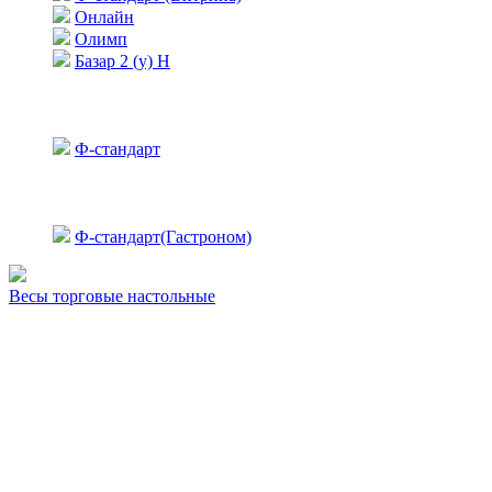
Онлайн
Олимп
Базар 2 (у) Н
Ф-стандарт
Ф-стандарт(Гастроном)
Весы торговые настольные