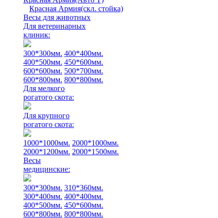
Красная Армия(скл. стойка)
Весы для животных
Для ветеринарных
клиник:
300*300мм.
400*400мм.
400*500мм.
450*600мм.
600*600мм.
500*700мм.
600*800мм.
800*800мм.
Для мелкого
рогатого скота:
Для крупного
рогатого скота:
1000*1000мм.
2000*1000мм.
2000*1200мм.
2000*1500мм.
Весы
медицинские:
300*300мм.
310*360мм.
300*400мм.
400*400мм.
400*500мм.
450*600мм.
600*800мм.
800*800мм.