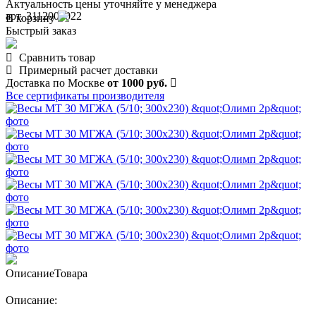
Актуальность цены уточняйте у менеджера
арт. 3112000022
В корзину
Быстрый заказ
Сравнить товар
Примерный расчет доставки
Доставка по Москве
от 1000 руб.
Все сертификаты производителя
Описание
Товара
Описание: