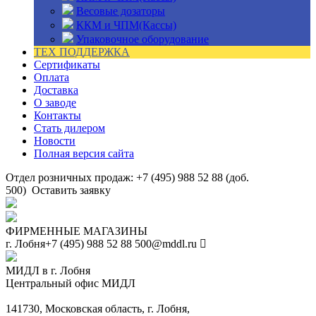
Весовые дозаторы
ККМ и ЧПМ(Кассы)
Упаковочное оборудование
ТЕХ ПОДДЕРЖКА
Сертификаты
Оплата
Доставка
О заводе
Контакты
Стать дилером
Новости
Полная версия сайта
Отдел розничных продаж: +7 (495) 988 52 88 (доб.
500)
Оставить заявку
ФИРМЕННЫЕ МАГАЗИНЫ
г. Лобня
+7 (495) 988 52 88
500@mddl.ru
МИДЛ в г. Лобня
Центральный офис МИДЛ
141730, Московская область, г. Лобня,