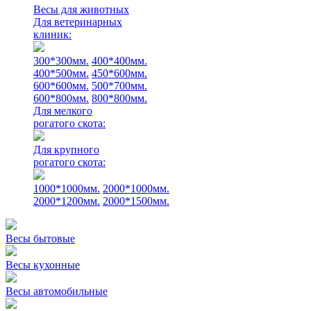
Весы для животных
Для ветеринарных
клиник:
300*300мм.
400*400мм.
400*500мм.
450*600мм.
600*600мм.
500*700мм.
600*800мм.
800*800мм.
Для мелкого
рогатого скота:
Для крупного
рогатого скота:
1000*1000мм.
2000*1000мм.
2000*1200мм.
2000*1500мм.
Весы бытовые
Весы кухонные
Весы автомобильные