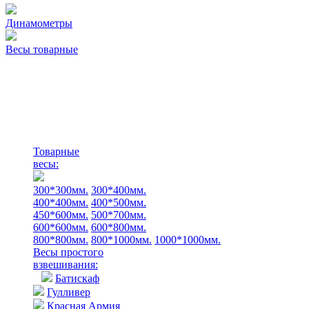
Динамометры
Весы товарные
Товарные
весы:
300*300мм.
300*400мм.
400*400мм.
400*500мм.
450*600мм.
500*700мм.
600*600мм.
600*800мм.
800*800мм.
800*1000мм.
1000*1000мм.
Весы простого
взвешивания:
Батискаф
Гулливер
Красная Армия