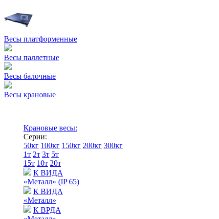
Весы платформенные
Весы паллетные
Весы балочные
Весы крановые
Крановые весы:
Серии:
50кг
100кг
150кг
200кг
300кг
1т
2т
3т
5т
15т
10т
20т
К ВИДА
«Металл» (IP 65)
К ВИДА
«Металл»
К ВРДА
«Металл»