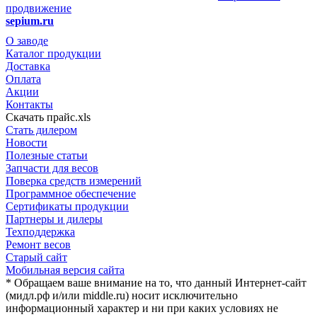
продвижение
sepium.ru
О заводе
Каталог продукции
Доставка
Оплата
Акции
Контакты
Скачать прайс.xls
Стать дилером
Новости
Полезные статьи
Запчасти для весов
Поверка средств измерений
Программное обеспечение
Сертификаты продукции
Партнеры и дилеры
Техподдержка
Ремонт весов
Старый сайт
Мобильная версия сайта
* Обращаем ваше внимание на то, что данный Интернет-сайт
(мидл.рф и/или middle.ru) носит исключительно
информационный характер и ни при каких условиях не