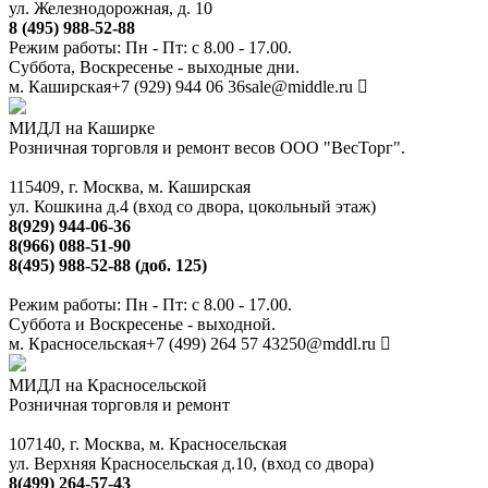
ул. Железнодорожная, д. 10
8 (495) 988-52-88
Режим работы: Пн - Пт: с 8.00 - 17.00.
Суббота, Воскресенье - выходные дни.
м. Каширская
+7 (929) 944 06 36
sale@middle.ru
МИДЛ на Каширке
Розничная торговля и ремонт весов ООО "ВесТорг".
115409, г. Москва, м. Каширская
ул. Кошкина д.4 (вход со двора, цокольный этаж)
8(929) 944-06-36
8(966) 088-51-90
8(495) 988-52-88 (доб. 125)
Режим работы: Пн - Пт: с 8.00 - 17.00.
Суббота и Воскресенье - выходной.
м. Красносельская
+7 (499) 264 57 43
250@mddl.ru
МИДЛ на Красносельской
Розничная торговля и ремонт
107140, г. Москва, м. Красносельская
ул. Верхняя Красносельская д.10, (вход со двора)
8(499) 264-57-43