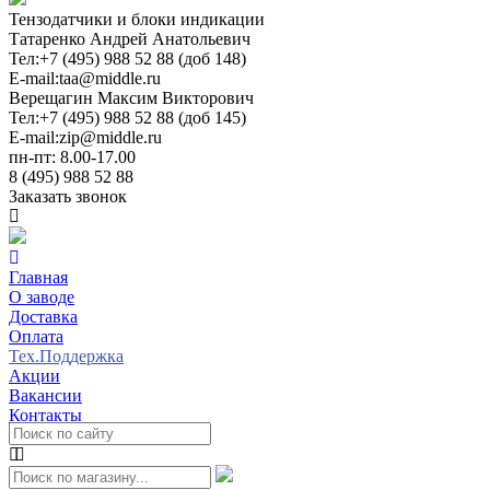
Тензодатчики и блоки индикации
Татаренко Андрей Анатольевич
Тел:
+7 (495) 988 52 88 (доб 148)
E-mail:
taa@middle.ru
Верещагин Максим Викторович
Тел:
+7 (495) 988 52 88 (доб 145)
E-mail:
zip@middle.ru
пн-пт: 8.00-17.00
8 (495) 988 52 88
Заказать звонок
Главная
О заводе
Доставка
Оплата
Тех.Поддержка
Акции
Вакансии
Контакты