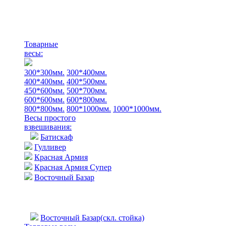
Товарные
весы:
300*300мм.
300*400мм.
400*400мм.
400*500мм.
450*600мм.
500*700мм.
600*600мм.
600*800мм.
800*800мм.
800*1000мм.
1000*1000мм.
Весы простого
взвешивания:
Батискаф
Гулливер
Красная Армия
Красная Армия Супер
Восточный Базар
Восточный Базар(скл. стойка)