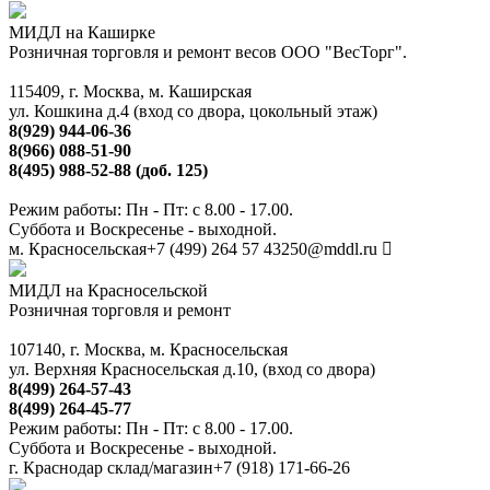
МИДЛ на Каширке
Розничная торговля и ремонт весов ООО "ВесТорг".
115409, г. Москва, м. Каширская
ул. Кошкина д.4 (вход со двора, цокольный этаж)
8(929) 944-06-36
8(966) 088-51-90
8(495) 988-52-88 (доб. 125)
Режим работы: Пн - Пт: с 8.00 - 17.00.
Суббота и Воскресенье - выходной.
м. Красносельская
+7 (499) 264 57 43
250@mddl.ru
МИДЛ на Красносельской
Розничная торговля и ремонт
107140, г. Москва, м. Красносельская
ул. Верхняя Красносельская д.10, (вход со двора)
8(499) 264-57-43
8(499) 264-45-77
Режим работы: Пн - Пт: с 8.00 - 17.00.
Суббота и Воскресенье - выходной.
г. Краснодар склад/магазин
+7 (918) 171-66-26