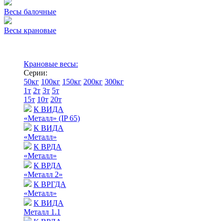
Весы балочные
Весы крановые
Крановые весы:
Серии:
50кг
100кг
150кг
200кг
300кг
1т
2т
3т
5т
15т
10т
20т
К ВИДА
«Металл» (IP 65)
К ВИДА
«Металл»
К ВРДА
«Металл»
К ВРДА
«Металл 2»
К ВРГДА
«Металл»
К ВИДА
Металл 1.1