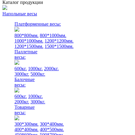
Каталог продукции
Напольные весы
Платформенные весы:
800*800мм.
800*1000мм.
1000*1000мм.
1200*1200мм.
1200*1500мм.
1500*1500мм.
Паллетные
весы:
600кг.
1000кг.
2000кг.
3000кг.
5000кг.
Балочные
весы:
600кг.
1000кг.
2000кг.
3000кг.
Товарные
весы:
300*300мм.
300*400мм.
400*400мм.
400*500мм.
450*600мм.
500*700мм.