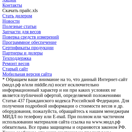
Контакты
Скачать прайс.xls
Стать дилером
Новости
Полезные статьи
Запчасти для весов
Поверка средств измерений
Программное обеспечение
Сертификаты продукции
Партнеры и дилеры
Техподдержка
Ремонт весов
Старый сайт
Мобильная версия сайта
* Обращаем ваше внимание на то, что данный Интернет-сайт
(мидл.рф и/или middle.ru) носит исключительно
информационный характер и ни при каких условиях не
является публичной офертой, определяемой положениями
Статьи 437 Гражданского кодекса Российской Федерации. Для
получения подробной информации о стоимости весов и др.
оборудования, пожалуйста, обращайтесь к нашим менеджерам
МИДЛ по телефону или E-mail. При полном или частичном
использовании материалов сайта ссылка на www.мидл.рф
обязательна. Все права защищены и охраняются законом РФ.