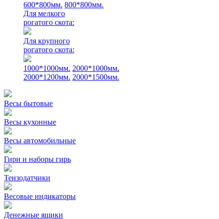
600*800мм.
800*800мм.
Для мелкого
рогатого скота:
Для крупного
рогатого скота:
1000*1000мм.
2000*1000мм.
2000*1200мм.
2000*1500мм.
Весы бытовые
Весы кухонные
Весы автомобильные
Гири и наборы гирь
Тензодатчики
Весовые индикаторы
Денежные ящики