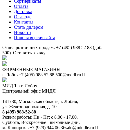
Сертификаты
Оплата
Доставка
О заводе
Контакты
Стать дилером
Новости
Полная версия сайта
Отдел розничных продаж: +7 (495) 988 52 88 (доб.
500)
Оставить заявку
ФИРМЕННЫЕ МАГАЗИНЫ
г. Лобня
+7 (495) 988 52 88
500@mddl.ru
МИДЛ в г. Лобня
Центральный офис МИДЛ
141730, Московская область, г. Лобня,
ул. Железнодорожная, д. 10
8 (495) 988-52-88
Режим работы: Пн - Пт: с 8.00 - 17.00.
Суббота, Воскресенье - выходные дни.
м. Каширская
+7 (929) 944 06 36
sale@middle.ru