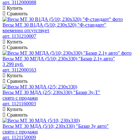
арт. 3112000088
Купить
Сравнить
Весы МТ 30 В1ДА (5/10; 230х320) "Ф-стандарт"
временно отсутствует
арт. 1131210007
Купить
Сравнить
Весы МТ 30 МГДА (5/10; 230х330) "Базар 2.1у авто"
3 299 руб.
арт. 3112000163
Купить
Сравнить
Весы МТ 30 МДА (2/5; 230х330) "Базар 3у-Т"
снято с продажи
арт. 1121160003
Купить
Сравнить
Весы МТ 30 МДА (5/10; 230х330) "Базар 3у авто"
снято с продажи
арт. 1121150009