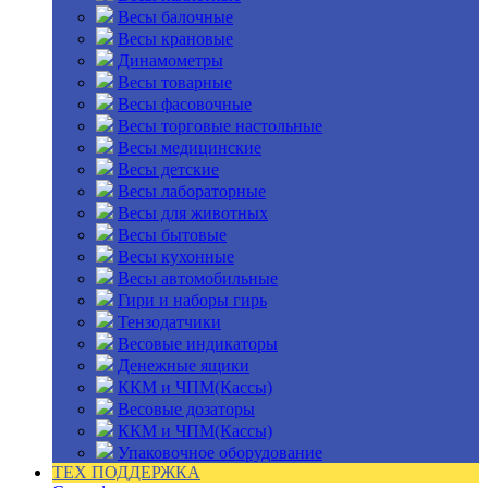
Весы балочные
Весы крановые
Динамометры
Весы товарные
Весы фасовочные
Весы торговые настольные
Весы медицинские
Весы детские
Весы лабораторные
Весы для животных
Весы бытовые
Весы кухонные
Весы автомобильные
Гири и наборы гирь
Тензодатчики
Весовые индикаторы
Денежные ящики
ККМ и ЧПМ(Кассы)
Весовые дозаторы
ККМ и ЧПМ(Кассы)
Упаковочное оборудование
ТЕХ ПОДДЕРЖКА