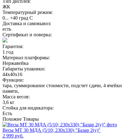
Тип дисплея:
ЖК
Температурный режим:
0... +40 град С
Доставка и самовывоз:
есть
Сертификат и поверка:
Гарантия:
1 год
Материал платформы:
Нержавейка
Габариты упаковки:
44х40х16
Функции:
тара, суммирование стоимости, подсчет сдачи, 4 ячейки
памяти,
Масса весов:
3,6 кг
Стойка для индикатора:
Есть
Похожие
Товары
Весы МТ 30 МДА (5/10; 230х330) "Базар 2(у)"
2 999 руб.