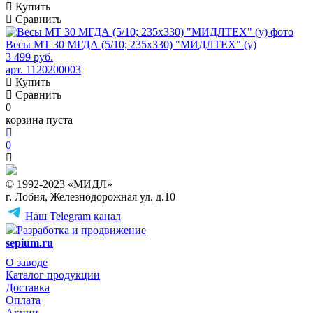
Купить
Сравнить
Весы МТ 30 МГДА (5/10; 235х330) "МИДЛТЕХ" (у)
3 499 руб.
арт. 1120200003
Купить
Сравнить
0
корзина пуста
0
© 1992-2023 «МИДЛ»
г. Лобня, Железнодорожная ул. д.10
Наш Telegram канал
Разработка и продвижение
sepium.ru
О заводе
Каталог продукции
Доставка
Оплата
Акции