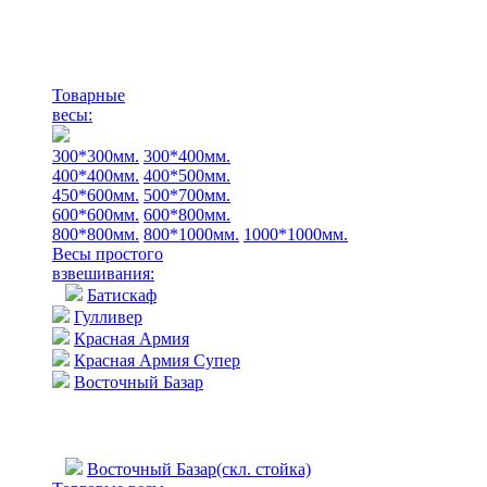
Товарные
весы:
300*300мм.
300*400мм.
400*400мм.
400*500мм.
450*600мм.
500*700мм.
600*600мм.
600*800мм.
800*800мм.
800*1000мм.
1000*1000мм.
Весы простого
взвешивания:
Батискаф
Гулливер
Красная Армия
Красная Армия Супер
Восточный Базар
Восточный Базар(скл. стойка)