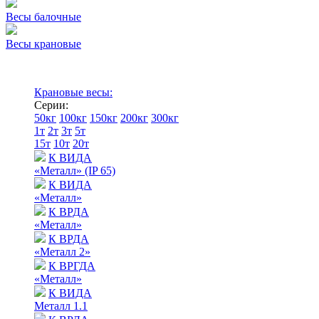
Весы балочные
Весы крановые
Крановые весы:
Серии:
50кг
100кг
150кг
200кг
300кг
1т
2т
3т
5т
15т
10т
20т
К ВИДА
«Металл» (IP 65)
К ВИДА
«Металл»
К ВРДА
«Металл»
К ВРДА
«Металл 2»
К ВРГДА
«Металл»
К ВИДА
Металл 1.1