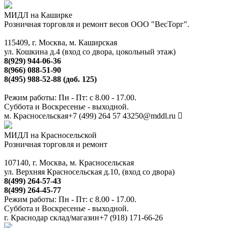
МИДЛ на Каширке
Розничная торговля и ремонт весов ООО "ВесТорг".
115409, г. Москва, м. Каширская
ул. Кошкина д.4 (вход со двора, цокольный этаж)
8(929) 944-06-36
8(966) 088-51-90
8(495) 988-52-88 (доб. 125)
Режим работы: Пн - Пт: с 8.00 - 17.00.
Суббота и Воскресенье - выходной.
м. Красносельская
+7 (499) 264 57 43
250@mddl.ru
МИДЛ на Красносельской
Розничная торговля и ремонт
107140, г. Москва, м. Красносельская
ул. Верхняя Красносельская д.10, (вход со двора)
8(499) 264-57-43
8(499) 264-45-77
Режим работы: Пн - Пт: с 8.00 - 17.00.
Суббота и Воскресенье - выходной.
г. Краснодар склад/магазин
+7 (918) 171-66-26