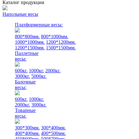
Каталог продукции
Напольные весы
Платформенные весы:
800*800мм.
800*1000мм.
1000*1000мм.
1200*1200мм.
1200*1500мм.
1500*1500мм.
Паллетные
весы:
600кг.
1000кг.
2000кг.
3000кг.
5000кг.
Балочные
весы:
600кг.
1000кг.
2000кг.
3000кг.
Товарные
весы:
300*300мм.
300*400мм.
400*400мм.
400*500мм.
450*600мм.
500*700мм.