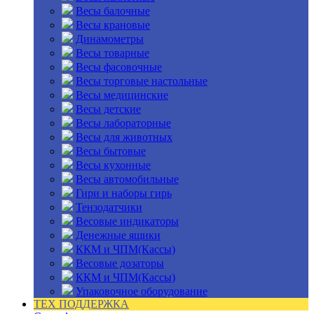
Весы балочные
Весы крановые
Динамометры
Весы товарные
Весы фасовочные
Весы торговые настольные
Весы медицинские
Весы детские
Весы лабораторные
Весы для животных
Весы бытовые
Весы кухонные
Весы автомобильные
Гири и наборы гирь
Тензодатчики
Весовые индикаторы
Денежные ящики
ККМ и ЧПМ(Кассы)
Весовые дозаторы
ККМ и ЧПМ(Кассы)
Упаковочное оборудование
ТЕХ ПОДДЕРЖКА