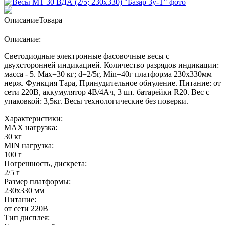
Описание
Товара
Описание:
Светодиодные электронные фасовочные весы с
двухсторонней индикацией. Количество разрядов индикации:
масса - 5. Max=30 кг; d=2/5г, Min=40г платформа 230х330мм
нерж. Функция Тара, Принудительное обнуление. Питание: от
сети 220В, аккумулятор 4В/4Ач, 3 шт. батарейки R20. Вес с
упаковкой: 3,5кг. Весы технологические без поверки.
Характеристики:
MAX нагрузка:
30 кг
MIN нагрузка:
100 г
Погрешность, дискрета:
2/5 г
Размер платформы:
230х330 мм
Питание:
от сети 220В
Тип дисплея: