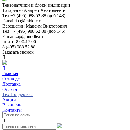
Тензодатчики и блоки индикации
Татаренко Андрей Анатольевич
Тел:
+7 (495) 988 52 88 (доб 148)
E-mail:
taa@middle.ru
Верещагин Максим Викторович
Тел:
+7 (495) 988 52 88 (доб 145)
E-mail:
zip@middle.ru
пн-пт: 8.00-17.00
8 (495) 988 52 88
Заказать звонок
Главная
О заводе
Доставка
Оплата
Тех.Поддержка
Акции
Вакансии
Контакты