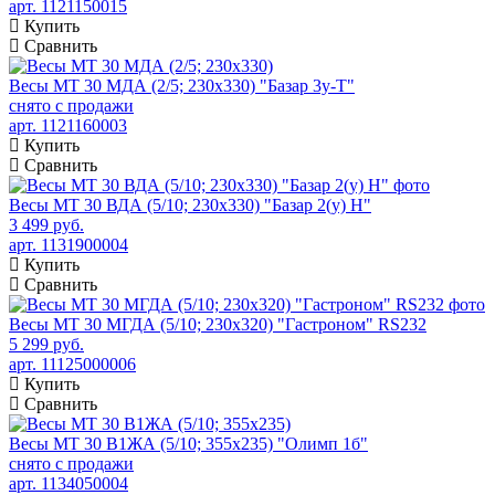
арт. 1121150015
Купить
Сравнить
Весы МТ 30 МДА (2/5; 230х330) "Базар 3у-Т"
снято с продажи
арт. 1121160003
Купить
Сравнить
Весы МТ 30 ВДА (5/10; 230х330) "Базар 2(у) H"
3 499 руб.
арт. 1131900004
Купить
Сравнить
Весы МТ 30 МГДА (5/10; 230x320) "Гастроном" RS232
5 299 руб.
арт. 11125000006
Купить
Сравнить
Весы МТ 30 В1ЖА (5/10; 355х235) "Олимп 1б"
снято с продажи
арт. 1134050004