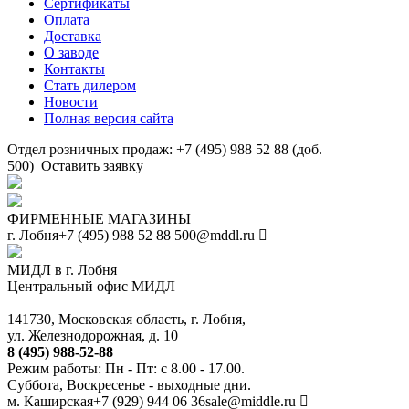
Сертификаты
Оплата
Доставка
О заводе
Контакты
Стать дилером
Новости
Полная версия сайта
Отдел розничных продаж: +7 (495) 988 52 88 (доб.
500)
Оставить заявку
ФИРМЕННЫЕ МАГАЗИНЫ
г. Лобня
+7 (495) 988 52 88
500@mddl.ru
МИДЛ в г. Лобня
Центральный офис МИДЛ
141730, Московская область, г. Лобня,
ул. Железнодорожная, д. 10
8 (495) 988-52-88
Режим работы: Пн - Пт: с 8.00 - 17.00.
Суббота, Воскресенье - выходные дни.
м. Каширская
+7 (929) 944 06 36
sale@middle.ru