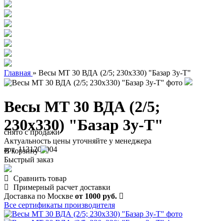
Главная
»
Весы МТ 30 ВДА (2/5; 230х330) "Базар 3у-Т"
Весы МТ 30 ВДА (2/5;
230х330) "Базар 3у-Т"
снято с продажи
Актуальность цены уточняйте у менеджера
арт. 1131200004
В корзину
Быстрый заказ
Сравнить товар
Примерный расчет доставки
Доставка по Москве
от 1000 руб.
Все сертификаты производителя