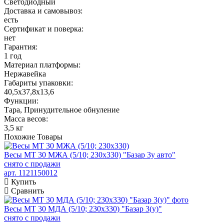
Светодиодный
Доставка и самовывоз:
есть
Сертификат и поверка:
нет
Гарантия:
1 год
Материал платформы:
Нержавейка
Габариты упаковки:
40,5х37,8х13,6
Функции:
Тара, Принудительное обнуление
Масса весов:
3,5 кг
Похожие
Товары
Весы МТ 30 МЖА (5/10; 230х330) "Базар 3у авто"
снято с продажи
арт. 1121150012
Купить
Сравнить
Весы МТ 30 МДА (5/10; 230х330) "Базар 3(у)"
снято с продажи