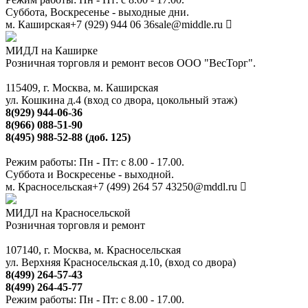
Суббота, Воскресенье - выходные дни.
м. Каширская
+7 (929) 944 06 36
sale@middle.ru
МИДЛ на Каширке
Розничная торговля и ремонт весов ООО "ВесТорг".
115409, г. Москва, м. Каширская
ул. Кошкина д.4 (вход со двора, цокольный этаж)
8(929) 944-06-36
8(966) 088-51-90
8(495) 988-52-88 (доб. 125)
Режим работы: Пн - Пт: с 8.00 - 17.00.
Суббота и Воскресенье - выходной.
м. Красносельская
+7 (499) 264 57 43
250@mddl.ru
МИДЛ на Красносельской
Розничная торговля и ремонт
107140, г. Москва, м. Красносельская
ул. Верхняя Красносельская д.10, (вход со двора)
8(499) 264-57-43
8(499) 264-45-77
Режим работы: Пн - Пт: с 8.00 - 17.00.