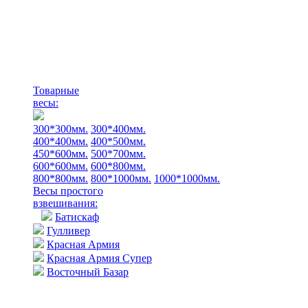
Товарные
весы:
300*300мм.
300*400мм.
400*400мм.
400*500мм.
450*600мм.
500*700мм.
600*600мм.
600*800мм.
800*800мм.
800*1000мм.
1000*1000мм.
Весы простого
взвешивания:
Батискаф
Гулливер
Красная Армия
Красная Армия Супер
Восточный Базар