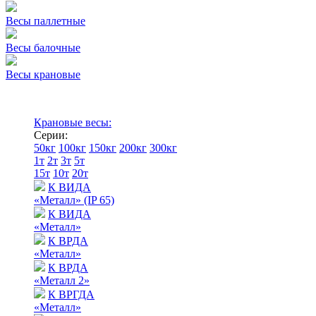
Весы паллетные
Весы балочные
Весы крановые
Крановые весы:
Серии:
50кг
100кг
150кг
200кг
300кг
1т
2т
3т
5т
15т
10т
20т
К ВИДА
«Металл» (IP 65)
К ВИДА
«Металл»
К ВРДА
«Металл»
К ВРДА
«Металл 2»
К ВРГДА
«Металл»