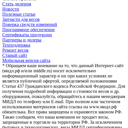
Стать дилером
Новости
Полезные статьи
Запчасти для весов
Поверка средств измерений
Программное обеспечение
Сертификаты продукции
Партнеры и дилеры
Техподдержка
Ремонт весов
Старый сайт
Мобильная версия сайта
* Обращаем ваше внимание на то, что данный Интернет-сайт
(мидл.рф и/или middle.ru) носит исключительно
информационный характер и ни при каких условиях не
является публичной офертой, определяемой положениями
Статьи 437 Гражданского кодекса Российской Федерации. Для
получения подробной информации о стоимости весов и др.
оборудования, пожалуйста, обращайтесь к нашим менеджерам
МИДЛ по телефону или E-mail. При полном или частичном
использовании материалов сайта ссылка на www.мидл.рф
обязательна. Все права защищены и охраняются законом РФ.
Также сообщаем, что наша компания не продает весы,
запрещенные в торговле на территории РФ. За исключением
бытовых и технологических, весы МИДЛ сертифицированы,