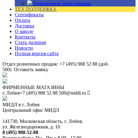
Упаковочное оборудование
ТЕХ ПОДДЕРЖКА
Сертификаты
Оплата
Доставка
О заводе
Контакты
Стать дилером
Новости
Полная версия сайта
Отдел розничных продаж: +7 (495) 988 52 88 (доб.
500)
Оставить заявку
ФИРМЕННЫЕ МАГАЗИНЫ
г. Лобня
+7 (495) 988 52 88
500@mddl.ru
МИДЛ в г. Лобня
Центральный офис МИДЛ
141730, Московская область, г. Лобня,
ул. Железнодорожная, д. 10
8 (495) 988-52-88
Режим работы: Пн - Пт: с 8.00 - 17.00.