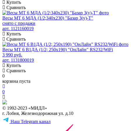
Купить
Сравнить
Весы МТ 6 МДА (1/2;340х230) "Базар 3(у)-Т"
снято с продажи
арт. 1121160019
Купить
Сравнить
Весы МТ 6 В1ДА (1/2; 250х190) "ОнЛайн" RS232/WiFi
3 990 руб.
арт. 1131800019
Купить
Сравнить
0
корзина пуста
0
© 1992-2023 «МИДЛ»
г. Лобня, Железнодорожная ул. д.10
Наш Telegram канал