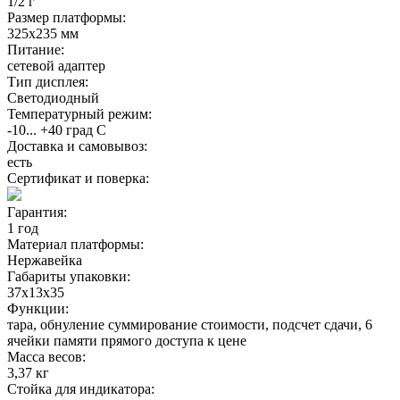
1/2 г
Размер платформы:
325х235 мм
Питание:
сетевой адаптер
Тип дисплея:
Светодиодный
Температурный режим:
-10... +40 град С
Доставка и самовывоз:
есть
Сертификат и поверка:
Гарантия:
1 год
Материал платформы:
Нержавейка
Габариты упаковки:
37x13x35
Функции:
тара, обнуление суммирование стоимости, подсчет сдачи, 6
ячейки памяти прямого доступа к цене
Масса весов:
3,37 кг
Стойка для индикатора: