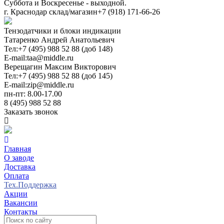
Суббота и Воскресенье - выходной.
г. Краснодар склад/магазин
+7 (918) 171-66-26
Тензодатчики и блоки индикации
Татаренко Андрей Анатольевич
Тел:
+7 (495) 988 52 88 (доб 148)
E-mail:
taa@middle.ru
Верещагин Максим Викторович
Тел:
+7 (495) 988 52 88 (доб 145)
E-mail:
zip@middle.ru
пн-пт: 8.00-17.00
8 (495) 988 52 88
Заказать звонок
Главная
О заводе
Доставка
Оплата
Тех.Поддержка
Акции
Вакансии
Контакты