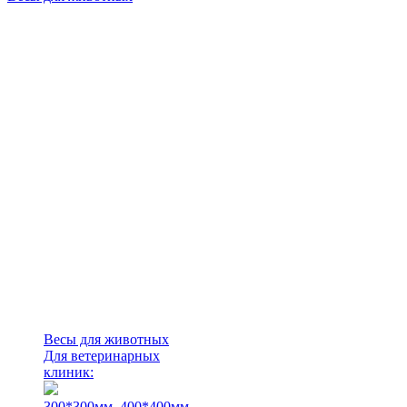
Весы для животных
Для ветеринарных
клиник:
300*300мм.
400*400мм.