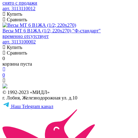
снято с продажи
арт. 3113110012
Купить
Сравнить
Весы МТ 6 В1ЖА (1/2; 220x270) "Ф-стандарт"
временно отсутствует
арт. 3113100002
Купить
Сравнить
0
корзина пуста
0
© 1992-2023 «МИДЛ»
г. Лобня, Железнодорожная ул. д.10
Наш Telegram канал