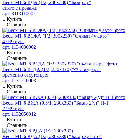
Весы МТ 6 ВДА (1/2; 230х330) "Базар 3у"
снято с продажи
арт. 3113110002
Купить
Сравнить
Весы МТ 6 В1ЖА (1/2; 300х230) "Олимп 4у авто"
4 099 руб.
арт. 1134030002
Купить
Сравнить
Весы МТ 6 В1ДА (1/2; 230х320) "Ф-стандарт"
временно отсутствует
арт. 1131210003
Купить
Сравнить
Весы МТ 6 ВЖА (0,5/1; 230х330) "Базар 2(у)" Н-Т
2 999 руб.
арт. 1132050012
Купить
Сравнить
Весы МТ 6 ВДА (1/2; 230х330) "Базар 3у авто"