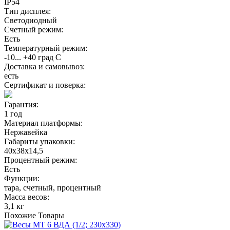
IP54
Тип дисплея:
Светодиодный
Счетный режим:
Есть
Температурный режим:
-10... +40 град С
Доставка и самовывоз:
есть
Сертификат и поверка:
Гарантия:
1 год
Материал платформы:
Нержавейка
Габариты упаковки:
40х38х14,5
Процентный режим:
Есть
Функции:
тара, счетный, процентный
Масса весов:
3,1 кг
Похожие
Товары