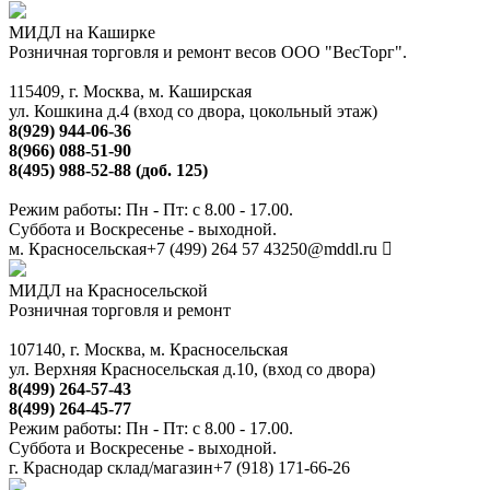
МИДЛ на Каширке
Розничная торговля и ремонт весов ООО "ВесТорг".
115409, г. Москва, м. Каширская
ул. Кошкина д.4 (вход со двора, цокольный этаж)
8(929) 944-06-36
8(966) 088-51-90
8(495) 988-52-88 (доб. 125)
Режим работы: Пн - Пт: с 8.00 - 17.00.
Суббота и Воскресенье - выходной.
м. Красносельская
+7 (499) 264 57 43
250@mddl.ru
МИДЛ на Красносельской
Розничная торговля и ремонт
107140, г. Москва, м. Красносельская
ул. Верхняя Красносельская д.10, (вход со двора)
8(499) 264-57-43
8(499) 264-45-77
Режим работы: Пн - Пт: с 8.00 - 17.00.
Суббота и Воскресенье - выходной.
г. Краснодар склад/магазин
+7 (918) 171-66-26