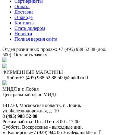
Сертификаты
Оплата
Доставка
О заводе
Контакты
Стать дилером
Новости
Полная версия сайта
Отдел розничных продаж: +7 (495) 988 52 88 (доб.
500)
Оставить заявку
ФИРМЕННЫЕ МАГАЗИНЫ
г. Лобня
+7 (495) 988 52 88
500@mddl.ru
МИДЛ в г. Лобня
Центральный офис МИДЛ
141730, Московская область, г. Лобня,
ул. Железнодорожная, д. 10
8 (495) 988-52-88
Режим работы: Пн - Пт: с 8.00 - 17.00.
Суббота, Воскресенье - выходные дни.
м. Каширская
+7 (929) 944 06 36
sale@middle.ru