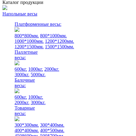
Каталог продукции
Напольные весы
Платформенные весы:
800*800мм.
800*1000мм.
1000*1000мм.
1200*1200мм.
1200*1500мм.
1500*1500мм.
Паллетные
весы:
600кг.
1000кг.
2000кг.
3000кг.
5000кг.
Балочные
весы:
600кг.
1000кг.
2000кг.
3000кг.
Товарные
весы:
300*300мм.
300*400мм.
400*400мм.
400*500мм.
450*600мм.
500*700мм.