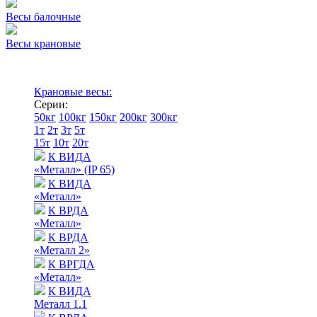
Весы балочные
Весы крановые
Крановые весы:
Серии:
50кг
100кг
150кг
200кг
300кг
1т
2т
3т
5т
15т
10т
20т
К ВИДА
«Металл» (IP 65)
К ВИДА
«Металл»
К ВРДА
«Металл»
К ВРДА
«Металл 2»
К ВРГДА
«Металл»
К ВИДА
Металл 1.1