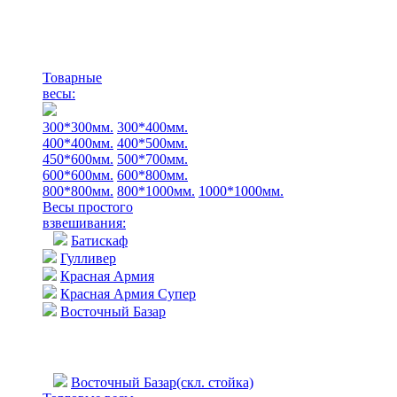
Товарные
весы:
300*300мм.
300*400мм.
400*400мм.
400*500мм.
450*600мм.
500*700мм.
600*600мм.
600*800мм.
800*800мм.
800*1000мм.
1000*1000мм.
Весы простого
взвешивания:
Батискаф
Гулливер
Красная Армия
Красная Армия Супер
Восточный Базар
Восточный Базар(скл. стойка)