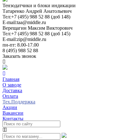
Тензодатчики и блоки индикации
Татаренко Андрей Анатольевич
Тел:
+7 (495) 988 52 88 (доб 148)
E-mail:
taa@middle.ru
Верещагин Максим Викторович
Тел:
+7 (495) 988 52 88 (доб 145)
E-mail:
zip@middle.ru
пн-пт: 8.00-17.00
8 (495) 988 52 88
Заказать звонок
Главная
О заводе
Доставка
Оплата
Тех.Поддержка
Акции
Вакансии
Контакты