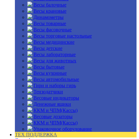
Весы балочные
Весы крановые
Динамометры
Весы товарные
Весы фасовочные
Весы торговые настольные
Весы медицинские
Весы детские
Весы лабораторные
Весы для животных
Весы бытовые
Весы кухонные
Весы автомобильные
Гири и наборы гирь
Тензодатчики
Весовые индикаторы
Денежные ящики
ККМ и ЧПМ(Кассы)
Весовые дозаторы
ККМ и ЧПМ(Кассы)
Упаковочное оборудование
ТЕХ ПОДДЕРЖКА