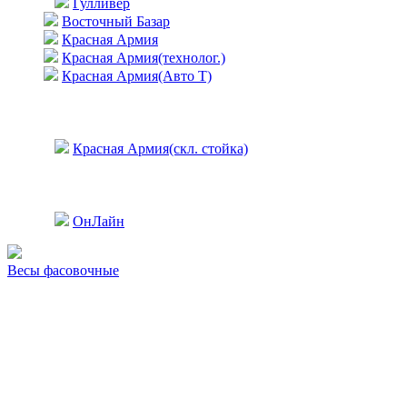
Гулливер
Восточный Базар
Красная Армия
Красная Армия(технолог.)
Красная Армия(Авто Т)
Красная Армия(скл. стойка)
ОнЛайн
Весы фасовочные