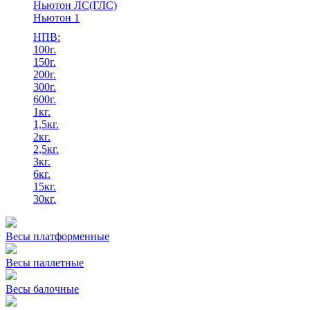
Ньютон ЛС(ГЛС)
Ньютон 1
НПВ:
100г.
150г.
200г.
300г.
600г.
1кг.
1,5кг.
2кг.
2,5кг.
3кг.
6кг.
15кг.
30кг.
Весы платформенные
Весы паллетные
Весы балочные