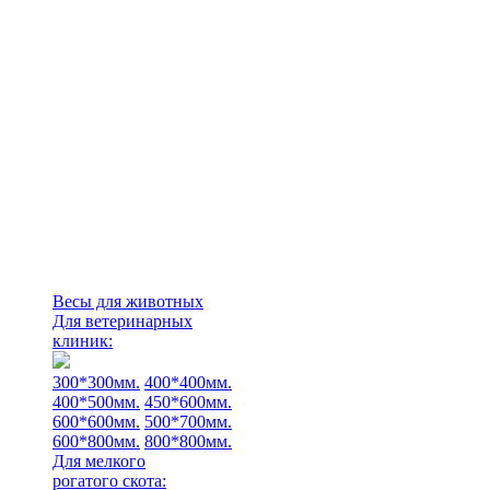
Весы для животных
Для ветеринарных
клиник:
300*300мм.
400*400мм.
400*500мм.
450*600мм.
600*600мм.
500*700мм.
600*800мм.
800*800мм.
Для мелкого
рогатого скота: