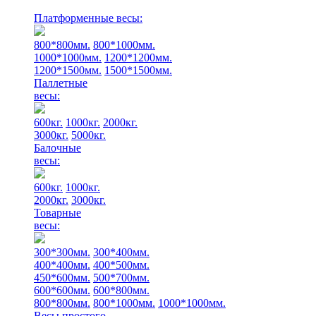
Платформенные весы:
800*800мм.
800*1000мм.
1000*1000мм.
1200*1200мм.
1200*1500мм.
1500*1500мм.
Паллетные
весы:
600кг.
1000кг.
2000кг.
3000кг.
5000кг.
Балочные
весы:
600кг.
1000кг.
2000кг.
3000кг.
Товарные
весы:
300*300мм.
300*400мм.
400*400мм.
400*500мм.
450*600мм.
500*700мм.
600*600мм.
600*800мм.
800*800мм.
800*1000мм.
1000*1000мм.
Весы простого