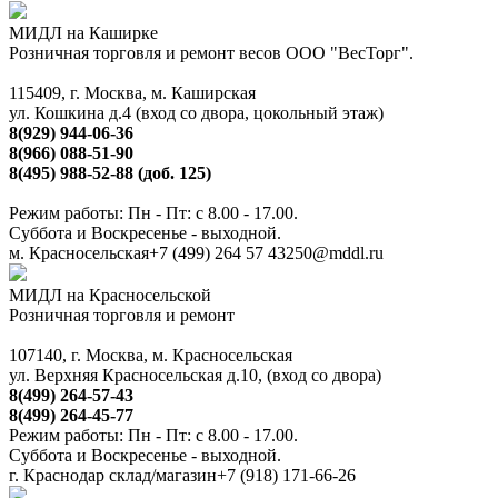
МИДЛ на Каширке
Розничная торговля и ремонт весов ООО "ВесТорг".
115409, г. Москва, м. Каширская
ул. Кошкина д.4 (вход со двора, цокольный этаж)
8(929) 944-06-36
8(966) 088-51-90
8(495) 988-52-88 (доб. 125)
Режим работы: Пн - Пт: с 8.00 - 17.00.
Суббота и Воскресенье - выходной.
м. Красносельская
+7 (499) 264 57 43
250@mddl.ru
МИДЛ на Красносельской
Розничная торговля и ремонт
107140, г. Москва, м. Красносельская
ул. Верхняя Красносельская д.10, (вход со двора)
8(499) 264-57-43
8(499) 264-45-77
Режим работы: Пн - Пт: с 8.00 - 17.00.
Суббота и Воскресенье - выходной.
г. Краснодар склад/магазин
+7 (918) 171-66-26