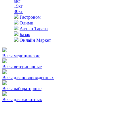
6кг
15кг
30кг
Гастроном
Олимп
Алтын Тарази
Базар
Онлайн Маркет
Весы медицинские
Весы ветеринарные
Весы для новорожденных
Весы лабораторные
Весы для животных