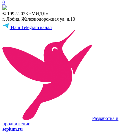
0
© 1992-2023 «МИДЛ»
г. Лобня, Железнодорожная ул. д.10
Наш Telegram канал
Разработка и
продвижение
sepium.ru