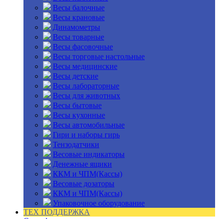
Весы балочные
Весы крановые
Динамометры
Весы товарные
Весы фасовочные
Весы торговые настольные
Весы медицинские
Весы детские
Весы лабораторные
Весы для животных
Весы бытовые
Весы кухонные
Весы автомобильные
Гири и наборы гирь
Тензодатчики
Весовые индикаторы
Денежные ящики
ККМ и ЧПМ(Кассы)
Весовые дозаторы
ККМ и ЧПМ(Кассы)
Упаковочное оборудование
ТЕХ ПОДДЕРЖКА