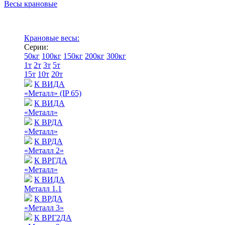
Весы крановые
Крановые весы:
Серии:
50кг
100кг
150кг
200кг
300кг
1т
2т
3т
5т
15т
10т
20т
К ВИДА
«Металл» (IP 65)
К ВИДА
«Металл»
К ВРДА
«Металл»
К ВРДА
«Металл 2»
К ВРГДА
«Металл»
К ВИДА
Металл 1.1
К ВРДА
«Металл 3»
К ВРГ2ДА