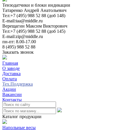
Тензодатчики и блоки индикации
Татаренко Андрей Анатольевич
Тел:
+7 (495) 988 52 88 (доб 148)
E-mail:
taa@middle.ru
Верещагин Максим Викторович
Тел:
+7 (495) 988 52 88 (доб 145)
E-mail:
zip@middle.ru
пн-пт: 8.00-17.00
8 (495) 988 52 88
Заказать звонок
Главная
О заводе
Доставка
Оплата
Тех.Поддержка
Акции
Вакансии
Контакты
0
Каталог продукции
Напольные весы