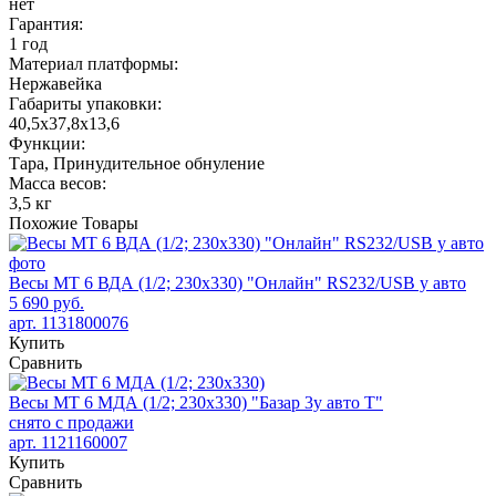
нет
Гарантия:
1 год
Материал платформы:
Нержавейка
Габариты упаковки:
40,5х37,8х13,6
Функции:
Тара, Принудительное обнуление
Масса весов:
3,5 кг
Похожие
Товары
Весы МТ 6 ВДА (1/2; 230х330) "Онлайн" RS232/USB у авто
5 690 руб.
арт. 1131800076
Купить
Сравнить
Весы МТ 6 МДА (1/2; 230х330) "Базар 3у авто Т"
снято с продажи
арт. 1121160007
Купить
Сравнить