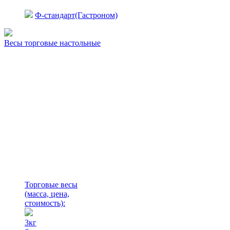
Ф-стандарт(Гастроном)
Весы торговые настольные
Торговые весы
(масса, цена,
стоимость)
:
3кг