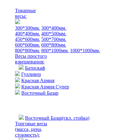
Товарные
весы:
300*300мм.
300*400мм.
400*400мм.
400*500мм.
450*600мм.
500*700мм.
600*600мм.
600*800мм.
800*800мм.
800*1000мм.
1000*1000мм.
Весы простого
взвешивания:
Батискаф
Гулливер
Красная Армия
Красная Армия Супер
Восточный Базар
Восточный Базар(скл. стойка)
Торговые весы
(масса, цена,
стоимость)
: