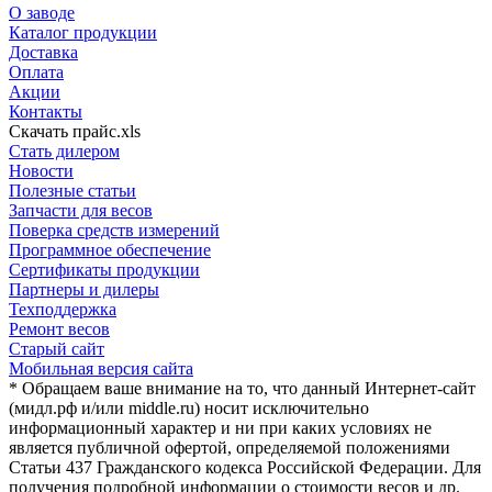
О заводе
Каталог продукции
Доставка
Оплата
Акции
Контакты
Скачать прайс.xls
Стать дилером
Новости
Полезные статьи
Запчасти для весов
Поверка средств измерений
Программное обеспечение
Сертификаты продукции
Партнеры и дилеры
Техподдержка
Ремонт весов
Старый сайт
Мобильная версия сайта
* Обращаем ваше внимание на то, что данный Интернет-сайт
(мидл.рф и/или middle.ru) носит исключительно
информационный характер и ни при каких условиях не
является публичной офертой, определяемой положениями
Статьи 437 Гражданского кодекса Российской Федерации. Для
получения подробной информации о стоимости весов и др.