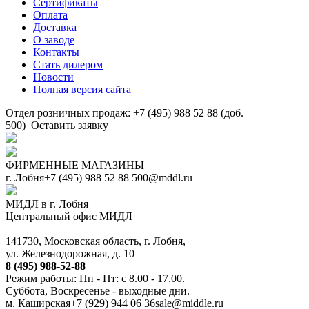
Сертификаты
Оплата
Доставка
О заводе
Контакты
Стать дилером
Новости
Полная версия сайта
Отдел розничных продаж: +7 (495) 988 52 88 (доб.
500)
Оставить заявку
ФИРМЕННЫЕ МАГАЗИНЫ
г. Лобня
+7 (495) 988 52 88
500@mddl.ru
МИДЛ в г. Лобня
Центральный офис МИДЛ
141730, Московская область, г. Лобня,
ул. Железнодорожная, д. 10
8 (495) 988-52-88
Режим работы: Пн - Пт: с 8.00 - 17.00.
Суббота, Воскресенье - выходные дни.
м. Каширская
+7 (929) 944 06 36
sale@middle.ru