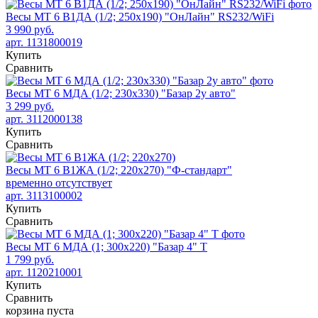
Весы МТ 6 В1ДА (1/2; 250х190) "ОнЛайн" RS232/WiFi
3 990 руб.
арт. 1131800019
Купить
Сравнить
Весы МТ 6 МДА (1/2; 230х330) "Базар 2у авто"
3 299 руб.
арт. 3112000138
Купить
Сравнить
Весы МТ 6 В1ЖА (1/2; 220x270) "Ф-стандарт"
временно отсутствует
арт. 3113100002
Купить
Сравнить
Весы МТ 6 МДА (1; 300х220) "Базар 4" Т
1 799 руб.
арт. 1120210001
Купить
Сравнить
корзина пуста