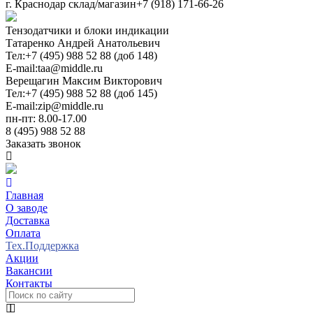
г. Краснодар склад/магазин
+7 (918) 171-66-26
Тензодатчики и блоки индикации
Татаренко Андрей Анатольевич
Тел:
+7 (495) 988 52 88 (доб 148)
E-mail:
taa@middle.ru
Верещагин Максим Викторович
Тел:
+7 (495) 988 52 88 (доб 145)
E-mail:
zip@middle.ru
пн-пт: 8.00-17.00
8 (495) 988 52 88
Заказать звонок
Главная
О заводе
Доставка
Оплата
Тех.Поддержка
Акции
Вакансии
Контакты