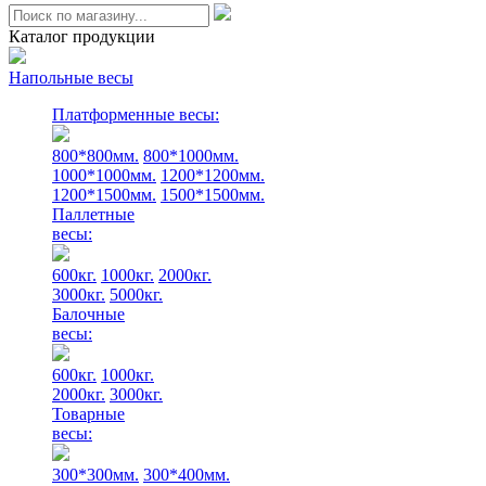
Каталог продукции
Напольные весы
Платформенные весы:
800*800мм.
800*1000мм.
1000*1000мм.
1200*1200мм.
1200*1500мм.
1500*1500мм.
Паллетные
весы:
600кг.
1000кг.
2000кг.
3000кг.
5000кг.
Балочные
весы:
600кг.
1000кг.
2000кг.
3000кг.
Товарные
весы:
300*300мм.
300*400мм.