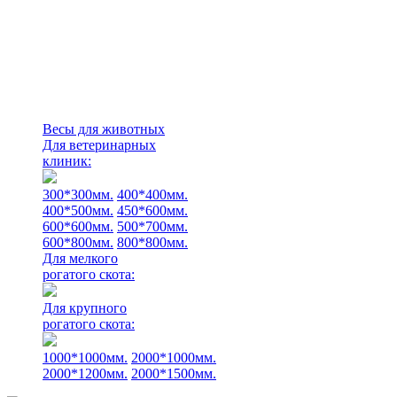
Весы для животных
Для ветеринарных
клиник:
300*300мм.
400*400мм.
400*500мм.
450*600мм.
600*600мм.
500*700мм.
600*800мм.
800*800мм.
Для мелкого
рогатого скота:
Для крупного
рогатого скота:
1000*1000мм.
2000*1000мм.
2000*1200мм.
2000*1500мм.