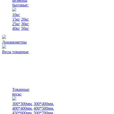
Безмены
бытовые:
10кг
15кг
20кг
25кг
30кг
40кг
50кг
Динамометры
Весы товарные
Товарные
весы:
300*300мм.
300*400мм.
400*400мм.
400*500мм.
450*600мм.
500*700мм.