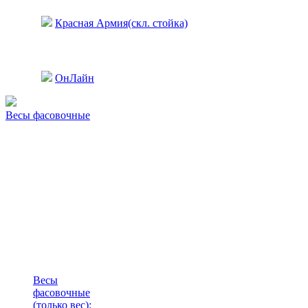
Красная Армия(скл. стойка)
ОнЛайн
Весы фасовочные
Весы
фасовочные
(только вес)
: