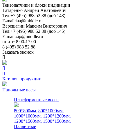
Тензодатчики и блоки индикации
Татаренко Андрей Анатольевич
Тел:
+7 (495) 988 52 88 (доб 148)
E-mail:
taa@middle.ru
Верещагин Максим Викторович
Тел:
+7 (495) 988 52 88 (доб 145)
E-mail:
zip@middle.ru
пн-пт: 8.00-17.00
8 (495) 988 52 88
Заказать звонок
Каталог продукции
Напольные весы
Платформенные весы:
800*800мм.
800*1000мм.
1000*1000мм.
1200*1200мм.
1200*1500мм.
1500*1500мм.
Паллетные