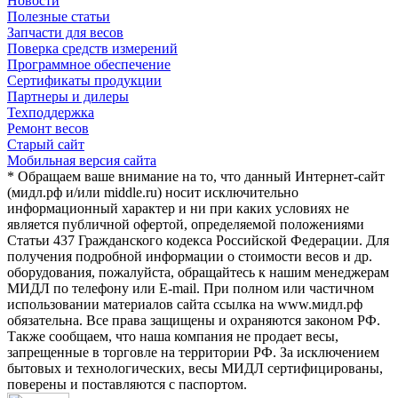
Новости
Полезные статьи
Запчасти для весов
Поверка средств измерений
Программное обеспечение
Сертификаты продукции
Партнеры и дилеры
Техподдержка
Ремонт весов
Старый сайт
Мобильная версия сайта
* Обращаем ваше внимание на то, что данный Интернет-сайт
(мидл.рф и/или middle.ru) носит исключительно
информационный характер и ни при каких условиях не
является публичной офертой, определяемой положениями
Статьи 437 Гражданского кодекса Российской Федерации. Для
получения подробной информации о стоимости весов и др.
оборудования, пожалуйста, обращайтесь к нашим менеджерам
МИДЛ по телефону или E-mail. При полном или частичном
использовании материалов сайта ссылка на www.мидл.рф
обязательна. Все права защищены и охраняются законом РФ.
Также сообщаем, что наша компания не продает весы,
запрещенные в торговле на территории РФ. За исключением
бытовых и технологических, весы МИДЛ сертифицированы,
поверены и поставляются с паспортом.