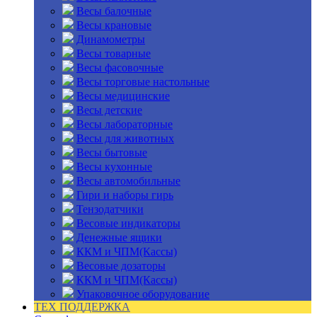
Весы балочные
Весы крановые
Динамометры
Весы товарные
Весы фасовочные
Весы торговые настольные
Весы медицинские
Весы детские
Весы лабораторные
Весы для животных
Весы бытовые
Весы кухонные
Весы автомобильные
Гири и наборы гирь
Тензодатчики
Весовые индикаторы
Денежные ящики
ККМ и ЧПМ(Кассы)
Весовые дозаторы
ККМ и ЧПМ(Кассы)
Упаковочное оборудование
ТЕХ ПОДДЕРЖКА