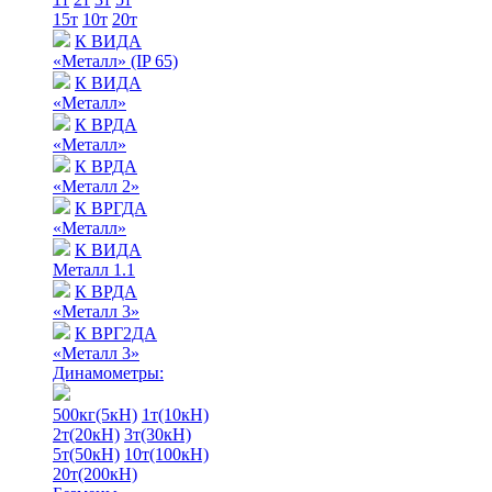
15т
10т
20т
К ВИДА
«Металл» (IP 65)
К ВИДА
«Металл»
К ВРДА
«Металл»
К ВРДА
«Металл 2»
К ВРГДА
«Металл»
К ВИДА
Металл 1.1
К ВРДА
«Металл 3»
К ВРГ2ДА
«Металл 3»
Динамометры:
500кг(5кН)
1т(10кН)
2т(20кН)
3т(30кН)
5т(50кН)
10т(100кН)
20т(200кН)