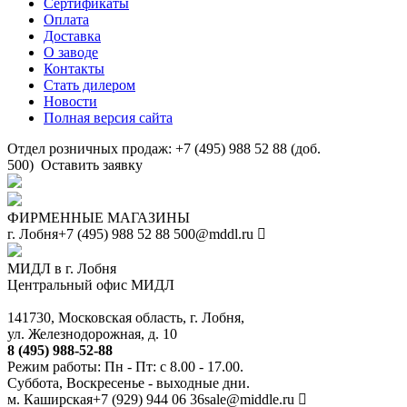
Сертификаты
Оплата
Доставка
О заводе
Контакты
Стать дилером
Новости
Полная версия сайта
Отдел розничных продаж: +7 (495) 988 52 88 (доб.
500)
Оставить заявку
ФИРМЕННЫЕ МАГАЗИНЫ
г. Лобня
+7 (495) 988 52 88
500@mddl.ru
МИДЛ в г. Лобня
Центральный офис МИДЛ
141730, Московская область, г. Лобня,
ул. Железнодорожная, д. 10
8 (495) 988-52-88
Режим работы: Пн - Пт: с 8.00 - 17.00.
Суббота, Воскресенье - выходные дни.
м. Каширская
+7 (929) 944 06 36
sale@middle.ru