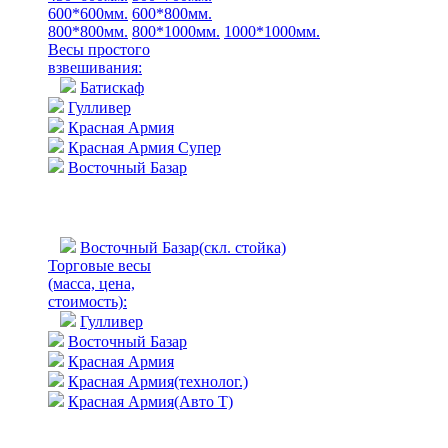
600*600мм.
600*800мм.
800*800мм.
800*1000мм.
1000*1000мм.
Весы простого
взвешивания:
Батискаф
Гулливер
Красная Армия
Красная Армия Супер
Восточный Базар
Восточный Базар(скл. стойка)
Торговые весы
(масса, цена,
стоимость)
:
Гулливер
Восточный Базар
Красная Армия
Красная Армия(технолог.)
Красная Армия(Авто Т)