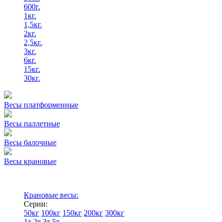
600г.
1кг.
1,5кг.
2кг.
2,5кг.
3кг.
6кг.
15кг.
30кг.
Весы платформенные
Весы паллетные
Весы балочные
Весы крановые
Крановые весы:
Серии:
50кг
100кг
150кг
200кг
300кг
1т
2т
3т
5т