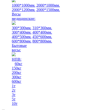
1000*1000мм.
2000*1000мм.
2000*1200мм.
2000*1500мм.
Весы
медицинские:
300*300мм.
310*360мм.
300*400мм.
400*400мм.
400*500мм.
450*600мм.
600*800мм.
800*800мм.
Бытовые
весы:
НПВ:
60кг
150кг
200кг
300кг
600кг
1т
2т
3т
5т
10т