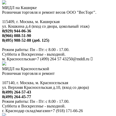
МИДЛ на Каширке
Розничная торговля и ремонт весов ООО "ВесТорг".
115409, г. Москва, м. Каширская
ул. Кошкина д.4 (вход со двора, цокольный этаж)
8(929) 944-06-36
8(966) 088-51-90
8(495) 988-52-88 (доб. 125)
Режим работы: Пн - Пт: с 8.00 - 17.00.
Суббота и Воскресенье - выходной.
м. Красносельская
+7 (499) 264 57 43
250@mddl.ru
МИДЛ на Красносельской
Розничная торговля и ремонт
107140, г. Москва, м. Красносельская
ул. Верхняя Красносельская д.10, (вход со двора)
8(499) 264-57-43
8(499) 264-45-77
Режим работы: Пн - Пт: с 8.00 - 17.00.
Суббота и Воскресенье - выходной.
г. Краснодар склад/магазин
+7 (918) 171-66-26