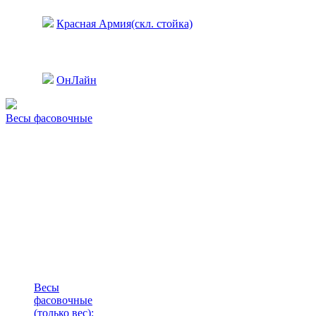
Красная Армия(скл. стойка)
ОнЛайн
Весы фасовочные
Весы
фасовочные
(только вес)
: