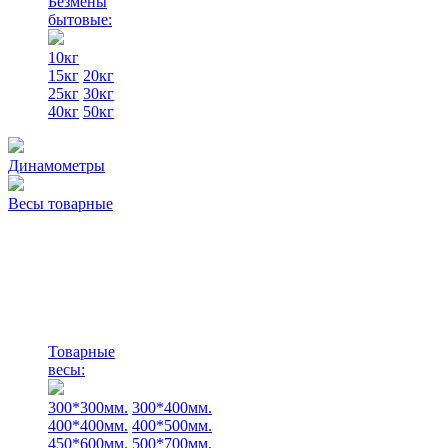
Безмены
бытовые:
10кг
15кг
20кг
25кг
30кг
40кг
50кг
Динамометры
Весы товарные
Товарные
весы:
300*300мм.
300*400мм.
400*400мм.
400*500мм.
450*600мм.
500*700мм.