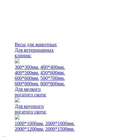
Весы для животных
Для ветеринарных
клиник:
300*300мм.
400*400мм.
400*500мм.
450*600мм.
600*600мм.
500*700мм.
600*800мм.
800*800мм.
Для мелкого
рогатого скота:
Для крупного
рогатого скота:
1000*1000мм.
2000*1000мм.
2000*1200мм.
2000*1500мм.