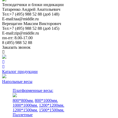
Тензодатчики и блоки индикации
Татаренко Андрей Анатольевич
Тел:
+7 (495) 988 52 88 (доб 148)
E-mail:
taa@middle.ru
Верещагин Максим Викторович
Тел:
+7 (495) 988 52 88 (доб 145)
E-mail:
zip@middle.ru
пн-пт: 8.00-17.00
8 (495) 988 52 88
Заказать звонок
Каталог продукции
Напольные весы
Платформенные весы:
800*800мм.
800*1000мм.
1000*1000мм.
1200*1200мм.
1200*1500мм.
1500*1500мм.
Паллетные