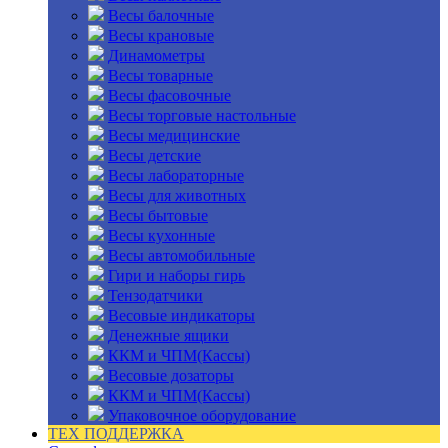
Весы балочные
Весы крановые
Динамометры
Весы товарные
Весы фасовочные
Весы торговые настольные
Весы медицинские
Весы детские
Весы лабораторные
Весы для животных
Весы бытовые
Весы кухонные
Весы автомобильные
Гири и наборы гирь
Тензодатчики
Весовые индикаторы
Денежные ящики
ККМ и ЧПМ(Кассы)
Весовые дозаторы
ККМ и ЧПМ(Кассы)
Упаковочное оборудование
ТЕХ ПОДДЕРЖКА