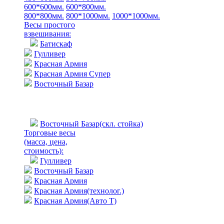
600*600мм.
600*800мм.
800*800мм.
800*1000мм.
1000*1000мм.
Весы простого
взвешивания:
Батискаф
Гулливер
Красная Армия
Красная Армия Супер
Восточный Базар
Восточный Базар(скл. стойка)
Торговые весы
(масса, цена,
стоимость)
:
Гулливер
Восточный Базар
Красная Армия
Красная Армия(технолог.)
Красная Армия(Авто Т)