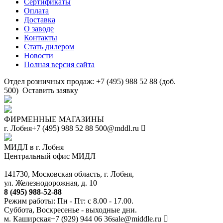
Сертификаты
Оплата
Доставка
О заводе
Контакты
Стать дилером
Новости
Полная версия сайта
Отдел розничных продаж: +7 (495) 988 52 88 (доб.
500)
Оставить заявку
ФИРМЕННЫЕ МАГАЗИНЫ
г. Лобня
+7 (495) 988 52 88
500@mddl.ru
МИДЛ в г. Лобня
Центральный офис МИДЛ
141730, Московская область, г. Лобня,
ул. Железнодорожная, д. 10
8 (495) 988-52-88
Режим работы: Пн - Пт: с 8.00 - 17.00.
Суббота, Воскресенье - выходные дни.
м. Каширская
+7 (929) 944 06 36
sale@middle.ru