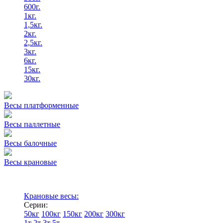
600г.
1кг.
1,5кг.
2кг.
2,5кг.
3кг.
6кг.
15кг.
30кг.
Весы платформенные
Весы паллетные
Весы балочные
Весы крановые
Крановые весы:
Серии:
50кг
100кг
150кг
200кг
300кг
1т
2т
3т
5т