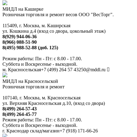
МИДЛ на Каширке
Розничная торговля и ремонт весов ООО "ВесТорг".
115409, г. Москва, м. Каширская
ул. Кошкина д.4 (вход со двора, цокольный этаж)
8(929) 944-06-36
8(966) 088-51-90
8(495) 988-52-88 (доб. 125)
Режим работы: Пн - Пт: с 8.00 - 17.00.
Суббота и Воскресенье - выходной.
м. Красносельская
+7 (499) 264 57 43
250@mddl.ru
МИДЛ на Красносельской
Розничная торговля и ремонт
107140, г. Москва, м. Красносельская
ул. Верхняя Красносельская д.10, (вход со двора)
8(499) 264-57-43
8(499) 264-45-77
Режим работы: Пн - Пт: с 8.00 - 17.00.
Суббота и Воскресенье - выходной.
г. Краснодар склад/магазин
+7 (918) 171-66-26