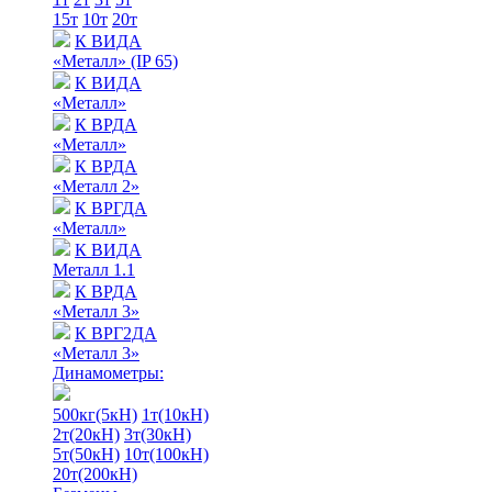
15т
10т
20т
К ВИДА
«Металл» (IP 65)
К ВИДА
«Металл»
К ВРДА
«Металл»
К ВРДА
«Металл 2»
К ВРГДА
«Металл»
К ВИДА
Металл 1.1
К ВРДА
«Металл 3»
К ВРГ2ДА
«Металл 3»
Динамометры:
500кг(5кН)
1т(10кН)
2т(20кН)
3т(30кН)
5т(50кН)
10т(100кН)
20т(200кН)