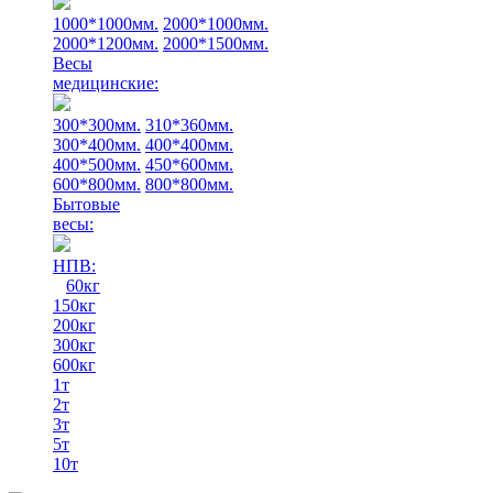
1000*1000мм.
2000*1000мм.
2000*1200мм.
2000*1500мм.
Весы
медицинские:
300*300мм.
310*360мм.
300*400мм.
400*400мм.
400*500мм.
450*600мм.
600*800мм.
800*800мм.
Бытовые
весы:
НПВ:
60кг
150кг
200кг
300кг
600кг
1т
2т
3т
5т
10т