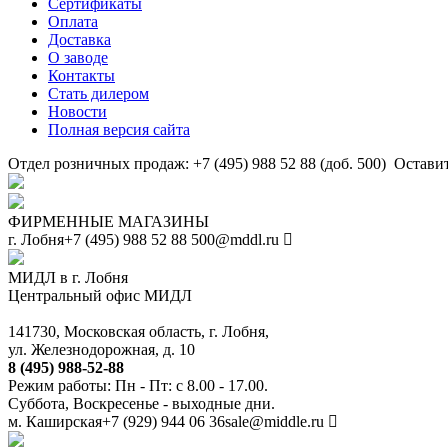
Сертификаты
Оплата
Доставка
О заводе
Контакты
Стать дилером
Новости
Полная версия сайта
Отдел розничных продаж: +7 (495) 988 52 88 (доб. 500)
Оставит
ФИРМЕННЫЕ МАГАЗИНЫ
г. Лобня
+7 (495) 988 52 88
500@mddl.ru
МИДЛ в г. Лобня
Центральный офис МИДЛ
141730, Московская область, г. Лобня,
ул. Железнодорожная, д. 10
8 (495) 988-52-88
Режим работы: Пн - Пт: с 8.00 - 17.00.
Суббота, Воскресенье - выходные дни.
м. Каширская
+7 (929) 944 06 36
sale@middle.ru