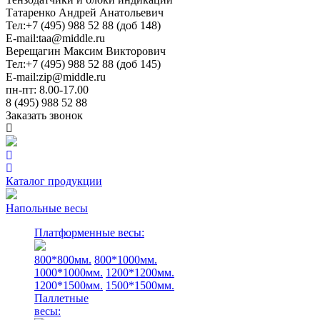
Татаренко Андрей Анатольевич
Тел:
+7 (495) 988 52 88 (доб 148)
E-mail:
taa@middle.ru
Верещагин Максим Викторович
Тел:
+7 (495) 988 52 88 (доб 145)
E-mail:
zip@middle.ru
пн-пт: 8.00-17.00
8 (495) 988 52 88
Заказать звонок
Каталог продукции
Напольные весы
Платформенные весы:
800*800мм.
800*1000мм.
1000*1000мм.
1200*1200мм.
1200*1500мм.
1500*1500мм.
Паллетные
весы: