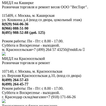
МИДЛ на Каширке
Розничная торговля и ремонт весов ООО "ВесТорг".
115409, г. Москва, м. Каширская
ул. Кошкина д.4 (вход со двора, цокольный этаж)
8(929) 944-06-36
8(966) 088-51-90
8(495) 988-52-88 (доб. 125)
Режим работы: Пн - Пт: с 8.00 - 17.00.
Суббота и Воскресенье - выходной.
м. Красносельская
+7 (499) 264 57 43
250@mddl.ru
МИДЛ на Красносельской
Розничная торговля и ремонт
107140, г. Москва, м. Красносельская
ул. Верхняя Красносельская д.10, (вход со двора)
8(499) 264-57-43
8(499) 264-45-77
Режим работы: Пн - Пт: с 8.00 - 17.00.
Суббота и Воскресенье - выходной.
г. Краснодар склад/магазин
+7 (918) 171-66-26
Тензодатчики и блоки индикации