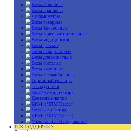
Весы балочные
Весы крановые
Динамометры
Весы товарные
Весы фасовочные
Весы торговые настольные
Весы медицинские
Весы детские
Весы лабораторные
Весы для животных
Весы бытовые
Весы кухонные
Весы автомобильные
Гири и наборы гирь
Тензодатчики
Весовые индикаторы
Денежные ящики
ККМ и ЧПМ(Кассы)
Весовые дозаторы
ККМ и ЧПМ(Кассы)
Упаковочное оборудование
ТЕХ ПОДДЕРЖКА