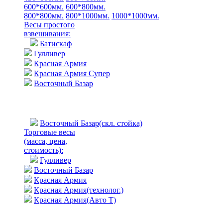
600*600мм.
600*800мм.
800*800мм.
800*1000мм.
1000*1000мм.
Весы простого
взвешивания:
Батискаф
Гулливер
Красная Армия
Красная Армия Супер
Восточный Базар
Восточный Базар(скл. стойка)
Торговые весы
(масса, цена,
стоимость)
:
Гулливер
Восточный Базар
Красная Армия
Красная Армия(технолог.)
Красная Армия(Авто Т)