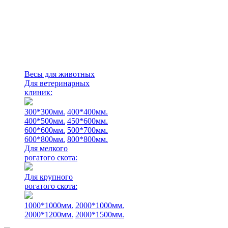
Весы для животных
Для ветеринарных
клиник:
300*300мм.
400*400мм.
400*500мм.
450*600мм.
600*600мм.
500*700мм.
600*800мм.
800*800мм.
Для мелкого
рогатого скота:
Для крупного
рогатого скота:
1000*1000мм.
2000*1000мм.
2000*1200мм.
2000*1500мм.