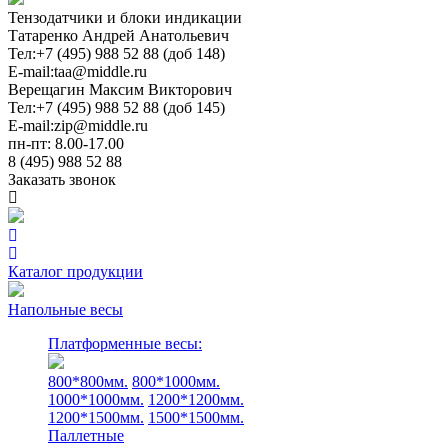
Тензодатчики и блоки индикации
Татаренко Андрей Анатольевич
Тел:
+7 (495) 988 52 88 (доб 148)
E-mail:
taa@middle.ru
Верещагин Максим Викторович
Тел:
+7 (495) 988 52 88 (доб 145)
E-mail:
zip@middle.ru
пн-пт: 8.00-17.00
8 (495) 988 52 88
Заказать звонок
Каталог продукции
Напольные весы
Платформенные весы:
800*800мм.
800*1000мм.
1000*1000мм.
1200*1200мм.
1200*1500мм.
1500*1500мм.
Паллетные