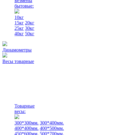
Безмены
бытовые:
10кг
15кг
20кг
25кг
30кг
40кг
50кг
Динамометры
Весы товарные
Товарные
весы:
300*300мм.
300*400мм.
400*400мм.
400*500мм.
450*600мм.
500*700мм.