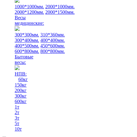
1000*1000мм.
2000*1000мм.
2000*1200мм.
2000*1500мм.
Весы
медицинские:
300*300мм.
310*360мм.
300*400мм.
400*400мм.
400*500мм.
450*600мм.
600*800мм.
800*800мм.
Бытовые
весы:
НПВ:
60кг
150кг
200кг
300кг
600кг
1т
2т
3т
5т
10т