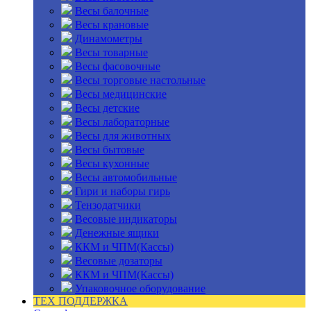
Весы балочные
Весы крановые
Динамометры
Весы товарные
Весы фасовочные
Весы торговые настольные
Весы медицинские
Весы детские
Весы лабораторные
Весы для животных
Весы бытовые
Весы кухонные
Весы автомобильные
Гири и наборы гирь
Тензодатчики
Весовые индикаторы
Денежные ящики
ККМ и ЧПМ(Кассы)
Весовые дозаторы
ККМ и ЧПМ(Кассы)
Упаковочное оборудование
ТЕХ ПОДДЕРЖКА