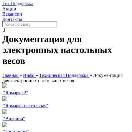
Тех.Поддержка
Акции
Вакансии
Контакты
Документация для
электронных настольных
весов
Главная
»
Инфо
»
Техническая Поддержка
»
Документация
для электронных настольных весов
"Ярмарка 2"
"Ярмарка настольная"
"Витрина"
"Гастроном"