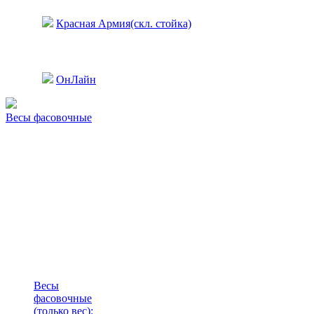
Красная Армия(скл. стойка)
ОнЛайн
Весы фасовочные
Весы
фасовочные
(только вес)
: