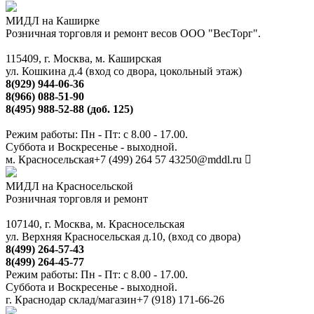
МИДЛ на Каширке
Розничная торговля и ремонт весов ООО "ВесТорг".
115409, г. Москва, м. Каширская
ул. Кошкина д.4 (вход со двора, цокольный этаж)
8(929) 944-06-36
8(966) 088-51-90
8(495) 988-52-88 (доб. 125)
Режим работы: Пн - Пт: с 8.00 - 17.00.
Суббота и Воскресенье - выходной.
м. Красносельская
+7 (499) 264 57 43
250@mddl.ru
МИДЛ на Красносельской
Розничная торговля и ремонт
107140, г. Москва, м. Красносельская
ул. Верхняя Красносельская д.10, (вход со двора)
8(499) 264-57-43
8(499) 264-45-77
Режим работы: Пн - Пт: с 8.00 - 17.00.
Суббота и Воскресенье - выходной.
г. Краснодар склад/магазин
+7 (918) 171-66-26