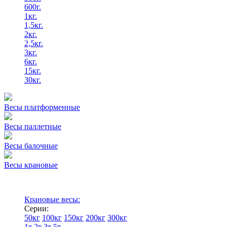
600г.
1кг.
1,5кг.
2кг.
2,5кг.
3кг.
6кг.
15кг.
30кг.
Весы платформенные
Весы паллетные
Весы балочные
Весы крановые
Крановые весы:
Серии:
50кг
100кг
150кг
200кг
300кг
1т
2т
3т
5т