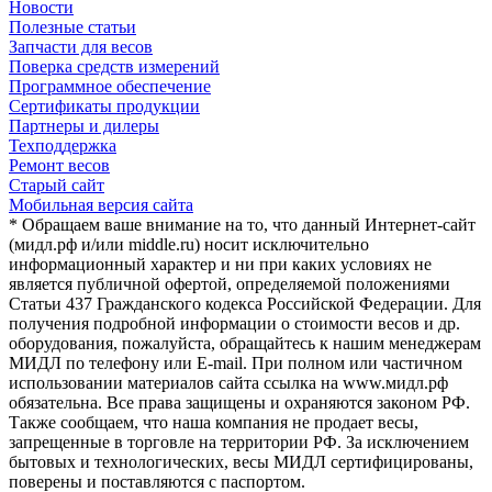
Новости
Полезные статьи
Запчасти для весов
Поверка средств измерений
Программное обеспечение
Сертификаты продукции
Партнеры и дилеры
Техподдержка
Ремонт весов
Старый сайт
Мобильная версия сайта
* Обращаем ваше внимание на то, что данный Интернет-сайт
(мидл.рф и/или middle.ru) носит исключительно
информационный характер и ни при каких условиях не
является публичной офертой, определяемой положениями
Статьи 437 Гражданского кодекса Российской Федерации. Для
получения подробной информации о стоимости весов и др.
оборудования, пожалуйста, обращайтесь к нашим менеджерам
МИДЛ по телефону или E-mail. При полном или частичном
использовании материалов сайта ссылка на www.мидл.рф
обязательна. Все права защищены и охраняются законом РФ.
Также сообщаем, что наша компания не продает весы,
запрещенные в торговле на территории РФ. За исключением
бытовых и технологических, весы МИДЛ сертифицированы,
поверены и поставляются с паспортом.