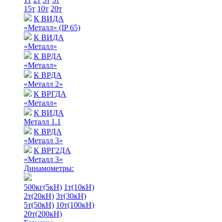
15т
10т
20т
К ВИДА
«Металл» (IP 65)
К ВИДА
«Металл»
К ВРДА
«Металл»
К ВРДА
«Металл 2»
К ВРГДА
«Металл»
К ВИДА
Металл 1.1
К ВРДА
«Металл 3»
К ВРГ2ДА
«Металл 3»
Динамометры:
500кг(5кН)
1т(10кН)
2т(20кН)
3т(30кН)
5т(50кН)
10т(100кН)
20т(200кН)