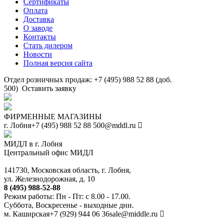
Сертификаты
Оплата
Доставка
О заводе
Контакты
Стать дилером
Новости
Полная версия сайта
Отдел розничных продаж: +7 (495) 988 52 88 (доб.
500)
Оставить заявку
ФИРМЕННЫЕ МАГАЗИНЫ
г. Лобня
+7 (495) 988 52 88
500@mddl.ru
МИДЛ в г. Лобня
Центральный офис МИДЛ
141730, Московская область, г. Лобня,
ул. Железнодорожная, д. 10
8 (495) 988-52-88
Режим работы: Пн - Пт: с 8.00 - 17.00.
Суббота, Воскресенье - выходные дни.
м. Каширская
+7 (929) 944 06 36
sale@middle.ru