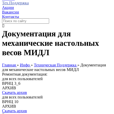
Тех.Поддержка
Акции
Вакансии
Контакты
Документация для
механические настольных
весов МИДЛ
Главная
»
Инфо
»
Техническая Поддержка
»
Документация
для механические настольных весов МИДЛ
Ремонтная документация:
для всех пользователей
ВРНЦ 3_6
АРХИВ
Скачать архив
для всех пользователей
ВРНЦ 10
АРХИВ
Скачать архив