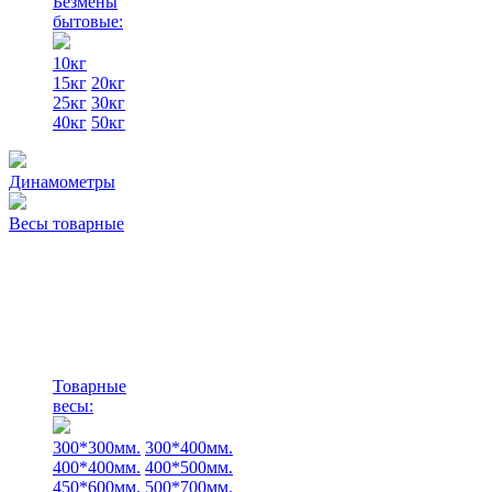
Безмены
бытовые:
10кг
15кг
20кг
25кг
30кг
40кг
50кг
Динамометры
Весы товарные
Товарные
весы:
300*300мм.
300*400мм.
400*400мм.
400*500мм.
450*600мм.
500*700мм.