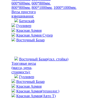
600*600мм.
600*800мм.
800*800мм.
800*1000мм.
1000*1000мм.
Весы простого
взвешивания:
Батискаф
Гулливер
Красная Армия
Красная Армия Супер
Восточный Базар
Восточный Базар(скл. стойка)
Торговые весы
(масса, цена,
стоимость)
:
Гулливер
Восточный Базар
Красная Армия
Красная Армия(технолог.)
Красная Армия(Авто Т)