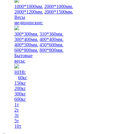
1000*1000мм.
2000*1000мм.
2000*1200мм.
2000*1500мм.
Весы
медицинские:
300*300мм.
310*360мм.
300*400мм.
400*400мм.
400*500мм.
450*600мм.
600*800мм.
800*800мм.
Бытовые
весы:
НПВ:
60кг
150кг
200кг
300кг
600кг
1т
2т
3т
5т
10т