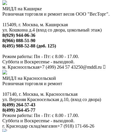
МИДЛ на Каширке
Розничная торговля и ремонт весов ООО "ВесТорг".
115409, г. Москва, м. Каширская
ул. Кошкина д.4 (вход со двора, цокольный этаж)
8(929) 944-06-36
8(966) 088-51-90
8(495) 988-52-88 (доб. 125)
Режим работы: Пн - Пт: с 8.00 - 17.00.
Суббота и Воскресенье - выходной.
м. Красносельская
+7 (499) 264 57 43
250@mddl.ru
МИДЛ на Красносельской
Розничная торговля и ремонт
107140, г. Москва, м. Красносельская
ул. Верхняя Красносельская д.10, (вход со двора)
8(499) 264-57-43
8(499) 264-45-77
Режим работы: Пн - Пт: с 8.00 - 17.00.
Суббота и Воскресенье - выходной.
г. Краснодар склад/магазин
+7 (918) 171-66-26