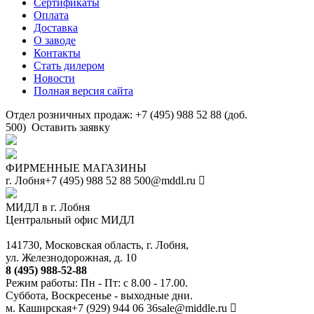
Сертификаты
Оплата
Доставка
О заводе
Контакты
Стать дилером
Новости
Полная версия сайта
Отдел розничных продаж: +7 (495) 988 52 88 (доб.
500)
Оставить заявку
ФИРМЕННЫЕ МАГАЗИНЫ
г. Лобня
+7 (495) 988 52 88
500@mddl.ru
МИДЛ в г. Лобня
Центральный офис МИДЛ
141730, Московская область, г. Лобня,
ул. Железнодорожная, д. 10
8 (495) 988-52-88
Режим работы: Пн - Пт: с 8.00 - 17.00.
Суббота, Воскресенье - выходные дни.
м. Каширская
+7 (929) 944 06 36
sale@middle.ru