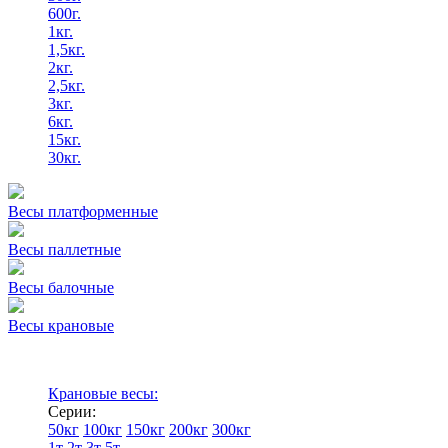
600г.
1кг.
1,5кг.
2кг.
2,5кг.
3кг.
6кг.
15кг.
30кг.
Весы платформенные
Весы паллетные
Весы балочные
Весы крановые
Крановые весы:
Серии:
50кг
100кг
150кг
200кг
300кг
1т
2т
3т
5т