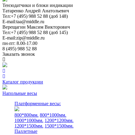
Тензодатчики и блоки индикации
Татаренко Андрей Анатольевич
Тел:
+7 (495) 988 52 88 (доб 148)
E-mail:
taa@middle.ru
Верещагин Максим Викторович
Тел:
+7 (495) 988 52 88 (доб 145)
E-mail:
zip@middle.ru
пн-пт: 8.00-17.00
8 (495) 988 52 88
Заказать звонок
Каталог продукции
Напольные весы
Платформенные весы:
800*800мм.
800*1000мм.
1000*1000мм.
1200*1200мм.
1200*1500мм.
1500*1500мм.
Паллетные