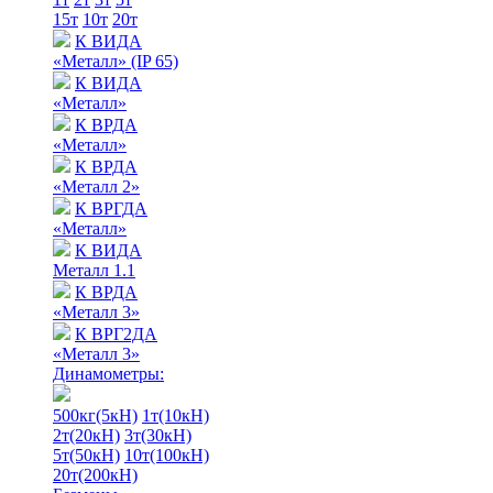
15т
10т
20т
К ВИДА
«Металл» (IP 65)
К ВИДА
«Металл»
К ВРДА
«Металл»
К ВРДА
«Металл 2»
К ВРГДА
«Металл»
К ВИДА
Металл 1.1
К ВРДА
«Металл 3»
К ВРГ2ДА
«Металл 3»
Динамометры:
500кг(5кН)
1т(10кН)
2т(20кН)
3т(30кН)
5т(50кН)
10т(100кН)
20т(200кН)