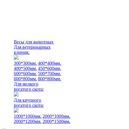
Весы для животных
Для ветеринарных
клиник:
300*300мм.
400*400мм.
400*500мм.
450*600мм.
600*600мм.
500*700мм.
600*800мм.
800*800мм.
Для мелкого
рогатого скота:
Для крупного
рогатого скота:
1000*1000мм.
2000*1000мм.
2000*1200мм.
2000*1500мм.