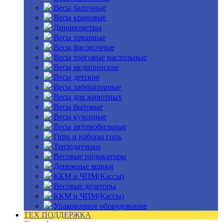
Весы балочные
Весы крановые
Динамометры
Весы товарные
Весы фасовочные
Весы торговые настольные
Весы медицинские
Весы детские
Весы лабораторные
Весы для животных
Весы бытовые
Весы кухонные
Весы автомобильные
Гири и наборы гирь
Тензодатчики
Весовые индикаторы
Денежные ящики
ККМ и ЧПМ(Кассы)
Весовые дозаторы
ККМ и ЧПМ(Кассы)
Упаковочное оборудование
ТЕХ ПОДДЕРЖКА