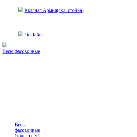
Красная Армия(скл. стойка)
ОнЛайн
Весы фасовочные
Весы
фасовочные
(только вес)
: