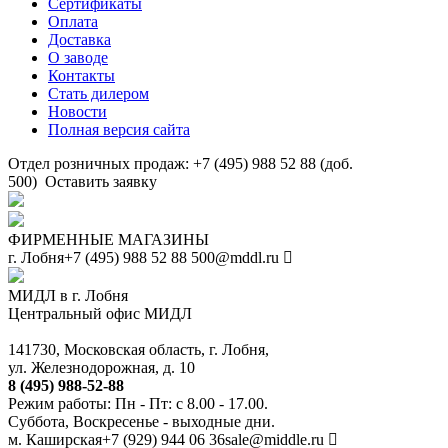
Сертификаты
Оплата
Доставка
О заводе
Контакты
Стать дилером
Новости
Полная версия сайта
Отдел розничных продаж: +7 (495) 988 52 88 (доб.
500)
Оставить заявку
ФИРМЕННЫЕ МАГАЗИНЫ
г. Лобня
+7 (495) 988 52 88
500@mddl.ru
МИДЛ в г. Лобня
Центральный офис МИДЛ
141730, Московская область, г. Лобня,
ул. Железнодорожная, д. 10
8 (495) 988-52-88
Режим работы: Пн - Пт: с 8.00 - 17.00.
Суббота, Воскресенье - выходные дни.
м. Каширская
+7 (929) 944 06 36
sale@middle.ru