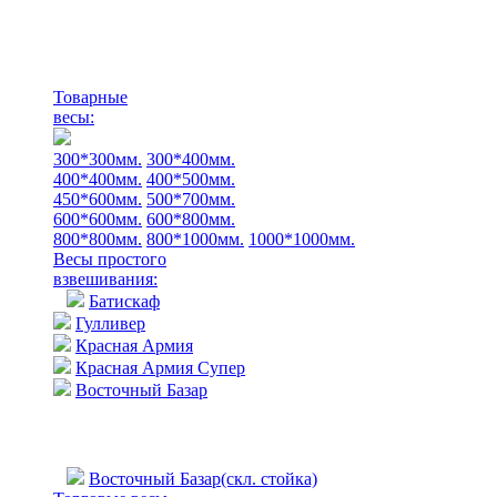
Товарные
весы:
300*300мм.
300*400мм.
400*400мм.
400*500мм.
450*600мм.
500*700мм.
600*600мм.
600*800мм.
800*800мм.
800*1000мм.
1000*1000мм.
Весы простого
взвешивания:
Батискаф
Гулливер
Красная Армия
Красная Армия Супер
Восточный Базар
Восточный Базар(скл. стойка)