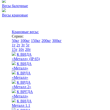
Весы балочные
Весы крановые
Крановые весы:
Серии:
50кг
100кг
150кг
200кг
300кг
1т
2т
3т
5т
15т
10т
20т
К ВИДА
«Металл» (IP 65)
К ВИДА
«Металл»
К ВРДА
«Металл»
К ВРДА
«Металл 2»
К ВРГДА
«Металл»
К ВИДА
Металл 1.1