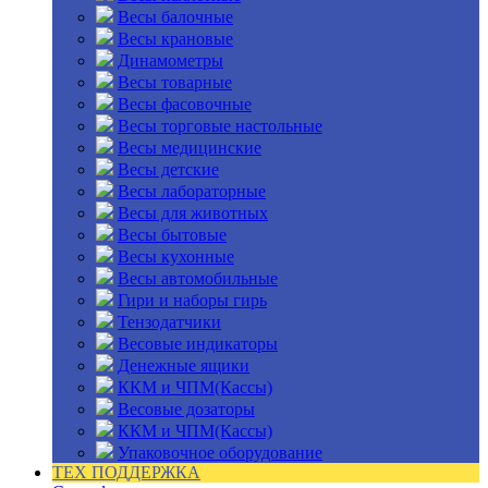
Весы балочные
Весы крановые
Динамометры
Весы товарные
Весы фасовочные
Весы торговые настольные
Весы медицинские
Весы детские
Весы лабораторные
Весы для животных
Весы бытовые
Весы кухонные
Весы автомобильные
Гири и наборы гирь
Тензодатчики
Весовые индикаторы
Денежные ящики
ККМ и ЧПМ(Кассы)
Весовые дозаторы
ККМ и ЧПМ(Кассы)
Упаковочное оборудование
ТЕХ ПОДДЕРЖКА