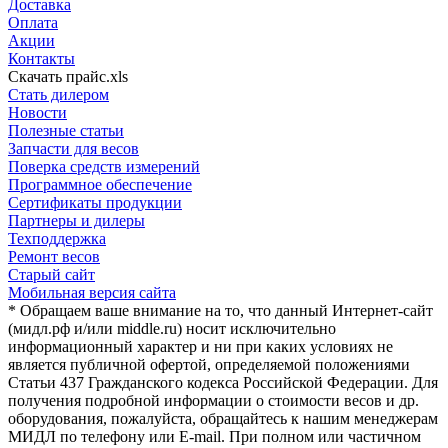
Доставка
Оплата
Акции
Контакты
Скачать прайс.xls
Стать дилером
Новости
Полезные статьи
Запчасти для весов
Поверка средств измерений
Программное обеспечение
Сертификаты продукции
Партнеры и дилеры
Техподдержка
Ремонт весов
Старый сайт
Мобильная версия сайта
* Обращаем ваше внимание на то, что данный Интернет-сайт
(мидл.рф и/или middle.ru) носит исключительно
информационный характер и ни при каких условиях не
является публичной офертой, определяемой положениями
Статьи 437 Гражданского кодекса Российской Федерации. Для
получения подробной информации о стоимости весов и др.
оборудования, пожалуйста, обращайтесь к нашим менеджерам
МИДЛ по телефону или E-mail. При полном или частичном