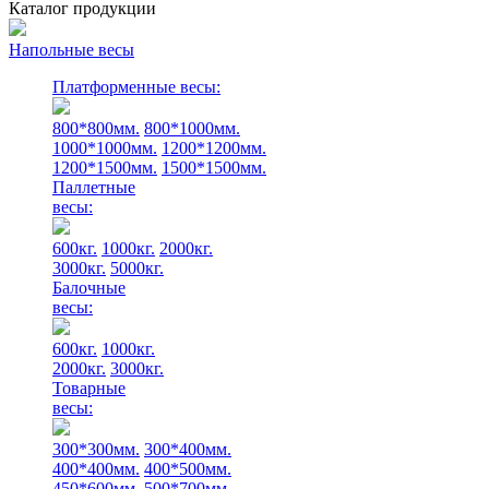
Каталог продукции
Напольные весы
Платформенные весы:
800*800мм.
800*1000мм.
1000*1000мм.
1200*1200мм.
1200*1500мм.
1500*1500мм.
Паллетные
весы:
600кг.
1000кг.
2000кг.
3000кг.
5000кг.
Балочные
весы:
600кг.
1000кг.
2000кг.
3000кг.
Товарные
весы:
300*300мм.
300*400мм.
400*400мм.
400*500мм.
450*600мм.
500*700мм.