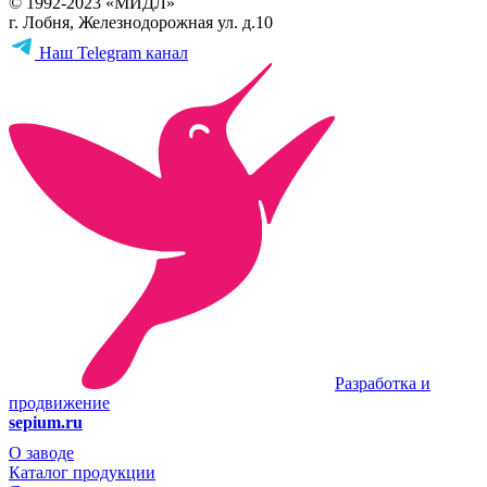
© 1992-2023 «МИДЛ»
г. Лобня, Железнодорожная ул. д.10
Наш Telegram канал
Разработка и
продвижение
sepium.ru
О заводе
Каталог продукции