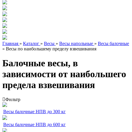
Главная
»
Каталог
»
Весы
»
Весы напольные
»
Весы балочные
»
Весы по наибольшему пределу взвешивания
Балочные весы, в
зависимости от наибольшего
предела взвешивания
Фильтр
Весы балочные НПВ до 300 кг
Весы балочные НПВ до 600 кг