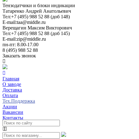
Тензодатчики и блоки индикации
Татаренко Андрей Анатольевич
Тел:
+7 (495) 988 52 88 (доб 148)
E-mail:
taa@middle.ru
Верещагин Максим Викторович
Тел:
+7 (495) 988 52 88 (доб 145)
E-mail:
zip@middle.ru
пн-пт: 8.00-17.00
8 (495) 988 52 88
Заказать звонок
Главная
О заводе
Доставка
Оплата
Тех.Поддержка
Акции
Вакансии
Контакты