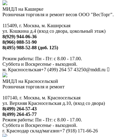
МИДЛ на Каширке
Розничная торговля и ремонт весов ООО "ВесТорг".
115409, г. Москва, м. Каширская
ул. Кошкина д.4 (вход со двора, цокольный этаж)
8(929) 944-06-36
8(966) 088-51-90
8(495) 988-52-88 (доб. 125)
Режим работы: Пн - Пт: с 8.00 - 17.00.
Суббота и Воскресенье - выходной.
м. Красносельская
+7 (499) 264 57 43
250@mddl.ru
МИДЛ на Красносельской
Розничная торговля и ремонт
107140, г. Москва, м. Красносельская
ул. Верхняя Красносельская д.10, (вход со двора)
8(499) 264-57-43
8(499) 264-45-77
Режим работы: Пн - Пт: с 8.00 - 17.00.
Суббота и Воскресенье - выходной.
г. Краснодар склад/магазин
+7 (918) 171-66-26