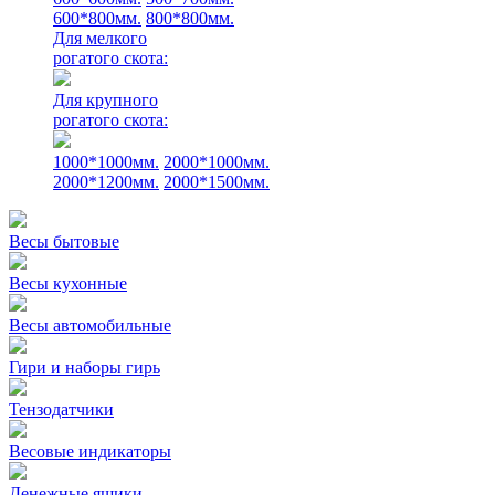
600*800мм.
800*800мм.
Для мелкого
рогатого скота:
Для крупного
рогатого скота:
1000*1000мм.
2000*1000мм.
2000*1200мм.
2000*1500мм.
Весы бытовые
Весы кухонные
Весы автомобильные
Гири и наборы гирь
Тензодатчики
Весовые индикаторы
Денежные ящики