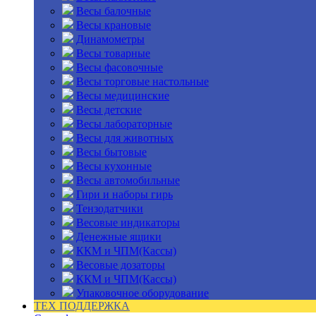
Весы балочные
Весы крановые
Динамометры
Весы товарные
Весы фасовочные
Весы торговые настольные
Весы медицинские
Весы детские
Весы лабораторные
Весы для животных
Весы бытовые
Весы кухонные
Весы автомобильные
Гири и наборы гирь
Тензодатчики
Весовые индикаторы
Денежные ящики
ККМ и ЧПМ(Кассы)
Весовые дозаторы
ККМ и ЧПМ(Кассы)
Упаковочное оборудование
ТЕХ ПОДДЕРЖКА