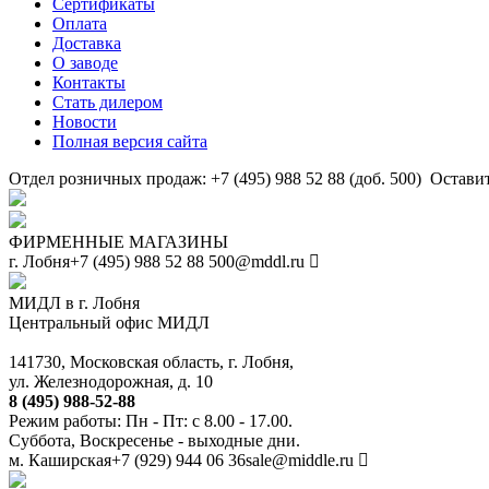
Сертификаты
Оплата
Доставка
О заводе
Контакты
Стать дилером
Новости
Полная версия сайта
Отдел розничных продаж: +7 (495) 988 52 88 (доб. 500)
Оставит
ФИРМЕННЫЕ МАГАЗИНЫ
г. Лобня
+7 (495) 988 52 88
500@mddl.ru
МИДЛ в г. Лобня
Центральный офис МИДЛ
141730, Московская область, г. Лобня,
ул. Железнодорожная, д. 10
8 (495) 988-52-88
Режим работы: Пн - Пт: с 8.00 - 17.00.
Суббота, Воскресенье - выходные дни.
м. Каширская
+7 (929) 944 06 36
sale@middle.ru