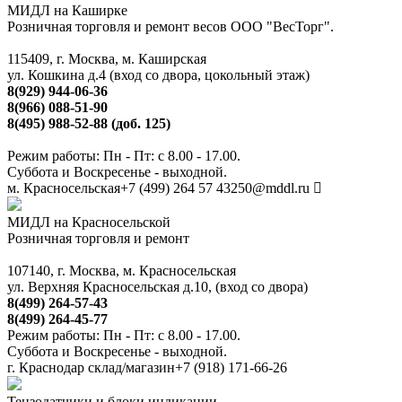
МИДЛ на Каширке
Розничная торговля и ремонт весов ООО "ВесТорг".
115409, г. Москва, м. Каширская
ул. Кошкина д.4 (вход со двора, цокольный этаж)
8(929) 944-06-36
8(966) 088-51-90
8(495) 988-52-88 (доб. 125)
Режим работы: Пн - Пт: с 8.00 - 17.00.
Суббота и Воскресенье - выходной.
м. Красносельская
+7 (499) 264 57 43
250@mddl.ru
МИДЛ на Красносельской
Розничная торговля и ремонт
107140, г. Москва, м. Красносельская
ул. Верхняя Красносельская д.10, (вход со двора)
8(499) 264-57-43
8(499) 264-45-77
Режим работы: Пн - Пт: с 8.00 - 17.00.
Суббота и Воскресенье - выходной.
г. Краснодар склад/магазин
+7 (918) 171-66-26
Тензодатчики и блоки индикации