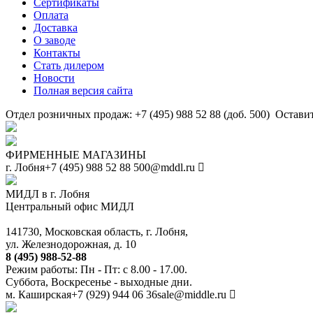
Сертификаты
Оплата
Доставка
О заводе
Контакты
Стать дилером
Новости
Полная версия сайта
Отдел розничных продаж: +7 (495) 988 52 88 (доб. 500)
Оставит
ФИРМЕННЫЕ МАГАЗИНЫ
г. Лобня
+7 (495) 988 52 88
500@mddl.ru
МИДЛ в г. Лобня
Центральный офис МИДЛ
141730, Московская область, г. Лобня,
ул. Железнодорожная, д. 10
8 (495) 988-52-88
Режим работы: Пн - Пт: с 8.00 - 17.00.
Суббота, Воскресенье - выходные дни.
м. Каширская
+7 (929) 944 06 36
sale@middle.ru