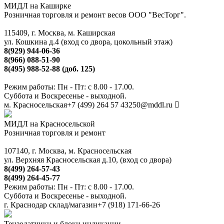
МИДЛ на Каширке
Розничная торговля и ремонт весов ООО "ВесТорг".
115409, г. Москва, м. Каширская
ул. Кошкина д.4 (вход со двора, цокольный этаж)
8(929) 944-06-36
8(966) 088-51-90
8(495) 988-52-88 (доб. 125)
Режим работы: Пн - Пт: с 8.00 - 17.00.
Суббота и Воскресенье - выходной.
м. Красносельская
+7 (499) 264 57 43
250@mddl.ru
МИДЛ на Красносельской
Розничная торговля и ремонт
107140, г. Москва, м. Красносельская
ул. Верхняя Красносельская д.10, (вход со двора)
8(499) 264-57-43
8(499) 264-45-77
Режим работы: Пн - Пт: с 8.00 - 17.00.
Суббота и Воскресенье - выходной.
г. Краснодар склад/магазин
+7 (918) 171-66-26
Тензодатчики и блоки индикации