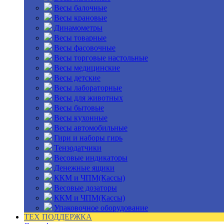
Весы балочные
Весы крановые
Динамометры
Весы товарные
Весы фасовочные
Весы торговые настольные
Весы медицинские
Весы детские
Весы лабораторные
Весы для животных
Весы бытовые
Весы кухонные
Весы автомобильные
Гири и наборы гирь
Тензодатчики
Весовые индикаторы
Денежные ящики
ККМ и ЧПМ(Кассы)
Весовые дозаторы
ККМ и ЧПМ(Кассы)
Упаковочное оборудование
ТЕХ ПОДДЕРЖКА