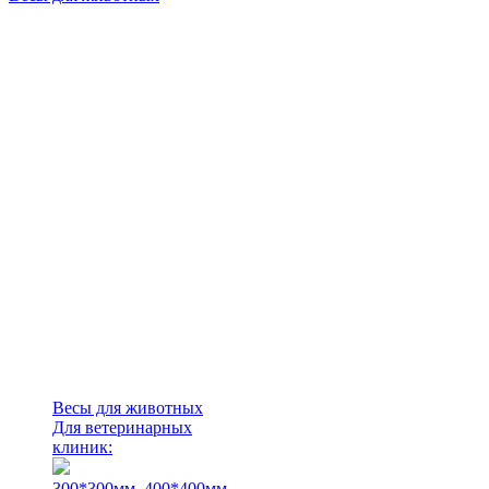
Весы для животных
Для ветеринарных
клиник:
300*300мм.
400*400мм.