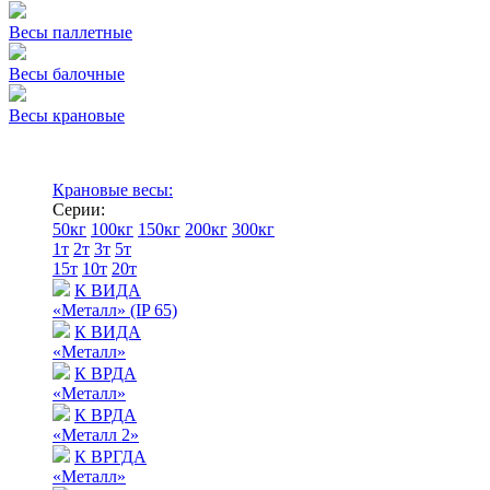
Весы паллетные
Весы балочные
Весы крановые
Крановые весы:
Серии:
50кг
100кг
150кг
200кг
300кг
1т
2т
3т
5т
15т
10т
20т
К ВИДА
«Металл» (IP 65)
К ВИДА
«Металл»
К ВРДА
«Металл»
К ВРДА
«Металл 2»
К ВРГДА
«Металл»