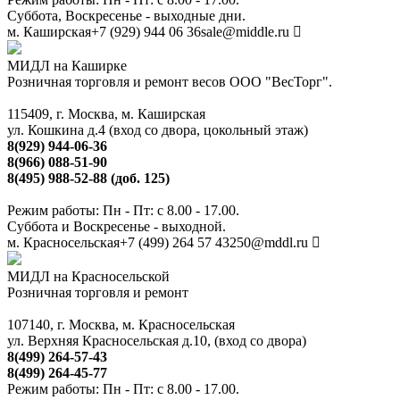
Суббота, Воскресенье - выходные дни.
м. Каширская
+7 (929) 944 06 36
sale@middle.ru
МИДЛ на Каширке
Розничная торговля и ремонт весов ООО "ВесТорг".
115409, г. Москва, м. Каширская
ул. Кошкина д.4 (вход со двора, цокольный этаж)
8(929) 944-06-36
8(966) 088-51-90
8(495) 988-52-88 (доб. 125)
Режим работы: Пн - Пт: с 8.00 - 17.00.
Суббота и Воскресенье - выходной.
м. Красносельская
+7 (499) 264 57 43
250@mddl.ru
МИДЛ на Красносельской
Розничная торговля и ремонт
107140, г. Москва, м. Красносельская
ул. Верхняя Красносельская д.10, (вход со двора)
8(499) 264-57-43
8(499) 264-45-77
Режим работы: Пн - Пт: с 8.00 - 17.00.