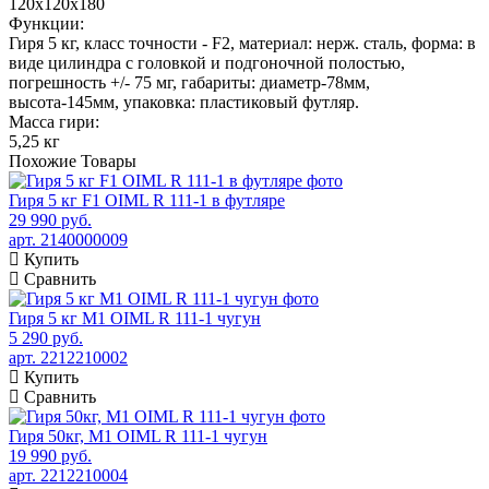
120х120х180
Функции:
Гиря 5 кг, класс точности - F2, материал: нерж. сталь, форма: в
виде цилиндра с головкой и подгоночной полостью,
погрешность +/- 75 мг, габариты: диаметр-78мм,
высота-145мм, упаковка: пластиковый футляр.
Масса гири:
5,25 кг
Похожие
Товары
Гиря 5 кг F1 OIML R 111-1 в футляре
29 990 руб.
арт. 2140000009
Купить
Сравнить
Гиря 5 кг М1 OIML R 111-1 чугун
5 290 руб.
арт. 2212210002
Купить
Сравнить
Гиря 50кг, М1 OIML R 111-1 чугун
19 990 руб.
арт. 2212210004