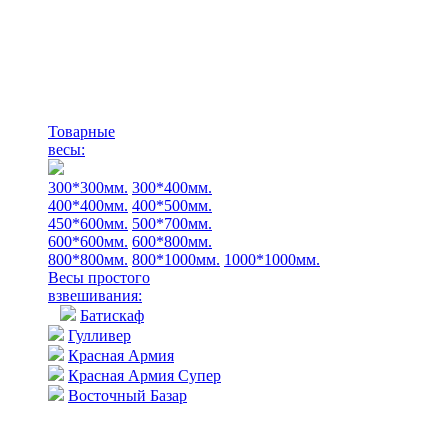
Товарные
весы:
300*300мм.
300*400мм.
400*400мм.
400*500мм.
450*600мм.
500*700мм.
600*600мм.
600*800мм.
800*800мм.
800*1000мм.
1000*1000мм.
Весы простого
взвешивания:
Батискаф
Гулливер
Красная Армия
Красная Армия Супер
Восточный Базар