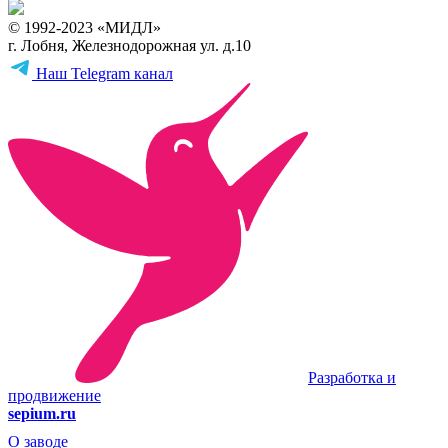
© 1992-2023 «МИДЛ»
г. Лобня, Железнодорожная ул. д.10
Наш Telegram канал
Разработка и
продвижение
sepium.ru
О заводе