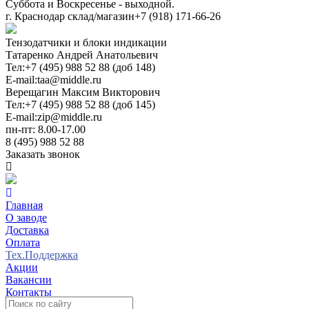
Суббота и Воскресенье - выходной.
г. Краснодар склад/магазин
+7 (918) 171-66-26
Тензодатчики и блоки индикации
Татаренко Андрей Анатольевич
Тел:
+7 (495) 988 52 88 (доб 148)
E-mail:
taa@middle.ru
Верещагин Максим Викторович
Тел:
+7 (495) 988 52 88 (доб 145)
E-mail:
zip@middle.ru
пн-пт: 8.00-17.00
8 (495) 988 52 88
Заказать звонок
Главная
О заводе
Доставка
Оплата
Тех.Поддержка
Акции
Вакансии
Контакты