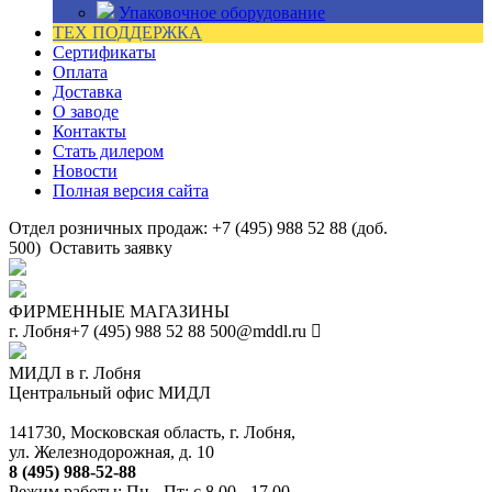
Упаковочное оборудование
ТЕХ ПОДДЕРЖКА
Сертификаты
Оплата
Доставка
О заводе
Контакты
Стать дилером
Новости
Полная версия сайта
Отдел розничных продаж: +7 (495) 988 52 88 (доб.
500)
Оставить заявку
ФИРМЕННЫЕ МАГАЗИНЫ
г. Лобня
+7 (495) 988 52 88
500@mddl.ru
МИДЛ в г. Лобня
Центральный офис МИДЛ
141730, Московская область, г. Лобня,
ул. Железнодорожная, д. 10
8 (495) 988-52-88
Режим работы: Пн - Пт: с 8.00 - 17.00.